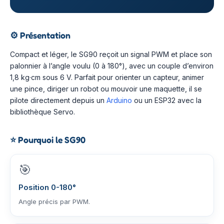
⚙️
Présentation
Compact et léger, le SG90 reçoit un signal PWM et place son
palonnier à l’angle voulu (0 à 180°), avec un couple d’environ
1,8 kg·cm sous 6 V. Parfait pour orienter un capteur, animer
une pince, diriger un robot ou mouvoir une maquette, il se
pilote directement depuis un
Arduino
ou un ESP32 avec la
bibliothèque Servo.
⭐
Pourquoi le SG90
🎯
Position 0-180°
Angle précis par PWM.