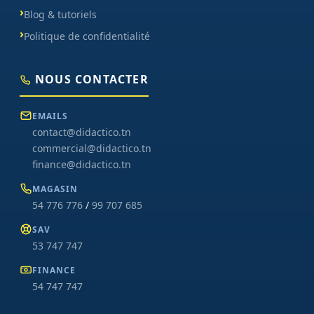
Blog & tutoriels
Politique de confidentialité
NOUS CONTACTER
EMAILS
contact@didactico.tn
commercial@didactico.tn
finance@didactico.tn
MAGASIN
54 776 776
/
99 707 685
SAV
53 747 747
FINANCE
54 747 747