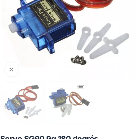
Click to enlarge
Servo SG90 9g 180 degrés