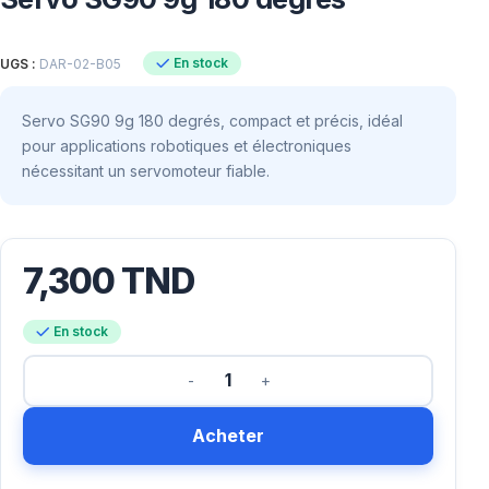
En stock
UGS :
DAR-02-B05
Servo SG90 9g 180 degrés, compact et précis, idéal
pour applications robotiques et électroniques
nécessitant un servomoteur fiable.
7,300
TND
En stock
Acheter