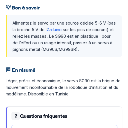
💡
Bon à savoir
Alimentez le servo par une source dédiée 5-6 V (pas
la broche 5 V de l’
Arduino
sur les pics de courant) et
reliez les masses. Le SG90 est en plastique : pour
de l’effort ou un usage intensif, passez à un servo à
pignons métal (MG90S/MG996R).
🏁
En résumé
Léger, précis et économique, le servo SG90 est la brique de
mouvement incontournable de la robotique d’initiation et du
modélisme. Disponible en Tunisie.
Questions fréquentes
❓