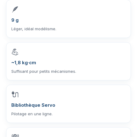
🪶
9 g
Léger, idéal modélisme.
💪
~1,8 kg·cm
Suffisant pour petits mécanismes.
🔌
Bibliothèque Servo
Pilotage en une ligne.
💸