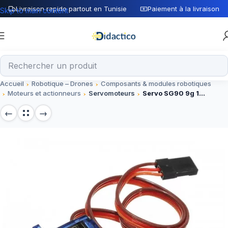
Livraison rapide partout en Tunisie
Paiement à la livraison
Skip to main content
Accueil
Robotique – Drones
Composants & modules robotiques
Moteurs et actionneurs
Servomoteurs
Servo SG90 9g 180 degrés