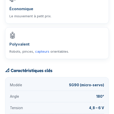
Économique
Le mouvement à petit prix.
🤖
Polyvalent
Robots, pinces,
capteurs
orientables.
📐
Caractéristiques clés
Modèle
SG90 (micro-servo)
Angle
180°
Tension
4,8 – 6 V