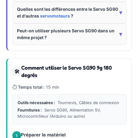
Quelles sont les différences entre le Servo SG90
▾
et d'autres
servomoteurs
?
Peut-on utiliser plusieurs Servo SG90 dans un
▾
même projet ?
Comment utiliser le Servo SG90 9g 180
🛠
degrés
⏱
Temps total :
15 min
Outils nécessaires :
Tournevis, Câbles de connexion
Fournitures :
Servo SG90, Alimentation 5V,
Microcontrôleur (Arduino ou autre)
Préparer le matériel
1