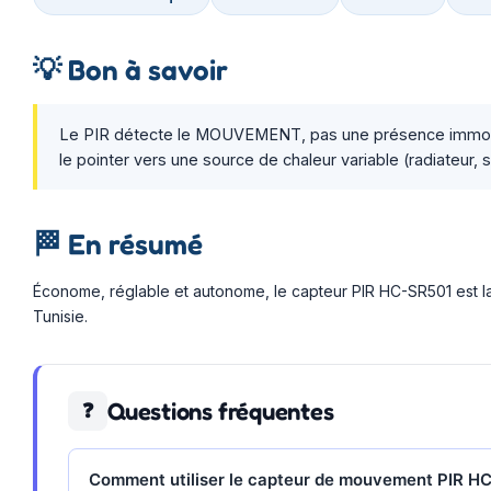
💡
Bon à savoir
Le PIR détecte le MOUVEMENT, pas une présence immobile 
le pointer vers une source de chaleur variable (radiateur,
🏁
En résumé
Économe, réglable et autonome, le capteur PIR HC-SR501 est la
Tunisie.
Questions fréquentes
❓
Comment utiliser le capteur de mouvement PIR H