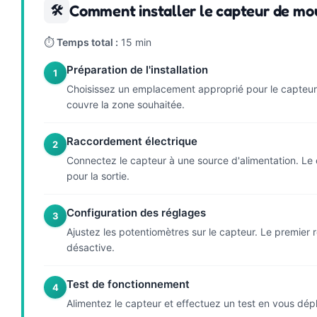
Comment installer le capteur de m
🛠
⏱
Temps total :
15 min
Préparation de l'installation
1
Choisissez un emplacement approprié pour le capteur,
couvre la zone souhaitée.
Raccordement électrique
2
Connectez le capteur à une source d'alimentation. Le 
pour la sortie.
Configuration des réglages
3
Ajustez les potentiomètres sur le capteur. Le premier 
désactive.
Test de fonctionnement
4
Alimentez le capteur et effectuez un test en vous dép