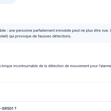
: une personne parfaitement immobile peut ne plus être vue. Lai
 soleil) qui provoque de fausses détections.
 brique incontournable de la détection de mouvement pour l’alarme 
C-SR501 ?