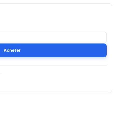
Acheter
D