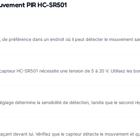
ouvement PIR HC-SR501
 de préférence dans un endroit où il peut détecter le mouvement san
capteur HC-SR501 nécessite une tension de 5 à 20 V. Utilisez les bo
réglage détermine la sensibilité de détection, tandis que le second 
laçant devant lui. Vérifiez que le capteur détecte le mouvement et qu