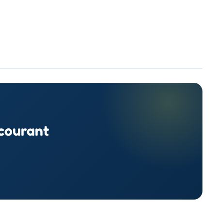
 courant