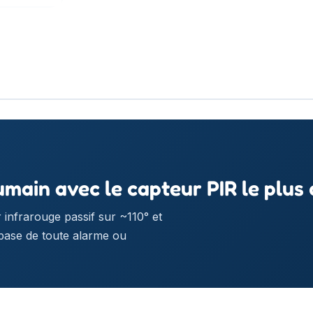
ain avec le capteur PIR le plus
infrarouge passif sur ~110° et
a base de toute alarme ou