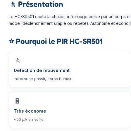
🚶
Présentation
Le HC-SR501 capte la chaleur infrarouge émise par un corps en
mode (déclenchement simple ou répété). Autonome et économe, 
⭐
Pourquoi le PIR HC-SR501
🚶
Détection de mouvement
Infrarouge passif, corps humain.
🔋
Très économe
~50 µA en veille.