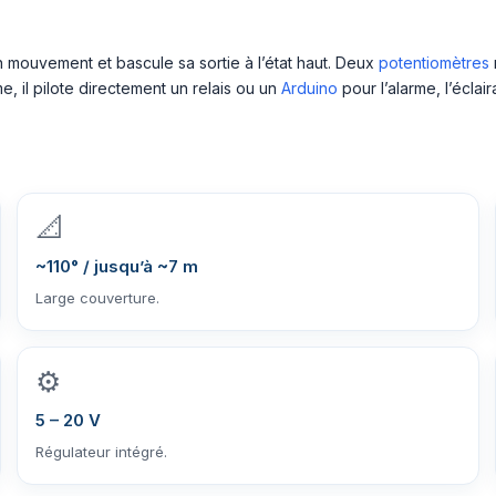
 mouvement et bascule sa sortie à l’état haut. Deux
potentiomètres
il pilote directement un relais ou un
Arduino
pour l’alarme, l’éclai
📐
~110° / jusqu’à ~7 m
Large couverture.
⚙️
5 – 20 V
Régulateur intégré.