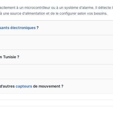
lement à un microcontrôleur ou à un système d'alarme. Il détecte 
er à une source d'alimentation et de le configurer selon vos besoins.
ants électroniques
?
n Tunisie ?
 d'autres
capteurs
de mouvement ?