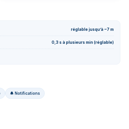
réglable jusqu’à ~7 m
0,3 s à plusieurs min (réglable)
e
🔔 Notifications