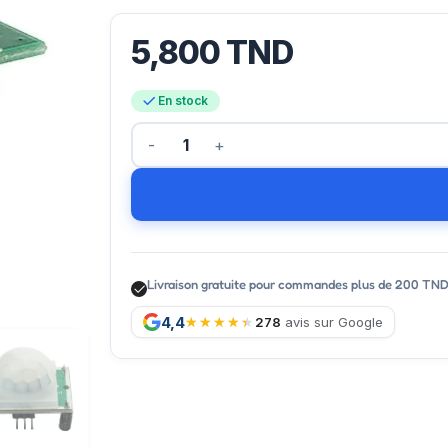
5,800
TND
En stock
Livraison gratuite pour commandes plus de 200 TN
4,4
278
avis sur Google