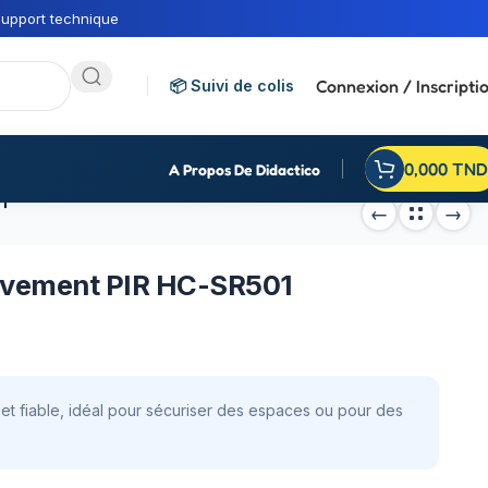
upport technique
Connexion / Inscripti
📦 Suivi de colis
0,000
TND
A Propos De Didactico
1
uvement PIR HC-SR501
t fiable, idéal pour sécuriser des espaces ou pour des