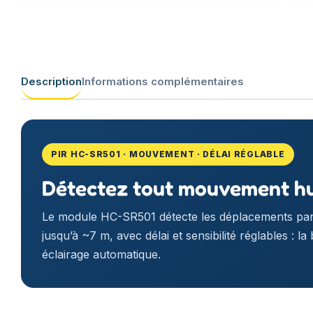
Description
Informations complémentaires
PIR HC-SR501 · MOUVEMENT · DÉLAI RÉGLABLE
Détectez tout mouvement hum
Le module HC-SR501 détecte les déplacements par 
jusqu’à ~7 m, avec délai et sensibilité réglables : l
éclairage automatique.