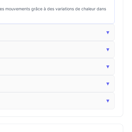
les mouvements grâce à des variations de chaleur dans
▾
▾
▾
▾
▾