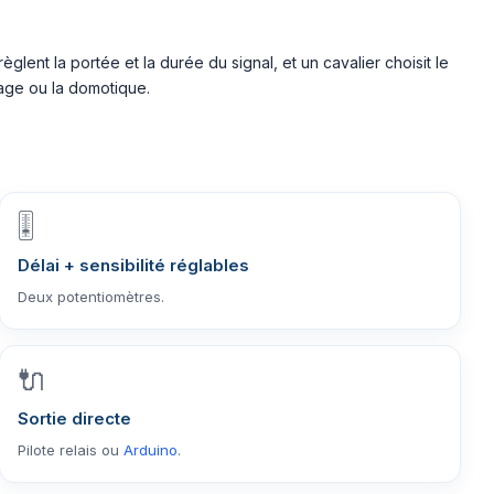
règlent la portée et la durée du signal, et un cavalier choisit le
rage ou la domotique.
🎚️
Délai + sensibilité réglables
Deux potentiomètres.
🔌
Sortie directe
Pilote relais ou
Arduino
.