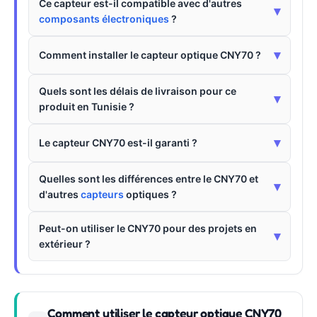
Ce capteur est-il compatible avec d'autres
▾
composants électroniques
?
▾
Comment installer le capteur optique CNY70 ?
Quels sont les délais de livraison pour ce
▾
produit en Tunisie ?
▾
Le capteur CNY70 est-il garanti ?
Quelles sont les différences entre le CNY70 et
▾
d'autres
capteurs
optiques ?
Peut-on utiliser le CNY70 pour des projets en
▾
extérieur ?
Comment utiliser le capteur optique CNY70