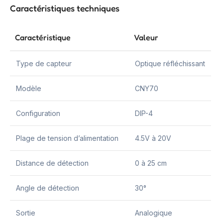
Caractéristiques techniques
Caractéristique
Valeur
Type de capteur
Optique réfléchissant
Modèle
CNY70
Configuration
DIP-4
Plage de tension d’alimentation
4.5V à 20V
Distance de détection
0 à 25 cm
Angle de détection
30°
Sortie
Analogique