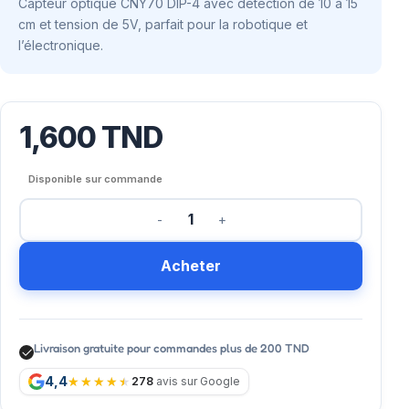
Capteur optique CNY70 DIP-4 avec détection de 10 à 15
cm et tension de 5V, parfait pour la robotique et
l’électronique.
1,600
TND
Disponible sur commande
Acheter
Livraison gratuite pour commandes plus de 200 TND
4,4
278
avis sur Google