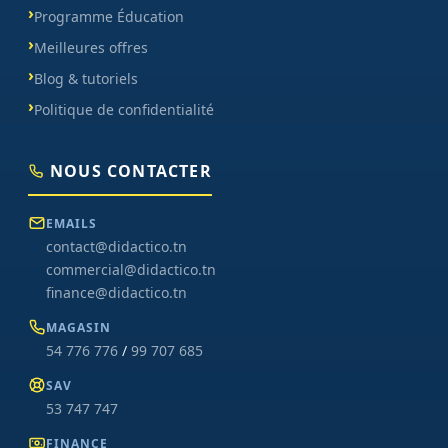
Programme Éducation
Meilleures offres
Blog & tutoriels
Politique de confidentialité
NOUS CONTACTER
EMAILS
contact@didactico.tn
commercial@didactico.tn
finance@didactico.tn
MAGASIN
54 776 776
/
99 707 685
SAV
53 747 747
FINANCE