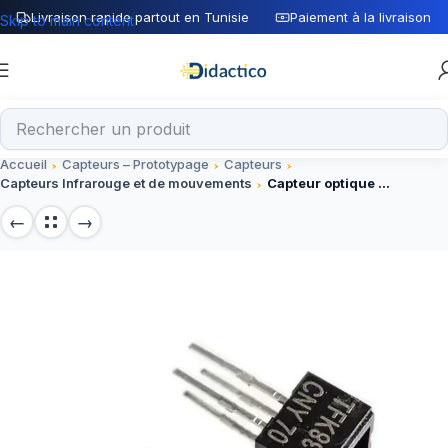
Livraison rapide partout en Tunisie
Paiement à la livraison
Skip to main content
Accueil
Capteurs – Prototypage
Capteurs
Capteurs Infrarouge et de mouvements
Capteur optique réflichissant CNY70 DIP-4