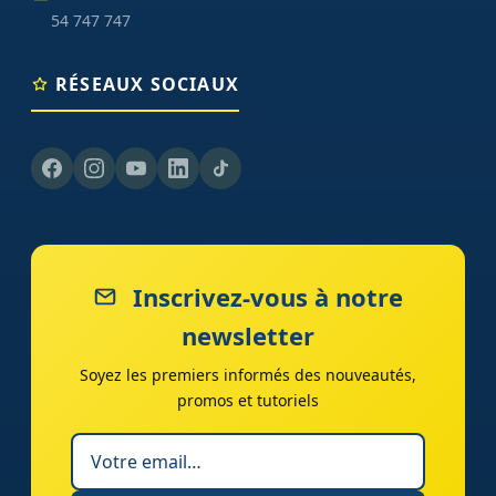
54 747 747
RÉSEAUX SOCIAUX
Inscrivez-vous à notre
newsletter
Soyez les premiers informés des nouveautés,
promos et tutoriels