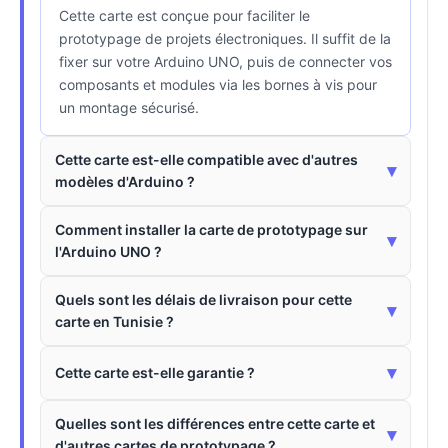
Cette carte est conçue pour faciliter le
prototypage de projets électroniques. Il suffit de la
fixer sur votre Arduino UNO, puis de connecter vos
composants et modules via les bornes à vis pour
un montage sécurisé.
Cette carte est-elle compatible avec d'autres
▾
modèles d'Arduino ?
Comment installer la carte de prototypage sur
▾
l'Arduino UNO ?
Quels sont les délais de livraison pour cette
▾
carte en Tunisie ?
▾
Cette carte est-elle garantie ?
Quelles sont les différences entre cette carte et
▾
d'autres cartes de prototypage ?