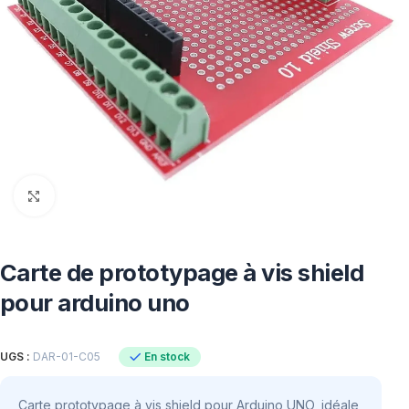
Click to enlarge
Carte de prototypage à vis shield
pour arduino uno
En stock
UGS :
DAR-01-C05
Carte prototypage à vis shield pour Arduino UNO, idéale