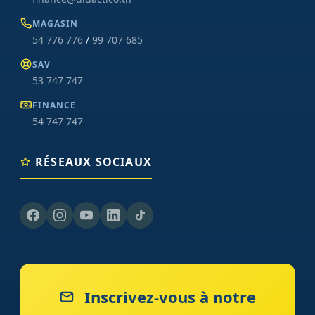
MAGASIN
54 776 776
/
99 707 685
SAV
53 747 747
FINANCE
54 747 747
RÉSEAUX SOCIAUX
Inscrivez-vous à notre