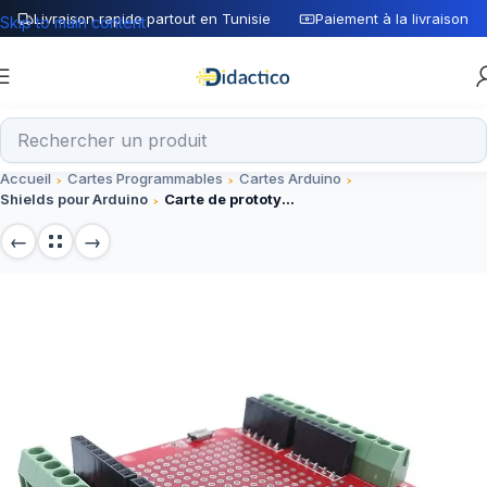
Livraison rapide partout en Tunisie
Paiement à la livraison
Skip to main content
Accueil
Cartes Programmables
Cartes Arduino
Shields pour Arduino
Carte de prototypage à vis shield pour arduino uno