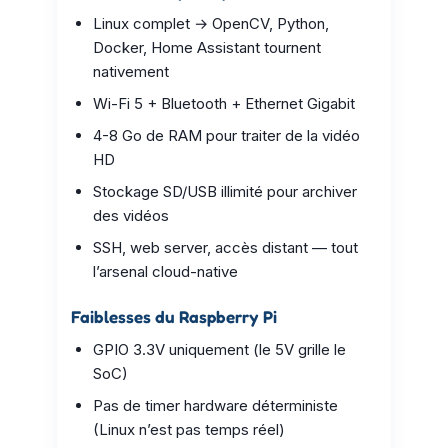
Linux complet → OpenCV, Python,
Docker, Home Assistant tournent
nativement
Wi-Fi 5 + Bluetooth + Ethernet Gigabit
4-8 Go de RAM pour traiter de la vidéo
HD
Stockage SD/USB illimité pour archiver
des vidéos
SSH, web server, accès distant — tout
l’arsenal cloud-native
Faiblesses du Raspberry Pi
GPIO 3.3V uniquement (le 5V grille le
SoC)
Pas de timer hardware déterministe
(Linux n’est pas temps réel)