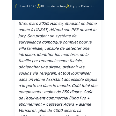
5 avril 2026
16 min de lecture
Équipe Didactico
Sfax, mars 2026. Hamza, étudiant en 5ème
année à l’INSAT, défend son PFE devant le
jury. Son projet : un système de
surveillance domotique complet pour la
villa familiale, capable de détecter une
intrusion, identifier les membres de la
famille par reconnaissance faciale,
déclencher une sirène, prévenir les
voisins via Telegram, et tout journaliser
dans un Home Assistant accessible depuis
n’importe où dans le monde. Coût total des
composants : moins de 350 dinars. Coût
de l’équivalent commercial (Ring Pro +
abonnement + capteurs Aqara + alarme
Verisure) : plus de 4000 dinars. La