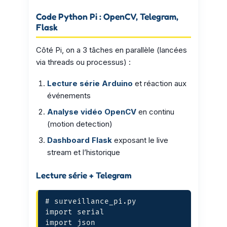
Code Python Pi : OpenCV, Telegram,
Flask
Côté Pi, on a 3 tâches en parallèle (lancées
via threads ou processus) :
Lecture série Arduino
et réaction aux
événements
Analyse vidéo OpenCV
en continu
(motion detection)
Dashboard Flask
exposant le live
stream et l’historique
Lecture série + Telegram
# surveillance_pi.py

import serial

import json
