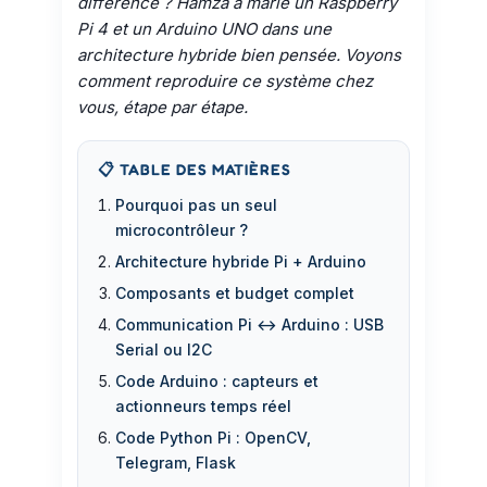
différence ? Hamza a marié un Raspberry
Pi 4 et un Arduino UNO dans une
architecture hybride bien pensée. Voyons
comment reproduire ce système chez
vous, étape par étape.
📋 TABLE DES MATIÈRES
Pourquoi pas un seul
microcontrôleur ?
Architecture hybride Pi + Arduino
Composants et budget complet
Communication Pi ↔ Arduino : USB
Serial ou I2C
Code Arduino : capteurs et
actionneurs temps réel
Code Python Pi : OpenCV,
Telegram, Flask