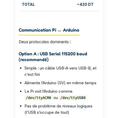
TOTAL
~420 DT
Communication Pi ↔ Arduino
Deux protocoles dominants :
Option A : USB Serial 115200 baud
(recommandé)
Simple : un câble USB-A vers USB-B, et
c’est fini
Alimente l’Arduino (5V) en même temps
Le Pi voit l’Arduino comme
ou
/dev/ttyACM0
/dev/ttyUSB0
Pas de problème de niveaux logiques
(l’USB s’occupe de tout)