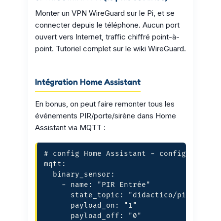
Monter un VPN WireGuard sur le Pi, et se
connecter depuis le téléphone. Aucun port
ouvert vers Internet, traffic chiffré point-à-
point. Tutoriel complet sur le wiki WireGuard.
Intégration Home Assistant
En bonus, on peut faire remonter tous les
événements PIR/porte/sirène dans Home
Assistant via MQTT :
# config Home Assistant - configuration.
mqtt:

  binary_sensor:

    - name: "PIR Entrée"

      state_topic: "didactico/pir"

      payload_on: "1"

      payload_off: "0"
