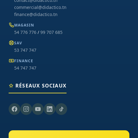
contact@didactico.tn
commercial@didactico.tn
finance@didactico.tn
MAGASIN
54 776 776
/
99 707 685
SAV
53 747 747
FINANCE
54 747 747
RÉSEAUX SOCIAUX