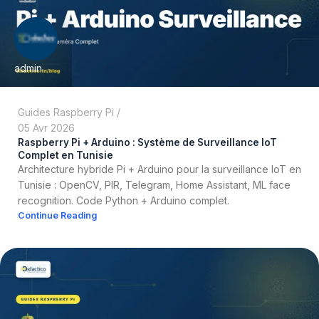
admin
Guides Raspberry Pi
05 Avr 2026
Raspberry Pi + Arduino : Système de Surveillance IoT
Complet en Tunisie
Architecture hybride Pi + Arduino pour la surveillance IoT en
Tunisie : OpenCV, PIR, Telegram, Home Assistant, ML face
recognition. Code Python + Arduino complet.
Continue Reading