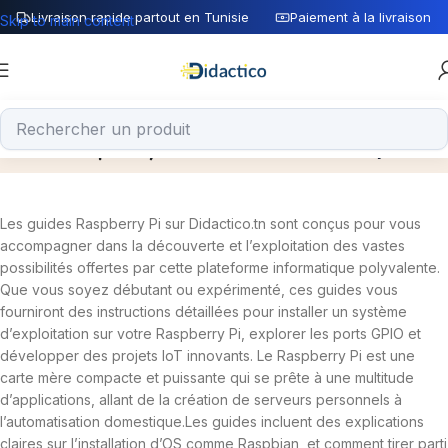
Livraison rapide partout en Tunisie
Paiement à la livraison
Skip to main content
Guides Raspberry Pi
Home
Guides
Archive by Category "Guides Raspberry Pi"
Les guides Raspberry Pi sur Didactico.tn sont conçus pour vous
accompagner dans la découverte et l’exploitation des vastes
possibilités offertes par cette plateforme informatique polyvalente.
Que vous soyez débutant ou expérimenté, ces guides vous
fourniront des instructions détaillées pour installer un système
d’exploitation sur votre Raspberry Pi, explorer les ports GPIO et
développer des projets IoT innovants. Le Raspberry Pi est une
carte mère compacte et puissante qui se prête à une multitude
d’applications, allant de la création de serveurs personnels à
l’automatisation domestique.Les guides incluent des explications
claires sur l’installation d’OS comme Raspbian, et comment tirer parti