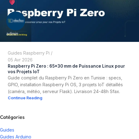
admin
Guides Raspberry Pi
05 Avr 2026
Raspberry Pi Zero : 65×30 mm de Puissance Linux pour
vos Projets IoT
Guide complet du Raspberry Pi Zero en Tunisie : specs,
GPIO, installation Raspberry Pi OS, 3 projets IoT détaillés
(caméra, météo, serveur Flask). Livraison 24-48h Sfax.
Continue Reading
Catégories
Guides
Guides Arduino