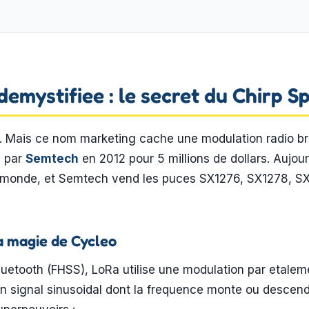
demystifiee : le secret du Chirp 
. Mais ce nom marketing cache une modulation radio bri
e par
Semtech
en 2012 pour 5 millions de dollars. Aujour
le monde, et Semtech vend les puces SX1276, SX1278, S
a magie de Cycleo
uetooth (FHSS), LoRa utilise une modulation par etalem
n signal sinusoidal dont la frequence monte ou descend 