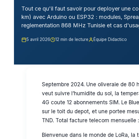
Tout ce qu'il faut savoir pour deployer une 
km) avec Arduino ou ESP32 : modules, Spread
reglementation 868 MHz Tunisie et cas d'usage
5 avril 2026
12 min de lecture
Équipe Didactico
Septembre 2024. Une oliveraie de 80 h
veut suivre l’humidite du sol, la tempe
4G coute 12 abonnements SIM. Le Bluet
sur le toit du depot, et une portee me
TND. Total facture telecom mensuelle :
Bienvenue dans le monde de LoRa, la te