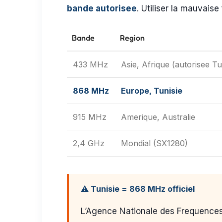
bande autorisee
. Utiliser la mauvaise
Bande
Region
433 MHz
Asie, Afrique (autorisee Tu
868 MHz
Europe, Tunisie
915 MHz
Amerique, Australie
2,4 GHz
Mondial (SX1280)
⚠️ Tunisie = 868 MHz officiel
L’Agence Nationale des Frequences