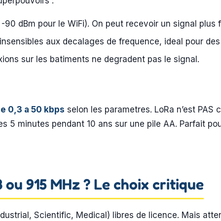
uperpouvoirs :
-90 dBm pour le WiFi). On peut recevoir un signal plus f
 insensibles aux decalages de frequence, ideal pour des 
exions sur les batiments ne degradent pas le signal.
e 0,3 a 50 kbps
selon les parametres. LoRa n’est PAS co
s 5 minutes pendant 10 ans sur une pile AA. Parfait po
8 ou 915 MHz ? Le choix critique
strial, Scientific, Medical) libres de licence. Mais atte