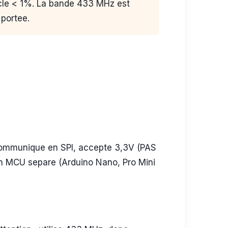
cle < 1%. La bande 433 MHz est
 portee.
 communique en SPI, accepte 3,3V (PAS
 un MCU separe (Arduino Nano, Pro Mini