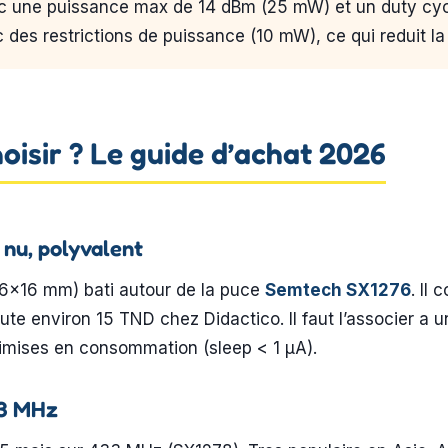
ec une puissance max de 14 dBm (25 mW) et un duty cy
des restrictions de puissance (10 mW), ce qui reduit la
oisir ? Le guide d’achat 2026
nu, polyvalent
×16 mm) bati autour de la puce
Semtech SX1276
. Il
oute environ 15 TND chez Didactico. Il faut l’associer a
timises en consommation (sleep < 1 µA).
33 MHz