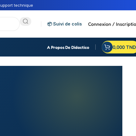
upport technique
Connexion / Inscripti
📦 Suivi de colis
0,000
TND
A Propos De Didactico