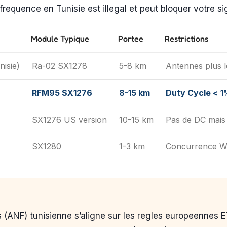
 frequence en Tunisie est illegal et peut bloquer votre si
Module Typique
Portee
Restrictions
nisie)
Ra-02 SX1278
5-8 km
Antennes plus 
RFM95 SX1276
8-15 km
Duty Cycle < 
SX1276 US version
10-15 km
Pas de DC mais 
SX1280
1-3 km
Concurrence Wi
 (ANF) tunisienne s’aligne sur les regles europeennes