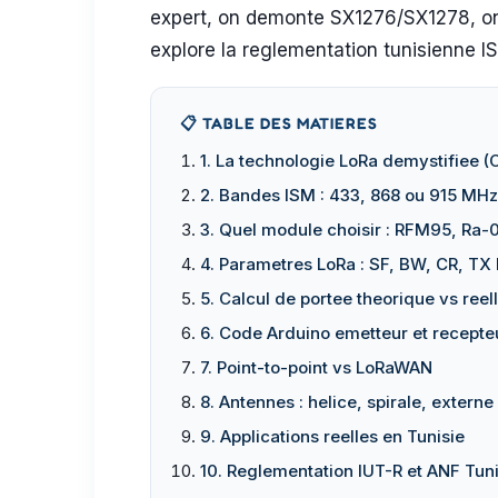
expert, on demonte SX1276/SX1278, on c
explore la reglementation tunisienne 
📋 TABLE DES MATIERES
1. La technologie LoRa demystifiee 
2. Bandes ISM : 433, 868 ou 915 MHz
3. Quel module choisir : RFM95, Ra-
4. Parametres LoRa : SF, BW, CR, TX
5. Calcul de portee theorique vs reel
6. Code Arduino emetteur et recepte
7. Point-to-point vs LoRaWAN
8. Antennes : helice, spirale, externe
9. Applications reelles en Tunisie
10. Reglementation IUT-R et ANF Tuni