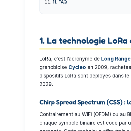
11. FAQ
1. La technologie LoRa 
LoRa, c’est l’acronyme de
Long Range
grenobloise
Cycleo
en 2009, rachete
dispositifs LoRa sont deployes dans 
2029.
Chirp Spread Spectrum (CSS) : l
Contrairement au WiFi (OFDM) ou au Bl
chaque symbole binaire est code par u