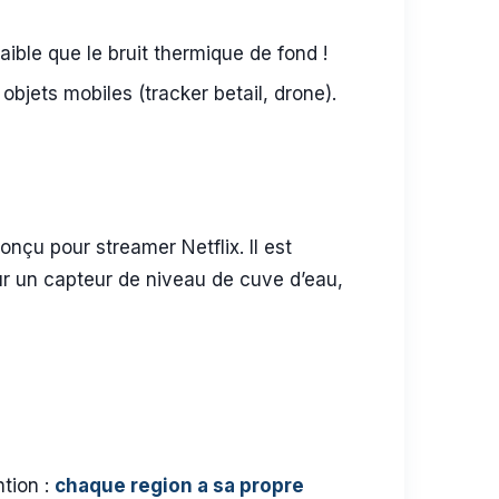
aible que le bruit thermique de fond !
objets mobiles (tracker betail, drone).
nçu pour streamer Netflix. Il est
ur un capteur de niveau de cuve d’eau,
ntion :
chaque region a sa propre