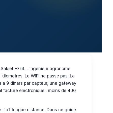
Sakiet Ezzit. L’ingenieur agronome
7 kilometres. Le WiFi ne passe pas. La
a a 9 dinars par capteur, une gateway
l facture electronique : moins de 400
e l’IoT longue distance. Dans ce guide