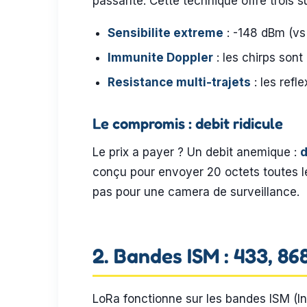
passante. Cette technique offre trois s
Sensibilite extreme
: -148 dBm (vs 
Immunite Doppler
: les chirps sont
Resistance multi-trajets
: les refl
Le compromis : debit ridicule
Le prix a payer ? Un debit anemique :
d
conçu pour envoyer 20 octets toutes le
pas pour une camera de surveillance.
2. Bandes ISM : 433, 86
LoRa fonctionne sur les bandes ISM (Indu