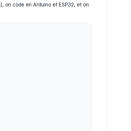
g), on code en Arduino et ESP32, et on