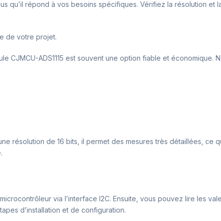
 qu’il répond à vos besoins spécifiques. Vérifiez la résolution et 
e de votre projet.
odule CJMCU-ADS1115 est souvent une option fiable et économique. N’
e résolution de 16 bits, il permet des mesures très détaillées, ce qui
.
e microcontrôleur via l’interface I2C. Ensuite, vous pouvez lire les 
pes d’installation et de configuration.