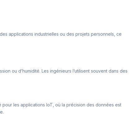
des applications industrielles ou des projets personnels, ce
sion ou d’humidité. Les ingénieurs l’utilisent souvent dans des
pour les applications IoT, où la précision des données est
e.