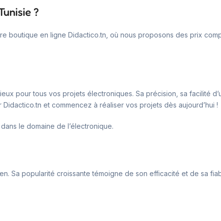
unisie ?
boutique en ligne Didactico.tn, où nous proposons des prix compéti
x pour tous vos projets électroniques. Sa précision, sa facilité d’u
r Didactico.tn et commencez à réaliser vos projets dès aujourd’hui !
 dans le domaine de l’électronique.
n. Sa popularité croissante témoigne de son efficacité et de sa fiabil