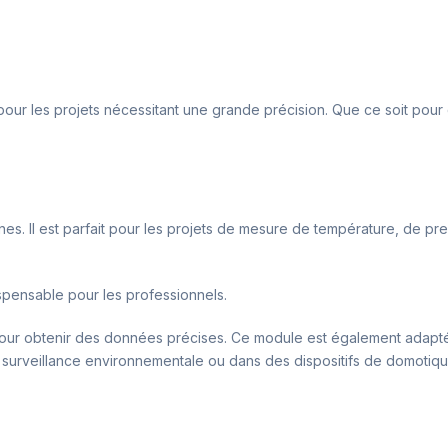
pour les projets nécessitant une grande précision. Que ce soit pour 
. Il est parfait pour les projets de mesure de température, de pres
ispensable pour les professionnels.
our obtenir des données précises. Ce module est également adapté 
de surveillance environnementale ou dans des dispositifs de domotiqu