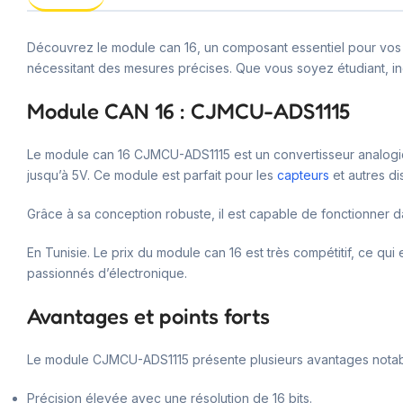
Découvrez le module can 16, un composant essentiel pour vos p
nécessitant des mesures précises. Que vous soyez étudiant, in
Module CAN 16 : CJMCU-ADS1115
Le module can 16 CJMCU-ADS1115 est un convertisseur analogique
jusqu’à 5V. Ce module est parfait pour les
capteurs
et autres di
Grâce à sa conception robuste, il est capable de fonctionner d
En Tunisie. Le prix du module can 16 est très compétitif, ce qui e
passionnés d’électronique.
Avantages et points forts
Le module CJMCU-ADS1115 présente plusieurs avantages notab
Précision élevée avec une résolution de 16 bits.