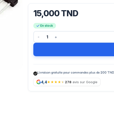
15,000
TND
En stock
Livraison gratuite pour commandes plus de 200 TN
4,4
278
avis sur Google