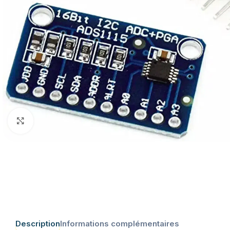
Click to enlarge
Description
Informations complémentaires