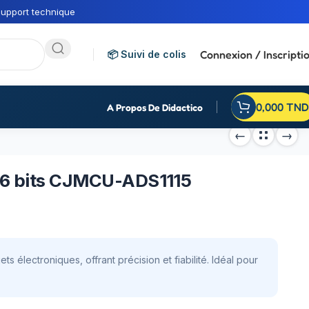
upport technique
Connexion / Inscripti
📦 Suivi de colis
0,000
TND
A Propos De Didactico
16 bits CJMCU-ADS1115
électroniques, offrant précision et fiabilité. Idéal pour