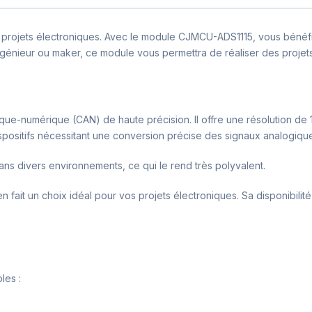
rojets électroniques. Avec le module CJMCU-ADS1115, vous bénéficie
génieur ou maker, ce module vous permettra de réaliser des projets
-numérique (CAN) de haute précision. Il offre une résolution de 16 
spositifs nécessitant une conversion précise des signaux analogiq
ans divers environnements, ce qui le rend très polyvalent.
n fait un choix idéal pour vos projets électroniques. Sa disponibilité 
les :