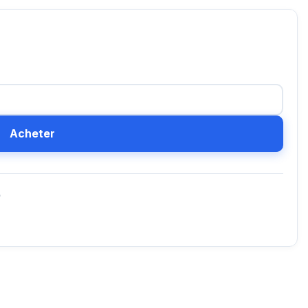
Acheter
D