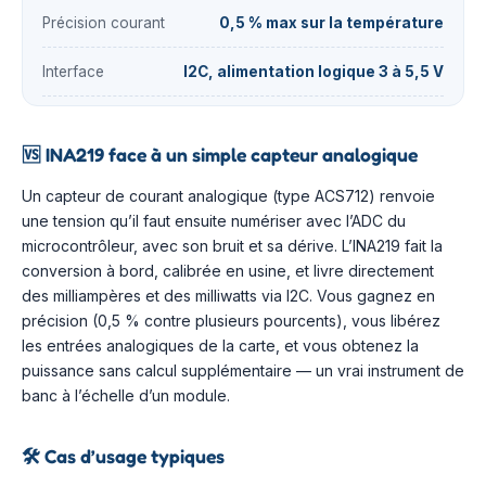
Précision courant
0,5 % max sur la température
Interface
I2C, alimentation logique 3 à 5,5 V
🆚
INA219 face à un simple capteur analogique
Un capteur de courant analogique (type ACS712) renvoie
une tension qu’il faut ensuite numériser avec l’ADC du
microcontrôleur, avec son bruit et sa dérive. L’INA219 fait la
conversion à bord, calibrée en usine, et livre directement
des milliampères et des milliwatts via I2C. Vous gagnez en
précision (0,5 % contre plusieurs pourcents), vous libérez
les entrées analogiques de la carte, et vous obtenez la
puissance sans calcul supplémentaire — un vrai instrument de
banc à l’échelle d’un module.
🛠️
Cas d’usage typiques