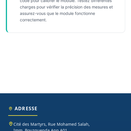
code pour calibrer le module. Testez différentes
charges pour vérifier la précision des mesures et
assurez-vous que le module fonctionne
correctement.
ADRESSE
Cité des Martyrs, Rue Mohamed Salah,
Imm. Bouzguenda App A01,