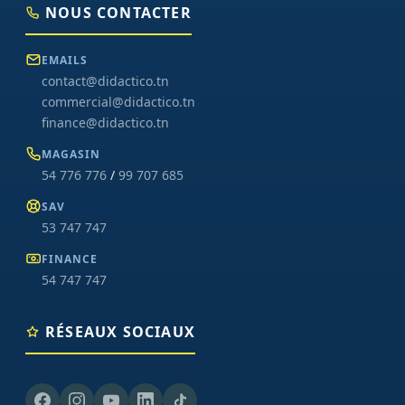
NOUS CONTACTER
EMAILS
contact@didactico.tn
commercial@didactico.tn
finance@didactico.tn
MAGASIN
54 776 776
/
99 707 685
SAV
53 747 747
FINANCE
54 747 747
RÉSEAUX SOCIAUX