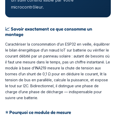
un suivi continu lisible par votre
microcontrôleur.
📈
Savoir exactement ce que consomme un
montage
Caractériser la consommation d’un ESP32 en veille, équilibrer
le bilan énergétique d’un nœud IoT sur batterie ou vérifier le
courant débité par un panneau solaire : autant de besoins où
il faut une mesure dans le temps, pas un chiffre instantané. Le
module à base d’INA219 mesure la chute de tension aux
bornes d’un shunt de 0,1 Ω pour en déduire le courant, lit la
tension de bus en parallèle, calcule la puissance, et expose
le tout sur I2C. Bidirectionnel, il distingue une phase de
charge d’une phase de décharge — indispensable pour
suivre une batterie.
⭐
Pourquoi ce module de mesure