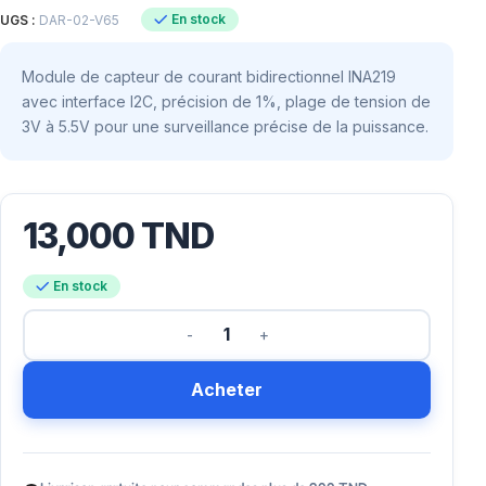
En stock
UGS :
DAR-02-V65
Module de capteur de courant bidirectionnel INA219
avec interface I2C, précision de 1%, plage de tension de
3V à 5.5V pour une surveillance précise de la puissance.
13,000
TND
En stock
Acheter