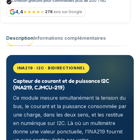
Livraison gratuite pour commandes plus de 200 TND
4,4
278
avis sur Google
Description
Informations complémentaires
INA219 · I2C · BIDIRECTIONNEL
Capteur de courant et de puissance I2C
(INA219, CJMCU-219)
Ce module mesure simultanément la tension du
bus, le courant et la puissance consommée par
une charge, dans les deux sens, et les restitue
en numérique sur I2C. Là où un multimètre
donne une valeur ponctuelle, l’INA219 fournit