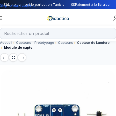
Livraison rapide partout en Tunisie
Paiement à la livraison
Skip to main content
Accueil
Capteurs – Prototypage
Capteurs
Capteur de Lumière
Module de capteur de surveillance de courant / puissance bidirectionnel CJMCU-219 INA219 I2C