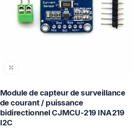
Click to enlarge
Module de capteur de surveillance
de courant / puissance
bidirectionnel CJMCU-219 INA219
I2C