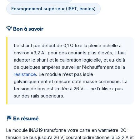
Enseignement supérieur (ISET, écoles)
💡
Bon à savoir
Le shunt par défaut de 0,1 Ω fixe la pleine échelle à
environ ±3,2 A : pour des courants plus élevés, il faut
adapter le shunt et la calibration logicielle, et au-delà
de quelques ampères surveiller l’échauffement de la
résistance
. Le module n’est pas isolé
galvaniquement et mesure côté masse commune. La
tension de bus est limitée à 26 V — ne l’utilisez pas
sur des rails supérieurs.
🏁
En résumé
Le module INA219 transforme votre carte en wattmètre I2C :
tension de bus jusqu’à 26 V, courant bidirectionnel à ±3,2 A et