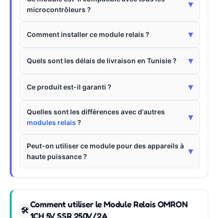
▾
microcontrôleurs ?
▾
Comment installer ce module relais ?
▾
Quels sont les délais de livraison en Tunisie ?
▾
Ce produit est-il garanti ?
Quelles sont les différences avec d'autres
▾
modules relais
?
Peut-on utiliser ce module pour des appareils à
▾
haute puissance ?
Comment utiliser le Module Relais OMRON
🛠
1CH 5V SSR 250V/2A