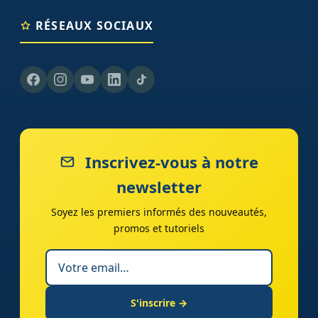
RÉSEAUX SOCIAUX
Inscrivez-vous à notre
newsletter
Soyez les premiers informés des nouveautés,
promos et tutoriels
S'inscrire →