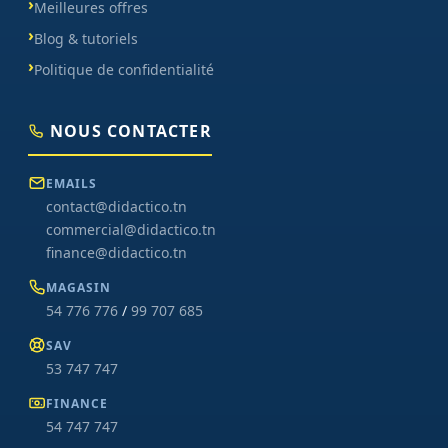
Meilleures offres
Blog & tutoriels
Politique de confidentialité
NOUS CONTACTER
EMAILS
contact@didactico.tn
commercial@didactico.tn
finance@didactico.tn
MAGASIN
54 776 776
/
99 707 685
SAV
53 747 747
FINANCE
54 747 747