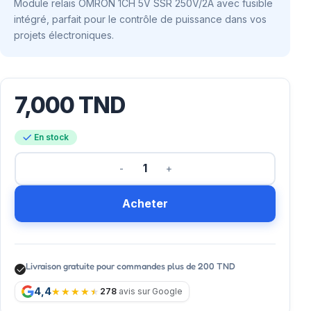
Module relais OMRON 1CH 5V SSR 250V/2A avec fusible
intégré, parfait pour le contrôle de puissance dans vos
projets électroniques.
7,000
TND
En stock
Acheter
Livraison gratuite pour commandes plus de 200 TND
4,4
278
avis sur Google