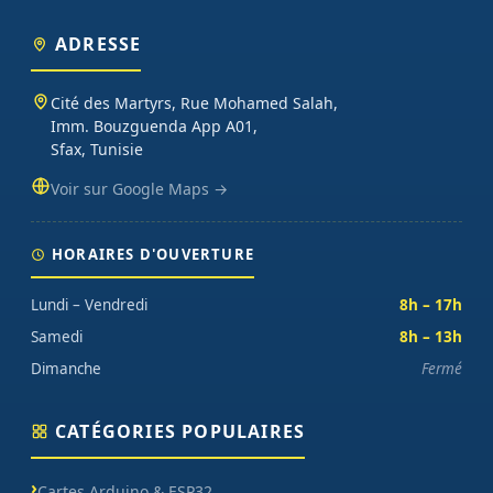
ADRESSE
Cité des Martyrs, Rue Mohamed Salah,
Imm. Bouzguenda App A01,
Sfax, Tunisie
Voir sur Google Maps →
HORAIRES D'OUVERTURE
Lundi – Vendredi
8h – 17h
Samedi
8h – 13h
Dimanche
Fermé
CATÉGORIES POPULAIRES
Cartes Arduino & ESP32