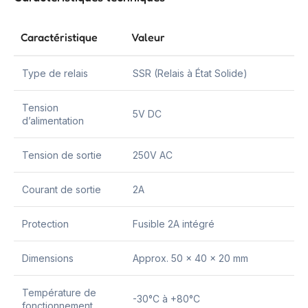
Caractéristique
Valeur
Type de relais
SSR (Relais à État Solide)
Tension
5V DC
d’alimentation
Tension de sortie
250V AC
Courant de sortie
2A
Protection
Fusible 2A intégré
Dimensions
Approx. 50 x 40 x 20 mm
Température de
-30°C à +80°C
fonctionnement