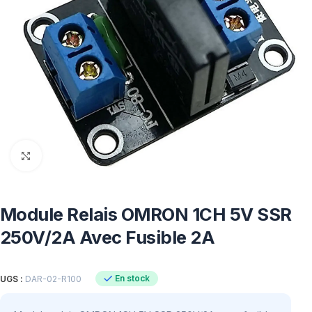
Click to enlarge
Module Relais OMRON 1CH 5V SSR
250V/2A Avec Fusible 2A
En stock
UGS :
DAR-02-R100