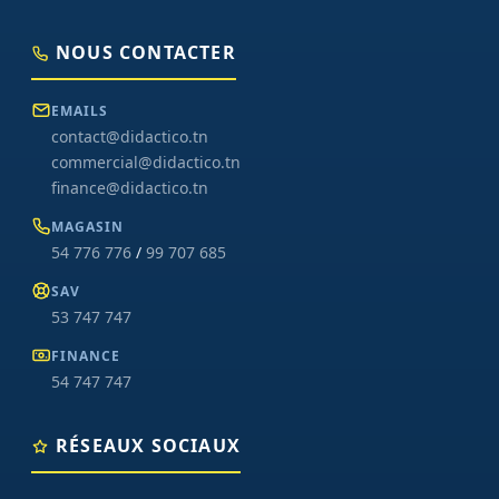
NOUS CONTACTER
EMAILS
contact@didactico.tn
commercial@didactico.tn
finance@didactico.tn
MAGASIN
54 776 776
/
99 707 685
SAV
53 747 747
FINANCE
54 747 747
RÉSEAUX SOCIAUX