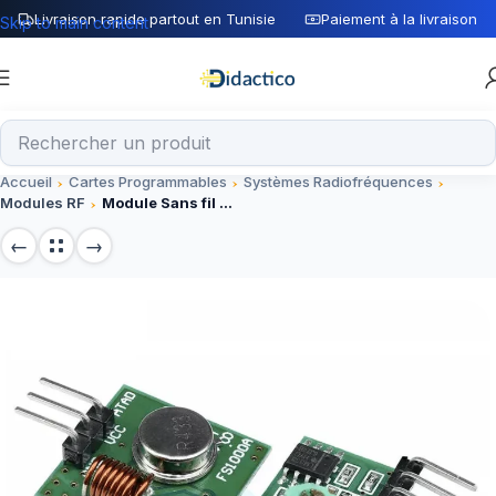
Livraison rapide partout en Tunisie
Paiement à la livraison
Skip to main content
Accueil
Cartes Programmables
Systèmes Radiofréquences
Modules RF
Module Sans fil RF 315Mhz (transmetteur + recepteur)