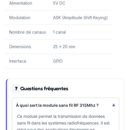
Alimentation
5V DC
Modulation
ASK (Amplitude Shift Keying)
Nombre de canaux
1 canal
Dimensions
25 x 20 mm
Interface
GPIO
Questions fréquentes
❓
▾
À quoi sert le module sans fil RF 315Mhz ?
Ce module permet la transmission de données
sans fil dans les systèmes radiofréquences. Il est
idéal pour des applications électroniques