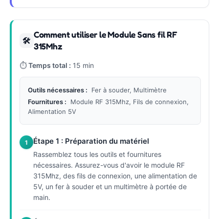
Comment utiliser le Module Sans fil RF
🛠
315Mhz
⏱
Temps total :
15 min
Outils nécessaires :
Fer à souder, Multimètre
Fournitures :
Module RF 315Mhz, Fils de connexion,
Alimentation 5V
Étape 1 : Préparation du matériel
1
Rassemblez tous les outils et fournitures
nécessaires. Assurez-vous d'avoir le module RF
315Mhz, des fils de connexion, une alimentation de
5V, un fer à souder et un multimètre à portée de
main.