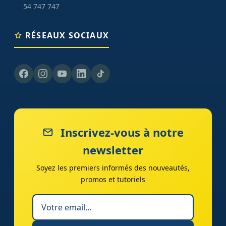
54 747 747
RÉSEAUX SOCIAUX
Inscrivez-vous à notre
newsletter
Soyez les premiers informés des nouveautés,
promos et tutoriels