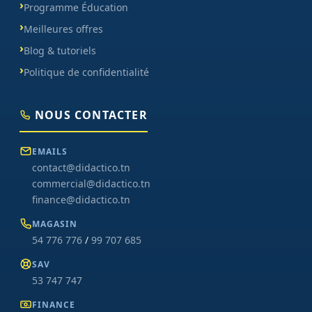
Programme Éducation
Meilleures offres
Blog & tutoriels
Politique de confidentialité
NOUS CONTACTER
EMAILS
contact@didactico.tn
commercial@didactico.tn
finance@didactico.tn
MAGASIN
54 776 776
/
99 707 685
SAV
53 747 747
FINANCE