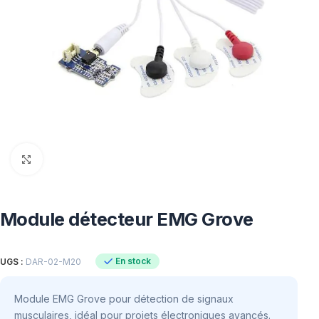
Click to enlarge
Module détecteur EMG Grove
En stock
UGS :
DAR-02-M20
Module EMG Grove pour détection de signaux
musculaires, idéal pour projets électroniques avancés.