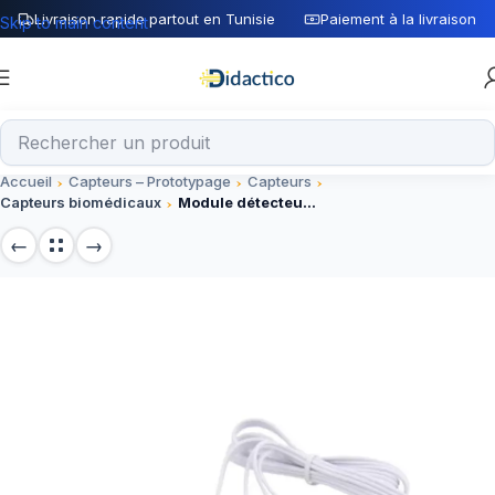
Livraison rapide partout en Tunisie
Paiement à la livraison
Skip to main content
Accueil
Capteurs – Prototypage
Capteurs
Capteurs biomédicaux
Module détecteur EMG Grove