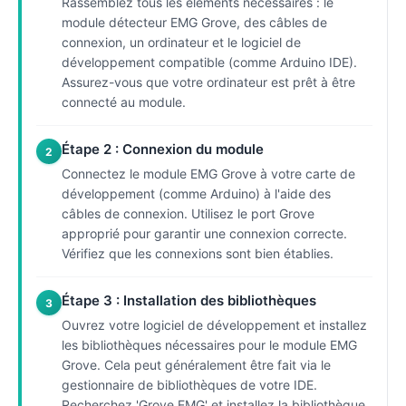
Rassemblez tous les éléments nécessaires : le
module détecteur EMG Grove, des câbles de
connexion, un ordinateur et le logiciel de
développement compatible (comme Arduino IDE).
Assurez-vous que votre ordinateur est prêt à être
connecté au module.
Étape 2 : Connexion du module
2
Connectez le module EMG Grove à votre carte de
développement (comme Arduino) à l'aide des
câbles de connexion. Utilisez le port Grove
approprié pour garantir une connexion correcte.
Vérifiez que les connexions sont bien établies.
Étape 3 : Installation des bibliothèques
3
Ouvrez votre logiciel de développement et installez
les bibliothèques nécessaires pour le module EMG
Grove. Cela peut généralement être fait via le
gestionnaire de bibliothèques de votre IDE.
Recherchez 'Grove EMG' et installez la bibliothèque