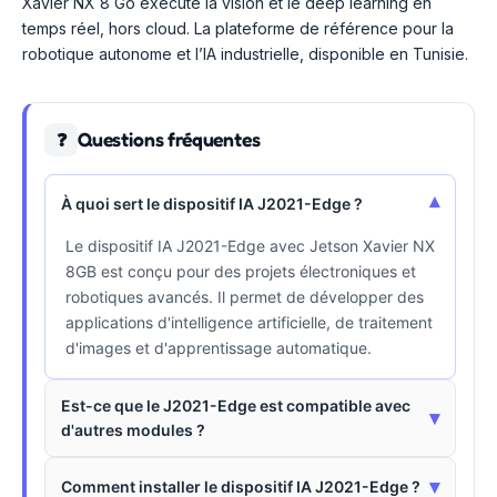
Xavier NX 8 Go exécute la vision et le deep learning en
temps réel, hors cloud. La plateforme de référence pour la
robotique autonome et l’IA industrielle, disponible en Tunisie.
Questions fréquentes
❓
▾
À quoi sert le dispositif IA J2021-Edge ?
Le dispositif IA J2021-Edge avec Jetson Xavier NX
8GB est conçu pour des projets électroniques et
robotiques avancés. Il permet de développer des
applications d'intelligence artificielle, de traitement
d'images et d'apprentissage automatique.
Est-ce que le J2021-Edge est compatible avec
▾
d'autres modules ?
▾
Comment installer le dispositif IA J2021-Edge ?