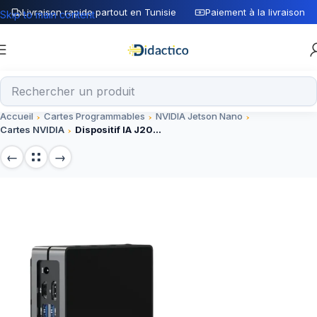
Livraison rapide partout en Tunisie
Paiement à la livraison
Skip to main content
Accueil
Cartes Programmables
NVIDIA Jetson Nano
Cartes NVIDIA
Dispositif IA J2021-Edge avec module Jetson Xavier NX 8GB Seeed Studio Ref : 110061381