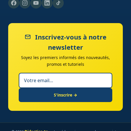
Inscrivez-vous à notre
newsletter
Soyez les premiers informés des nouveautés,
promos et tutoriels
S'inscrire →