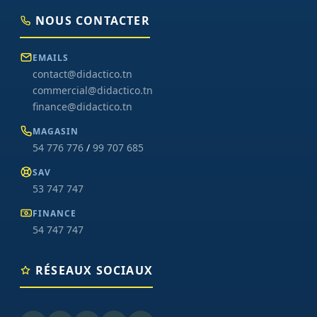
NOUS CONTACTER
EMAILS
contact@didactico.tn
commercial@didactico.tn
finance@didactico.tn
MAGASIN
54 776 776
/
99 707 685
SAV
53 747 747
FINANCE
54 747 747
RÉSEAUX SOCIAUX