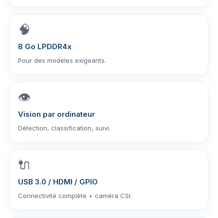
🧠
8 Go LPDDR4x
Pour des modèles exigeants.
👁️
Vision par ordinateur
Détection, classification, suivi.
🔌
USB 3.0 / HDMI / GPIO
Connectivité complète + caméra CSI.