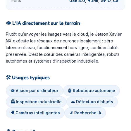
Ports
USB 3.0, HDMI, GPIO, CSI
👁️
L’IA directement sur le terrain
Plutôt qu’envoyer les images vers le cloud, le Jetson Xavier
NX exécute les réseaux de neurones localement : zéro
latence réseau, fonctionnement hors-ligne, confidentialité
préservée. C’est le cœur des caméras intelligentes, robots
autonomes et systèmes d’inspection industrielle.
🛠️
Usages typiques
👁️ Vision par ordinateur
🤖 Robotique autonome
🏭 Inspection industrielle
🚗 Détection d’objets
🎥 Caméras intelligentes
🔬 Recherche IA