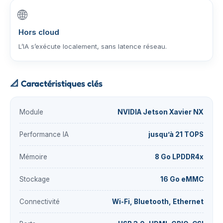
🌐
Hors cloud
L’IA s’exécute localement, sans latence réseau.
📐
Caractéristiques clés
Module
NVIDIA Jetson Xavier NX
Performance IA
jusqu’à 21 TOPS
Mémoire
8 Go LPDDR4x
Stockage
16 Go eMMC
Connectivité
Wi-Fi, Bluetooth, Ethernet