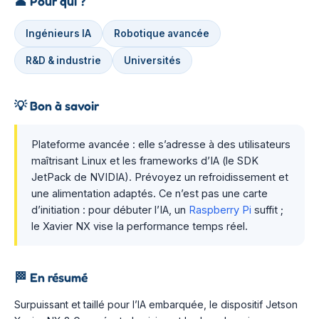
👤
Pour qui ?
Ingénieurs IA
Robotique avancée
R&D & industrie
Universités
💡
Bon à savoir
Plateforme avancée : elle s’adresse à des utilisateurs
maîtrisant Linux et les frameworks d’IA (le SDK
JetPack de NVIDIA). Prévoyez un refroidissement et
une alimentation adaptés. Ce n’est pas une carte
d’initiation : pour débuter l’IA, un
Raspberry Pi
suffit ;
le Xavier NX vise la performance temps réel.
🏁
En résumé
Surpuissant et taillé pour l’IA embarquée, le dispositif Jetson