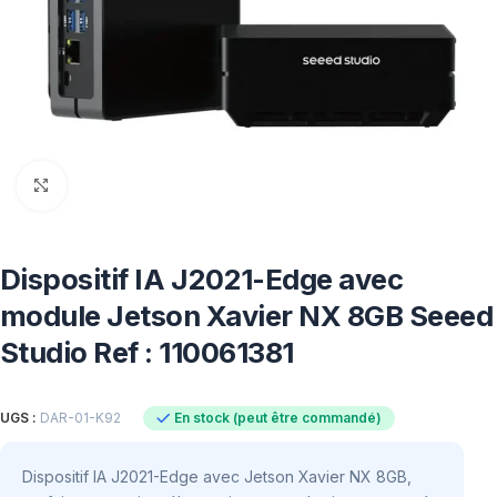
Click to enlarge
Dispositif IA J2021-Edge avec
module Jetson Xavier NX 8GB Seeed
Studio Ref : 110061381
En stock (peut être commandé)
UGS :
DAR-01-K92
Dispositif IA J2021-Edge avec Jetson Xavier NX 8GB,