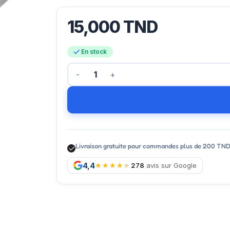
15,000
TND
En stock
Livraison gratuite pour commandes plus de 200 TN
4,4
278
avis sur Google