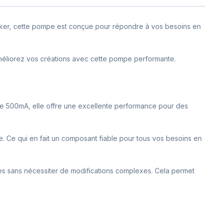
Maker, cette pompe est conçue pour répondre à vos besoins en
améliorez vos créations avec cette pompe performante.
de 500mA, elle offre une excellente performance pour des
ie. Ce qui en fait un composant fiable pour tous vos besoins en
mes sans nécessiter de modifications complexes. Cela permet