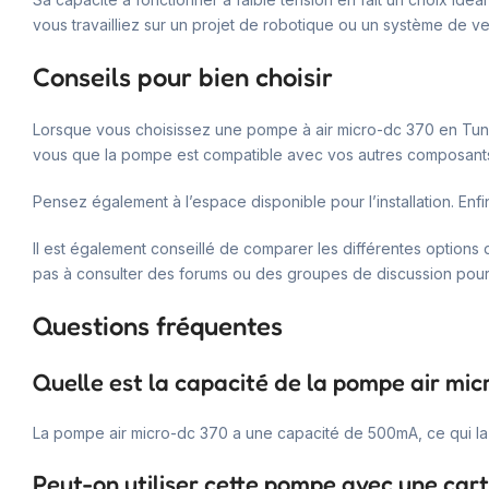
vous travailliez sur un projet de robotique ou un système de ve
Conseils pour bien choisir
Lorsque vous choisissez une pompe à air micro-dc 370 en Tunisie
vous que la pompe est compatible avec vos autres composant
Pensez également à l’espace disponible pour l’installation. Enfin,
Il est également conseillé de comparer les différentes options
pas à consulter des forums ou des groupes de discussion pou
Questions fréquentes
Quelle est la capacité de la pompe air mic
La pompe air micro-dc 370 a une capacité de 500mA, ce qui la r
Peut-on utiliser cette pompe avec une car