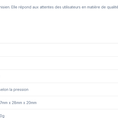
isien. Elle répond aux attentes des utilisateurs en matière de quali
C
selon la pression
37mm x 28mm x 20mm
50g