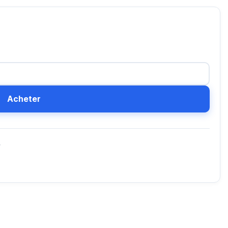
Acheter
D