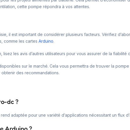
ntilation, cette pompe répondra à vos attentes.
, il est important de considérer plusieurs facteurs. Vérifiez d’abord
s, comme les cartes
Arduino
.
 lisez les avis d’autres utilisateurs pour vous assurer de la fiabilité 
 disponibles sur le marché. Cela vous permettra de trouver la pompe
r obtenir des recommandations.
ro-dc ?
end adaptée pour une variété d’applications nécessitant un flux d’a
te Arduino ?