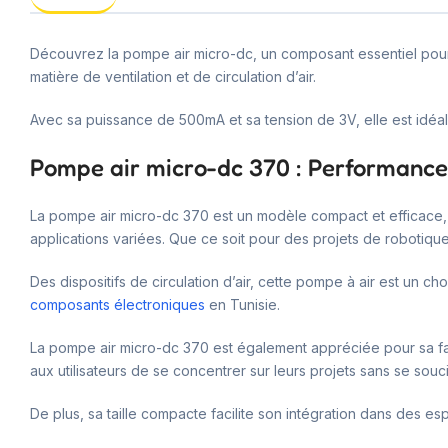
Découvrez la pompe air micro-dc, un composant essentiel pour
matière de ventilation et de circulation d’air.
Avec sa puissance de 500mA et sa tension de 3V, elle est idé
Pompe air micro-dc 370 : Performance 
La pompe air micro-dc 370 est un modèle compact et efficace,
applications variées. Que ce soit pour des projets de robotiqu
Des dispositifs de circulation d’air, cette pompe à air est un 
composants électroniques
en Tunisie.
La pompe air micro-dc 370 est également appréciée pour sa fac
aux utilisateurs de se concentrer sur leurs projets sans se sou
De plus, sa taille compacte facilite son intégration dans des esp