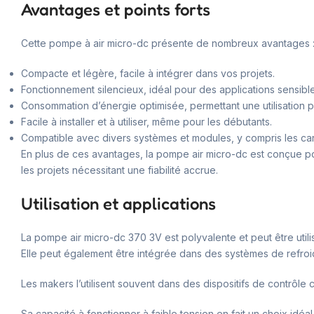
Avantages et points forts
Cette pompe à air micro-dc présente de nombreux avantages 
Compacte et légère, facile à intégrer dans vos projets.
Fonctionnement silencieux, idéal pour des applications sensible
Consommation d’énergie optimisée, permettant une utilisation 
Facile à installer et à utiliser, même pour les débutants.
Compatible avec divers systèmes et modules, y compris les ca
En plus de ces avantages, la pompe air micro-dc est conçue pou
les projets nécessitant une fiabilité accrue.
Utilisation et applications
La pompe air micro-dc 370 3V est polyvalente et peut être utili
Elle peut également être intégrée dans des systèmes de refro
Les makers l’utilisent souvent dans des dispositifs de contrôl
Sa capacité à fonctionner à faible tension en fait un choix idé