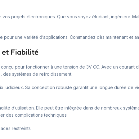
 vos projets électroniques. Que vous soyez étudiant, ingénieur. 
ale pour une variété d’applications. Commandez dès maintenant et 
et Fiabilité
 conçu pour fonctionner à une tension de 3V CC. Avec un courant 
e, des systèmes de refroidissement.
choix judicieux. Sa conception robuste garantit une longue durée de v
ilité d’utilisation. Elle peut être intégrée dans de nombreux systè
cier des complications techniques.
aces restreints.