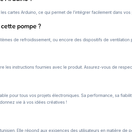
les cartes Arduino, ce qui permet de l’intégrer facilement dans vos 
c cette pompe ?
tèmes de refroidissement, ou encore des dispositifs de ventilation
suivre les instructions fournies avec le produit. Assurez-vous de resp
 pour tous vos projets électroniques. Sa performance, sa fiabilité et
t donnez vie à vos idées créatives !
unisien. Elle répond aux exigences des utilisateurs en matière de pe