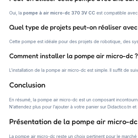
Oui, la
pompe à air micro-dc 370 3V CC
est compatible avec 
Quel type de projets peut-on réaliser ave
Cette pompe est idéale pour des projets de robotique, des sys
Comment installer la pompe air micro-dc ?
L’installation de la pompe air micro-dc est simple. Il suffit de 
Conclusion
En résumé, la pompe air micro-dc est un composant incontournable
N’attendez plus pour l’ajouter à votre panier sur Didactico.tn e
Présentation de la pompe air micro-dc
La pompe air micro-dc reste un choix pertinent pour le marché t