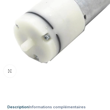
Click to enlarge
Description
Informations complémentaires