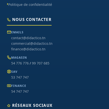
Politique de confidentialité
NOUS CONTACTER
EMAILS
contact@didactico.tn
commercial@didactico.tn
finance@didactico.tn
MAGASIN
54 776 776
/
99 707 685
SAV
53 747 747
FINANCE
54 747 747
RÉSEAUX SOCIAUX