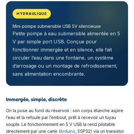
HYDRAULIQUE
Mini-pompe submersible USB 5V silencieuse
Petite pompe à eau submersible alimentée en 5
V par simple port USB. Conçue pour
fonctionner immergée et en silence, elle fait
circuler l’eau dans une fontaine, un système
d’arrosage ou un montage de refroidissement,
sans alimentation encombrante.
Immergée, simple, discrète
On la pose au fond du réservoir : son corps étanche aspire
l’eau et la refoule par l’embout, prêt à recevoir un tuyau
souple. Le fonctionnement en 5 V USB la rend pilotable
directement par une carte (
Arduino
, ESP32) via un transistor