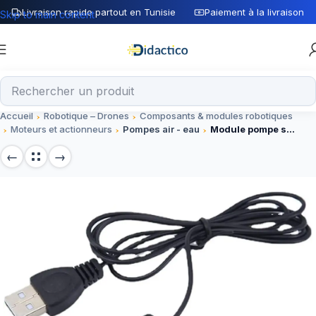
Livraison rapide partout en Tunisie
Paiement à la livraison
Skip to main content
Accueil
Robotique – Drones
Composants & modules robotiques
Moteurs et actionneurs
Pompes air - eau
Module pompe submersible USB 5V silencieuse – Électronique