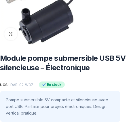
Click to enlarge
Module pompe submersible USB 5V
silencieuse – Électronique
En stock
UGS :
DAR-02-W37
Pompe submersible 5V compacte et silencieuse avec
port USB. Parfaite pour projets électroniques. Design
vertical pratique.