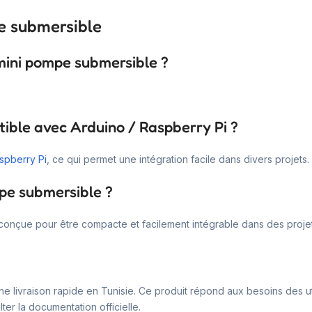
e submersible
 mini pompe submersible ?
ible avec Arduino / Raspberry Pi ?
spberry Pi
, ce qui permet une intégration facile dans divers projets.
mpe submersible ?
conçue pour être compacte et facilement intégrable dans des projet
une livraison rapide en Tunisie. Ce produit répond aux besoins des u
er la documentation officielle.