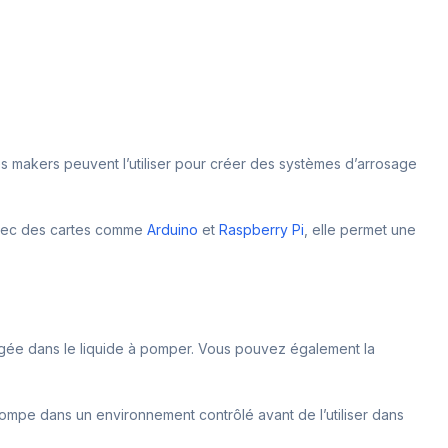
Les makers peuvent l’utiliser pour créer des systèmes d’arrosage
 avec des cartes comme
Arduino
et
Raspberry Pi
, elle permet une
mergée dans le liquide à pomper. Vous pouvez également la
ompe dans un environnement contrôlé avant de l’utiliser dans