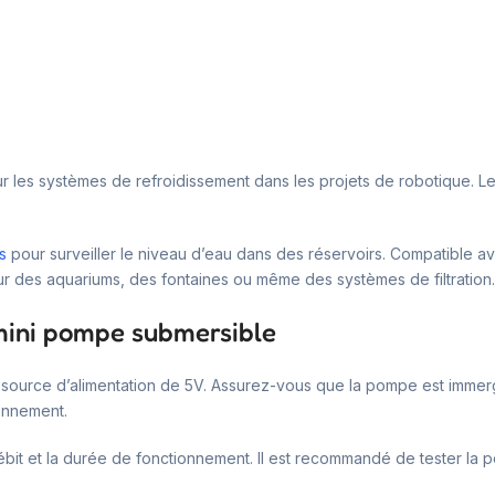
 pour les systèmes de refroidissement dans les projets de robotique. 
s
pour surveiller le niveau d’eau dans des réservoirs. Compatible
pour des aquariums, des fontaines ou même des systèmes de filtration.
 mini pompe submersible
à une source d’alimentation de 5V. Assurez-vous que la pompe est im
onnement.
bit et la durée de fonctionnement. Il est recommandé de tester la p