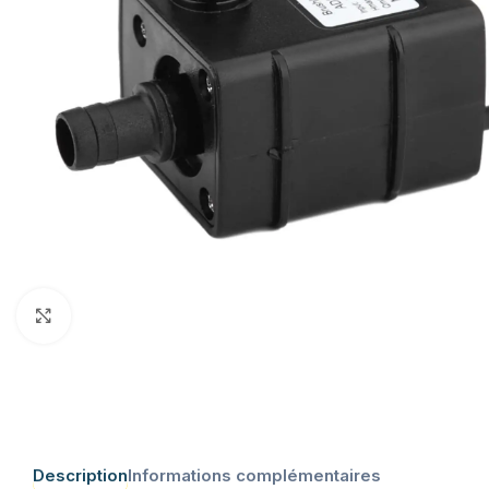
Click to enlarge
Description
Informations complémentaires