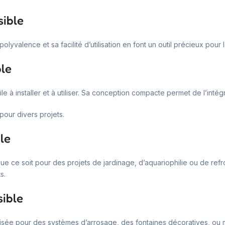
sible
olyvalence et sa facilité d’utilisation en font un outil précieux pour 
le
ile à installer et à utiliser. Sa conception compacte permet de l’inté
pour divers projets.
le
e ce soit pour des projets de jardinage, d’aquariophilie ou de refroi
s.
sible
 utilisée pour des systèmes d’arrosage, des fontaines décoratives, o