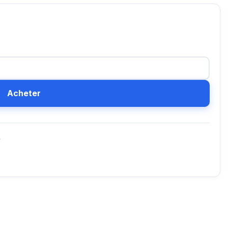
Acheter
D