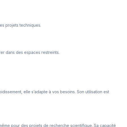
les projets techniques.
grer dans des espaces restreints.
dissement, elle s’adapte à vos besoins. Son utilisation est
u même pour des projets de recherche scientifique. Sa capacité