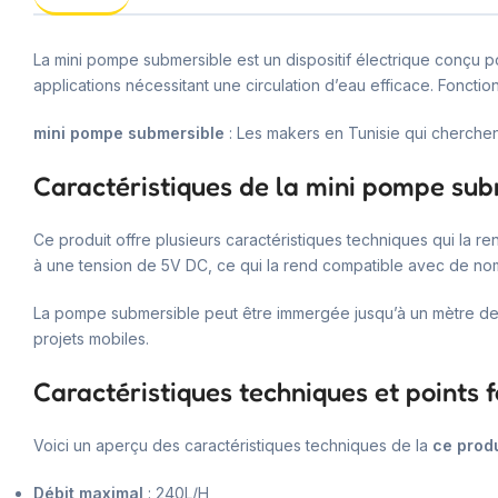
La mini pompe submersible est un dispositif électrique conçu 
applications nécessitant une circulation d’eau efficace. Foncti
mini pompe submersible
: Les makers en Tunisie qui cherchen
Caractéristiques de la mini pompe sub
Ce produit offre plusieurs caractéristiques techniques qui la 
à une tension de 5V DC, ce qui la rend compatible avec de 
La pompe submersible peut être immergée jusqu’à un mètre de profo
projets mobiles.
Caractéristiques techniques et points f
Voici un aperçu des caractéristiques techniques de la
ce produ
Débit maximal
: 240L/H