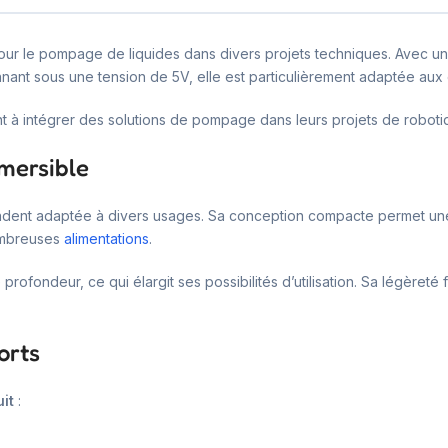
pour le pompage de liquides dans divers projets techniques. Avec u
onnant sous une tension de 5V, elle est particulièrement adaptée aux 
t à intégrer des solutions de pompage dans leurs projets de robotiq
mersible
rendent adaptée à divers usages. Sa conception compacte permet une 
nombreuses
alimentations
.
ndeur, ce qui élargit ses possibilités d’utilisation. Sa légèreté facil
orts
it
: