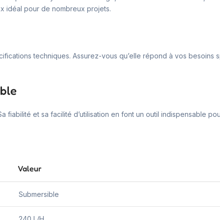
x idéal pour de nombreux projets.
spécifications techniques. Assurez-vous qu’elle répond à vos besoins
ible
fiabilité et sa facilité d’utilisation en font un outil indispensable po
Valeur
Submersible
240 L/H