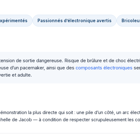
xpérimentés
Passionnés d’électronique avertis
Bricoleu
ion de sortie dangereuse. Risque de brûlure et de choc électri
teuse d’un pacemaker, ainsi que des
composants électroniques
sen
rtie et adulte.
monstration la plus directe qui soit : une pile d’un côté, un arc él
chelle de Jacob — à condition de respecter scrupuleusement les co