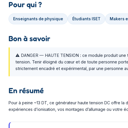
Pour qui ?
Enseignants de physique
Étudiants ISET
Makers e
Bon à savoir
⚠️ DANGER — HAUTE TENSION : ce module produit une tens
tension. Tenir éloigné du cœur et de toute personne por
strictement encadré et expérimental, par une personne ave
En résumé
Pour à peine ~13 DT, ce générateur haute tension DC offre la dé
expériences d’ionisation, vos montages d’allumage ou votre é