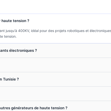
r haute tension ?
nt jusqu'à 400KV, idéal pour des projets robotiques et électroniques.
te tension.
ants électroniques ?
n Tunisie ?
'autres générateurs de haute tension ?