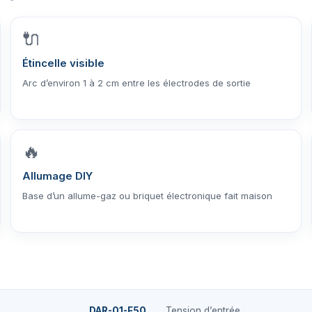
🔌
Étincelle visible
Arc d’environ 1 à 2 cm entre les électrodes de sortie
🔥
Allumage DIY
Base d’un allume-gaz ou briquet électronique fait maison
DAR-01-F50
Tension d’entrée