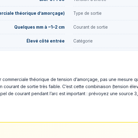
rciale théorique d’amorçage)
Type de sortie
Quelques mm à ~1–2 cm
Courant de sortie
Élevé côté entrée
Catégorie
leur commerciale théorique de tension d’amorçage, pas une mesure qu
 courant de sortie très faible. C’est cette combinaison (tension élev
’appel de courant pendant l’arc est important : prévoyez une source 