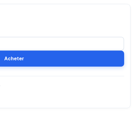
Acheter
D