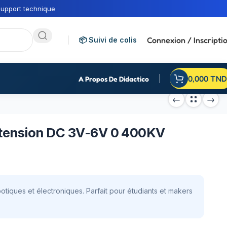
upport technique
Connexion / Inscripti
📦 Suivi de colis
0,000
TND
A Propos De Didactico
 tension DC 3V-6V 0 400KV
tiques et électroniques. Parfait pour étudiants et makers