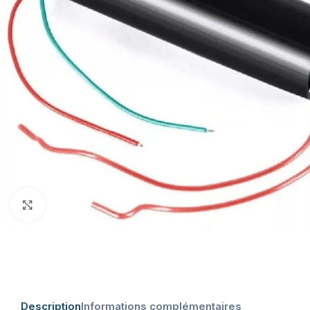
Click to enlarge
Description
Informations complémentaires