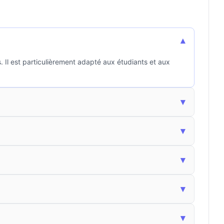
▾
 Il est particulièrement adapté aux étudiants et aux
▾
▾
▾
▾
▾