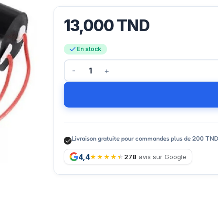
13,000
TND
En stock
Livraison gratuite pour commandes plus de 200 TN
4,4
278
avis sur Google