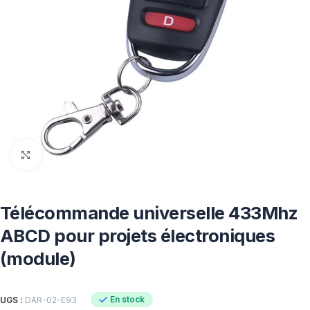
Click to enlarge
Télécommande universelle 433Mhz
ABCD pour projets électroniques
(module)
En stock
UGS :
DAR-02-E93