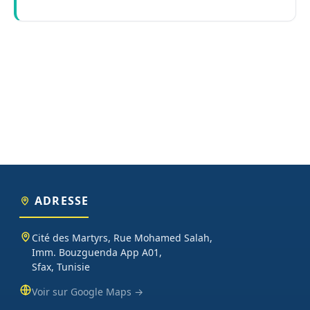
ADRESSE
Cité des Martyrs, Rue Mohamed Salah,
Imm. Bouzguenda App A01,
Sfax, Tunisie
Voir sur Google Maps →