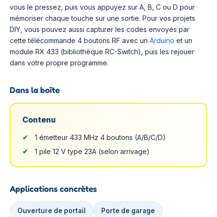
vous le pressez, puis vous appuyez sur A, B, C ou D pour
mémoriser chaque touche sur une sortie. Pour vos projets
DIY, vous pouvez aussi capturer les codes envoyés par
cette télécommande 4 boutons RF avec un
Arduino
et un
module RX 433 (bibliothèque RC-Switch), puis les rejouer
dans votre propre programme.
Dans la boîte
Contenu
1 émetteur 433 MHz 4 boutons (A/B/C/D)
1 pile 12 V type 23A (selon arrivage)
Applications concrètes
Ouverture de portail
Porte de garage