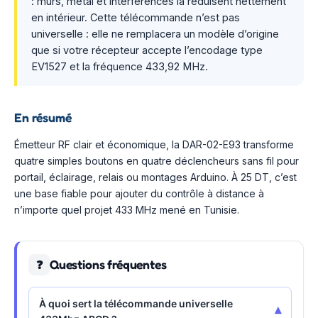
: murs, métal et interférences la réduisent nettement
en intérieur. Cette télécommande n’est pas
universelle : elle ne remplacera un modèle d’origine
que si votre récepteur accepte l’encodage type
EV1527 et la fréquence 433,92 MHz.
En résumé
Émetteur RF clair et économique, la DAR-02-E93 transforme
quatre simples boutons en quatre déclencheurs sans fil pour
portail, éclairage, relais ou montages Arduino. À 25 DT, c’est
une base fiable pour ajouter du contrôle à distance à
n’importe quel projet 433 MHz mené en Tunisie.
Questions fréquentes
❓
À quoi sert la télécommande universelle
▾