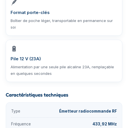
🪶
Format porte-clés
Boîtier de poche léger, transportable en permanence sur
soi
🔋
Pile 12 V (23A)
Alimentation par une seule pile alcaline 23A, remplaçable
en quelques secondes
Caractéristiques techniques
Type
Émetteur radiocommande RF
Fréquence
433,92 MHz