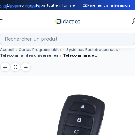
Livraison rapide partout en Tunisie
Paiement à la livraison
Skip to main content
Accueil
Cartes Programmables
Systèmes Radiofréquences
Télécommandes universelles
Télécommande universelle 433Mhz ABCD pour projets électroniques (module)