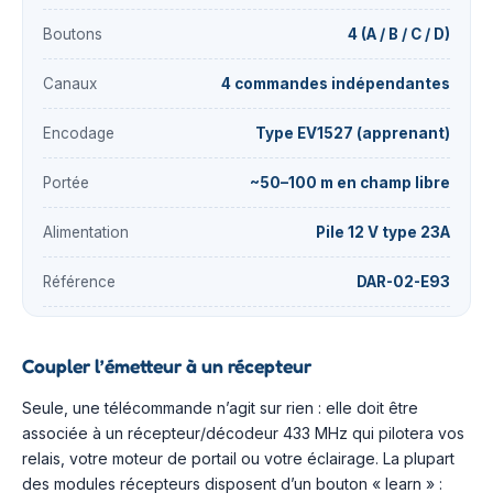
Boutons
4 (A / B / C / D)
Canaux
4 commandes indépendantes
Encodage
Type EV1527 (apprenant)
Portée
~50–100 m en champ libre
Alimentation
Pile 12 V type 23A
Référence
DAR-02-E93
Coupler l’émetteur à un récepteur
Seule, une télécommande n’agit sur rien : elle doit être
associée à un récepteur/décodeur 433 MHz qui pilotera vos
relais, votre moteur de portail ou votre éclairage. La plupart
des modules récepteurs disposent d’un bouton « learn » :