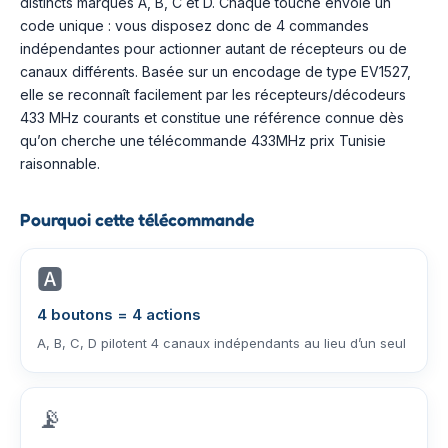
distincts marqués A, B, C et D. Chaque touche envoie un
code unique : vous disposez donc de 4 commandes
indépendantes pour actionner autant de récepteurs ou de
canaux différents. Basée sur un encodage de type EV1527,
elle se reconnaît facilement par les récepteurs/décodeurs
433 MHz courants et constitue une référence connue dès
qu’on cherche une télécommande 433MHz prix Tunisie
raisonnable.
Pourquoi cette télécommande
🅰️
4 boutons = 4 actions
A, B, C, D pilotent 4 canaux indépendants au lieu d’un seul
📡