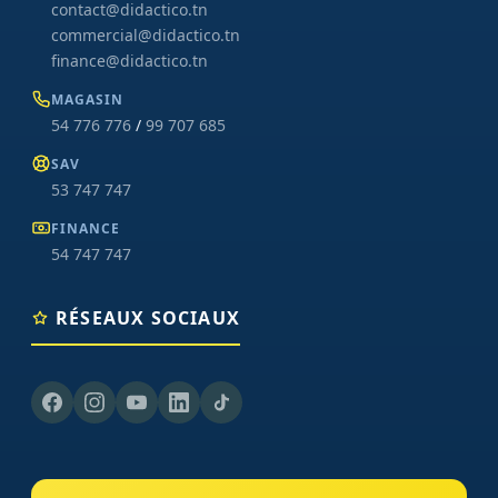
contact@didactico.tn
commercial@didactico.tn
finance@didactico.tn
MAGASIN
54 776 776
/
99 707 685
SAV
53 747 747
FINANCE
54 747 747
RÉSEAUX SOCIAUX