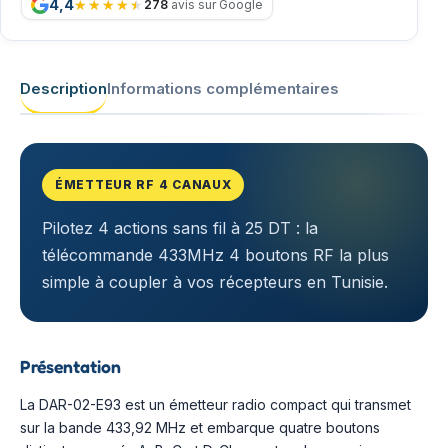
4,4
278
avis sur Google
Description
Informations complémentaires
ÉMETTEUR RF 4 CANAUX
Pilotez 4 actions sans fil à 25 DT : la
télécommande 433MHz 4 boutons RF la plus
simple à coupler à vos récepteurs en Tunisie.
Présentation
La DAR-02-E93 est un émetteur radio compact qui transmet
sur la bande 433,92 MHz et embarque quatre boutons