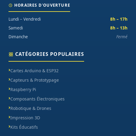
HORAIRES D'OUVERTURE
Lundi – Vendredi
8h – 17h
Samedi
8h – 13h
Dimanche
Fermé
CATÉGORIES POPULAIRES
Cartes Arduino & ESP32
Capteurs & Prototypage
Raspberry Pi
Composants Électroniques
Robotique & Drones
Impression 3D
Kits Éducatifs