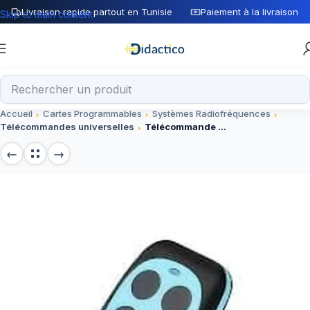
Livraison rapide partout en Tunisie
Paiement à la livraison
Skip to main content
Accueil
Cartes Programmables
Systèmes Radiofréquences
Télécommandes universelles
Télécommande universelle sans fil 433MHz avec copie