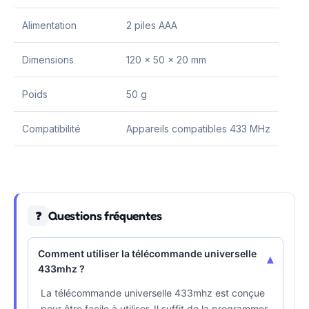
Alimentation
2 piles AAA
Dimensions
120 x 50 x 20 mm
Poids
50 g
Compatibilité
Appareils compatibles 433 MHz
Questions fréquentes
❓
Comment utiliser la télécommande universelle
▾
433mhz ?
La télécommande universelle 433mhz est conçue
pour être facile à utiliser. Il suffit de la programmer