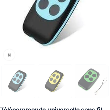
Click to enlarge
Télécommande universelle sans fil