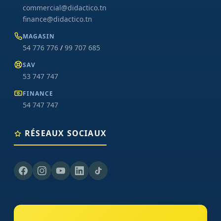
commercial@didactico.tn
finance@didactico.tn
MAGASIN
54 776 776
/
99 707 685
SAV
53 747 747
FINANCE
54 747 747
RÉSEAUX SOCIAUX