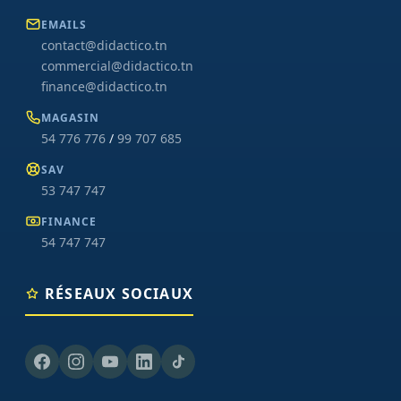
EMAILS
contact@didactico.tn
commercial@didactico.tn
finance@didactico.tn
MAGASIN
54 776 776
/
99 707 685
SAV
53 747 747
FINANCE
54 747 747
RÉSEAUX SOCIAUX