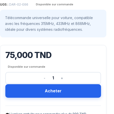
UGS :
DAR-02-E66
Disponible sur commande
Télécommande universelle pour voiture, compatible
avec les fréquences 315MHz, 433MHz et 868MHz,
idéale pour divers systèmes radiofréquences.
75,000
TND
Disponible sur commande
Acheter
Livraison gratuite pour commandes plus de 200 TND