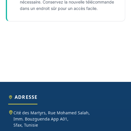
nécessaire. Conservez la nouvelle télécommande
dans un endroit sûr pour un accès facile.
ADRESSE
Cité des Martyrs, Rue Mohamed Salah,
Imm. Bouzguenda App A01,
Sfax, Tunisie