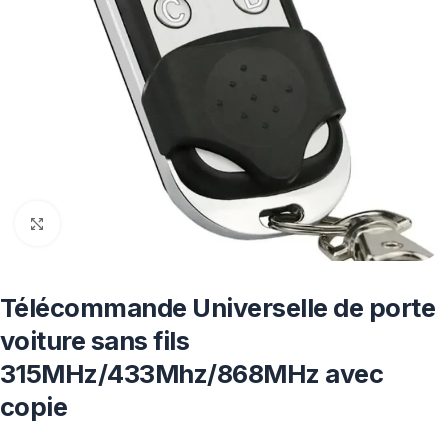
Click to enlarge
Télécommande Universelle de porte
voiture sans fils
315MHz/433Mhz/868MHz avec
copie