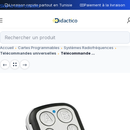
Livraison rapide partout en Tunisie
Paiement à la livraison
Skip to main content
Accueil
Cartes Programmables
Systèmes Radiofréquences
Télécommandes universelles
Télécommande Universelle de porte voiture sans fils 315MHz/433Mhz/868MHz avec copie