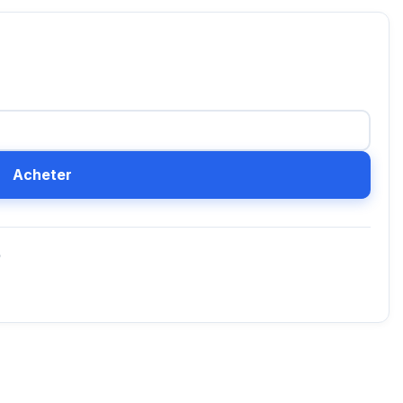
Acheter
D