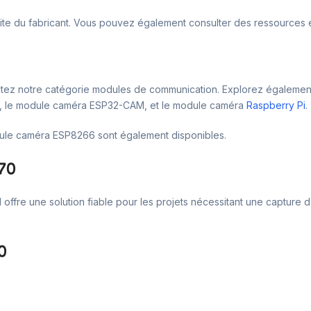
site du fabricant. Vous pouvez également consulter des ressources en 
isitez notre catégorie modules de communication. Explorez égaleme
0, le module caméra ESP32-CAM, et le module caméra
Raspberry Pi
.
dule caméra ESP8266 sont également disponibles.
70
Il offre une solution fiable pour les projets nécessitant une capture 
0