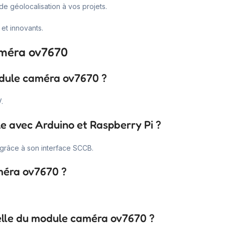
e géolocalisation à vos projets.
et innovants.
améra ov7670
odule caméra ov7670 ?
.
e avec Arduino et Raspberry Pi ?
grâce à son interface SCCB.
méra ov7670 ?
ielle du module caméra ov7670 ?