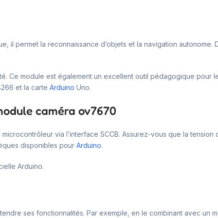
que, il permet la reconnaissance d’objets et la navigation autonome. D
té. Ce module est également un excellent outil pédagogique pour les 
266 et la carte
Arduino
Uno.
e module caméra ov7670
e microcontrôleur via l’interface SCCB. Assurez-vous que la tension 
hèques disponibles pour
Arduino
.
ielle Arduino.
tendre ses fonctionnalités. Par exemple, en le combinant avec un m