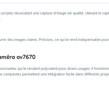
rojets nécessitant une capture d’image de qualité. Utilisant le ca
.
rnir des images claires. Précises, ce qui le rend indispensable pou
caméra ov7670
onnantes qui le rendent polyvalent pour divers usages. Il fonctionn
compactes permettent une intégration facile dans différents projet