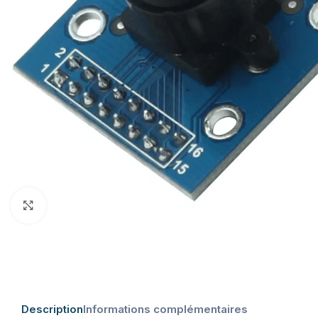
Click to enlarge
Description
Informations complémentaires