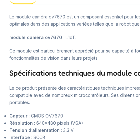
Le module caméra ov7670 est un composant essentiel pour les p
optimales dans des applications variées telles que la robotique
module caméra ov7670
: L’IoT.
Ce module est particulièrement apprécié pour sa capacité à fou
fonctionnalités de vision dans leurs projets.
Spécifications techniques du module 
Le ce produit présente des caractéristiques techniques impressi
compatible avec de nombreux microcontrôleurs. Ses dimensions 
portables.
Capteur
: CMOS OV7670
Résolution
: 640×480 pixels (VGA)
Tension d’alimentation
: 3,3 V
Interface
: SCCB