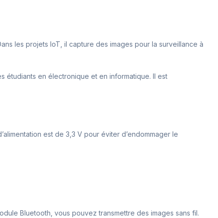
ans les projets IoT, il capture des images pour la surveillance à
étudiants en électronique et en informatique. Il est
d’alimentation est de 3,3 V pour éviter d’endommager le
odule Bluetooth, vous pouvez transmettre des images sans fil.