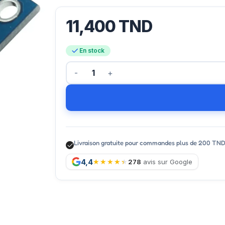
11,400
TND
En stock
Livraison gratuite pour commandes plus de 200 TN
4,4
278
avis sur Google