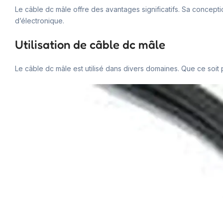
Le câble dc mâle offre des avantages significatifs. Sa conceptio
d’électronique.
Utilisation de câble dc mâle
Le câble dc mâle est utilisé dans divers domaines. Que ce soit po