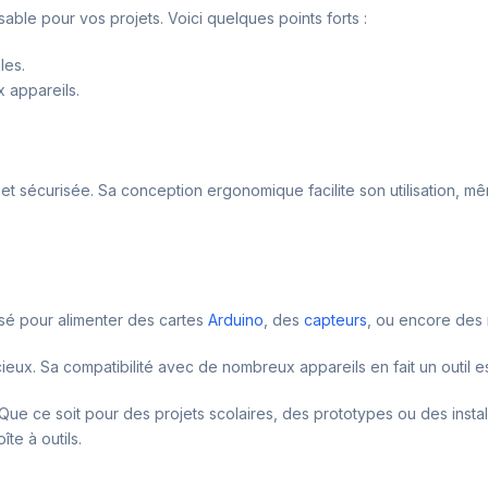
ble pour vos projets. Voici quelques points forts :
les.
 appareils.
 et sécurisée. Sa conception ergonomique facilite son utilisation, 
ilisé pour alimenter des cartes
Arduino
, des
capteurs
, ou encore des
cieux. Sa compatibilité avec de nombreux appareils en fait un outil e
ue ce soit pour des projets scolaires, des prototypes ou des install
te à outils.