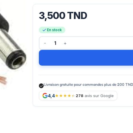
3,500
TND
En stock
Livraison gratuite pour commandes plus de 200 TN
4,4
278
avis sur Google