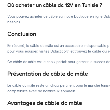
Où acheter un câble dc 12V en Tunisie ?
Vous pouvez acheter ce câble sur notre boutique en ligne Dida
besoins.
Conclusion
En résumé, le câble dc mâle est un accessoire indispensable pour
pour vous équiper, visitez Didactico.tn et trouvez le câble qui
Ce câble dc mâle est le choix parfait pour garantir le succès de
Présentation de câble dc mâle
Le câble dc mâle reste un choix pertinent pour le marché tunisien.
compatibilité avec de nombreux appareils.
Avantages de câble dc mâle