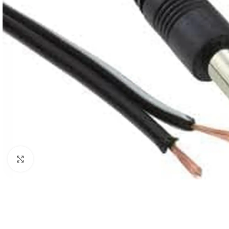
Click to enlarge