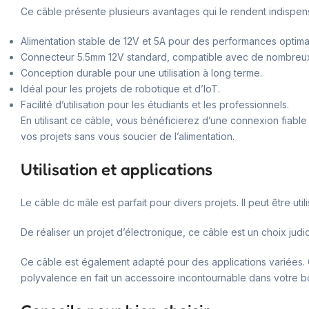
Ce câble présente plusieurs avantages qui le rendent indispensa
Alimentation stable de 12V et 5A pour des performances optima
Connecteur 5.5mm 12V standard, compatible avec de nombreux
Conception durable pour une utilisation à long terme.
Idéal pour les projets de robotique et d’IoT.
Facilité d’utilisation pour les étudiants et les professionnels.
En utilisant ce câble, vous bénéficierez d’une connexion fiable
vos projets sans vous soucier de l’alimentation.
Utilisation et applications
Le câble dc mâle est parfait pour divers projets. Il peut être ut
De réaliser un projet d’électronique, ce câble est un choix judi
Ce câble est également adapté pour des applications variées. Q
polyvalence en fait un accessoire incontournable dans votre boî