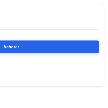
Acheter
D