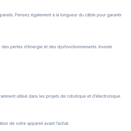
ppareils. Pensez également à la longueur du câble pour garantir
er des pertes d’énergie et des dysfonctionnements. Investir
ramment utilisé dans les projets de robotique et d’électronique.
tion de votre appareil avant l’achat.