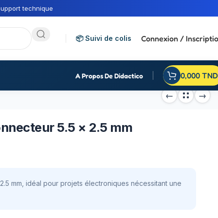
upport technique
Connexion / Inscripti
📦 Suivi de colis
0,000
TND
A Propos De Didactico
onnecteur 5.5 × 2.5 mm
.5 mm, idéal pour projets électroniques nécessitant une