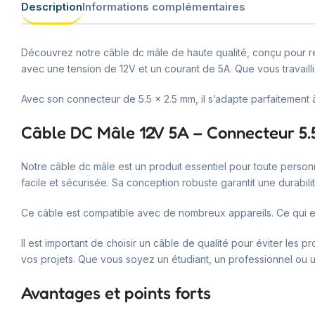
Description
Informations complémentaires
Découvrez notre câble dc mâle de haute qualité, conçu pour ré
avec une tension de 12V et un courant de 5A. Que vous travailli
Avec son connecteur de 5.5 × 2.5 mm, il s’adapte parfaitement
Câble DC Mâle 12V 5A – Connecteur 5.
Notre câble dc mâle est un produit essentiel pour toute person
facile et sécurisée. Sa conception robuste garantit une durabili
Ce câble est compatible avec de nombreux appareils. Ce qui en 
Il est important de choisir un câble de qualité pour éviter les 
vos projets. Que vous soyez un étudiant, un professionnel ou 
Avantages et points forts