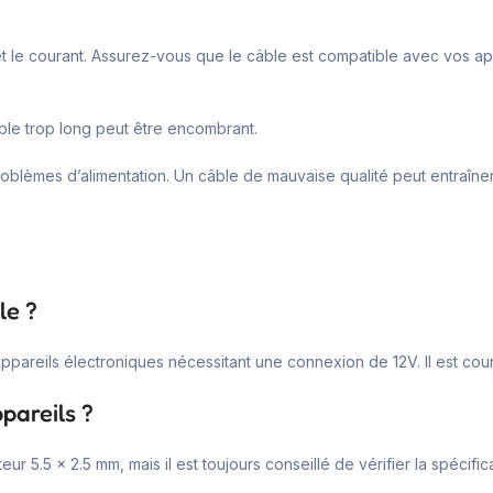
n et le courant. Assurez-vous que le câble est compatible avec vos a
câble trop long peut être encombrant.
problèmes d’alimentation. Un câble de mauvaise qualité peut entraîn
.
le ?
appareils électroniques nécessitant une connexion de 12V. Il est cou
pareils ?
 5.5 × 2.5 mm, mais il est toujours conseillé de vérifier la spécifica