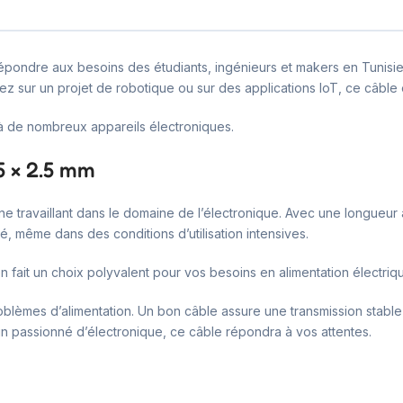
pondre aux besoins des étudiants, ingénieurs et makers en Tunisie.
ez sur un projet de robotique ou sur des applications IoT, ce câble e
 à de nombreux appareils électroniques.
5 × 2.5 mm
ne travaillant dans le domaine de l’électronique. Avec une longueur 
té, même dans des conditions d’utilisation intensives.
fait un choix polyvalent pour vos besoins en alimentation électriq
problèmes d’alimentation. Un bon câble assure une transmission stabl
un passionné d’électronique, ce câble répondra à vos attentes.