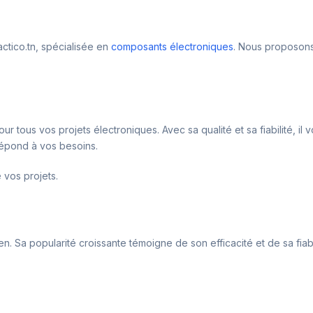
ctico.tn, spécialisée en
composants électroniques
. Nous proposons
 tous vos projets électroniques. Avec sa qualité et sa fiabilité, il 
 répond à vos besoins.
 vos projets.
 Sa popularité croissante témoigne de son efficacité et de sa fiabilité