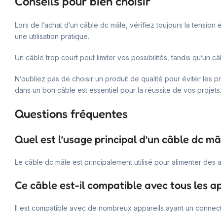
Conseils pour bien choisir
Lors de l’achat d’un câble dc mâle, vérifiez toujours la tensio
une utilisation pratique.
Un câble trop court peut limiter vos possibilités, tandis qu’un 
N’oubliez pas de choisir un produit de qualité pour éviter les 
dans un bon câble est essentiel pour la réussite de vos projets
Questions fréquentes
Quel est l’usage principal d’un câble dc mâ
Le câble dc mâle est principalement utilisé pour alimenter des 
Ce câble est-il compatible avec tous les ap
Il est compatible avec de nombreux appareils ayant un connecteur