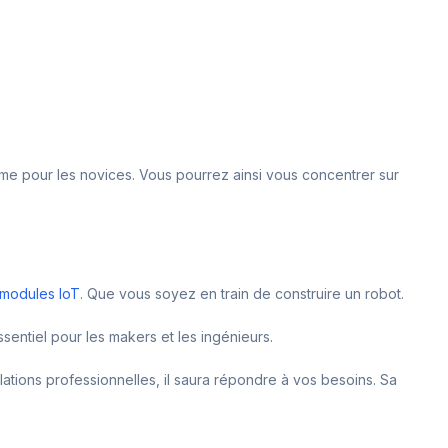
même pour les novices. Vous pourrez ainsi vous concentrer sur
modules IoT
. Que vous soyez en train de construire un robot.
ssentiel pour les makers et les ingénieurs.
ations professionnelles, il saura répondre à vos besoins. Sa