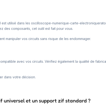
. Il est utilisé dans les oscilloscope-numerique-carte-electroniquerat
z des composants, cet outil est fait pour vous.
ent manipuler vos circuits sans risque de les endommager.
mpatible avec vos circuits. Vérifiez également la qualité de fabrica
der dans votre décision.
if universel et un support zif standard ?