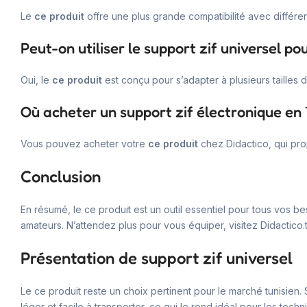
Le
ce produit
offre une plus grande compatibilité avec différent
Peut-on utiliser le support zif universel pou
Oui, le
ce produit
est conçu pour s’adapter à plusieurs tailles de
Où acheter un support zif électronique en 
Vous pouvez acheter votre
ce produit
chez Didactico, qui pro
Conclusion
En résumé, le ce produit est un outil essentiel pour tous vos bes
amateurs. N’attendez plus pour vous équiper, visitez Didactico.
Présentation de support zif universel
Le ce produit reste un choix pertinent pour le marché tunisien. 
léger et facile à transporter, ce qui le rend idéal pour les tec