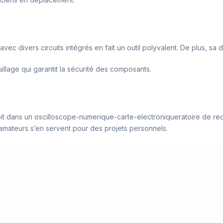
avec divers circuits intégrés en fait un outil polyvalent. De plus, sa 
llage qui garantit la sécurité des composants.
it dans un oscilloscope-numerique-carte-electroniqueratoire de recher
s amateurs s’en servent pour des projets personnels.