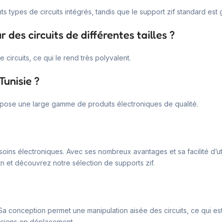
s types de circuits intégrés, tandis que le support zif standard est
r des circuits de différentes tailles ?
 circuits, ce qui le rend très polyvalent.
Tunisie ?
pose une large gamme de produits électroniques de qualité.
oins électroniques. Avec ses nombreux avantages et sa facilité d’utili
tn et découvrez notre sélection de supports zif.
Sa conception permet une manipulation aisée des circuits, ce qui est 
hniciens en déplacement.