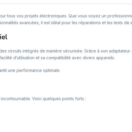
pour tous vos projets électroniques. Que vous soyez un professionne
onnalités avancées, il est idéal pour les réparations et les tests de
iel
r des circuits intégrés de manière sécurisée. Grâce à son adaptateur
lité d’utilisation et sa compatibilité avec divers appareils.
antit une performance optimale.
ncontournable. Voici quelques points forts :