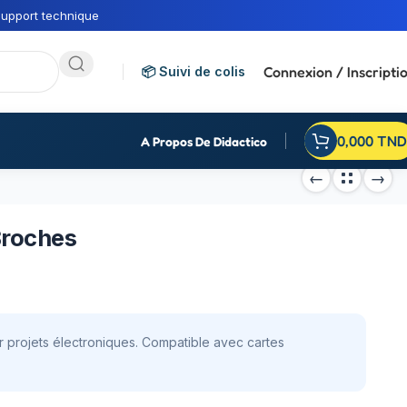
upport technique
Connexion / Inscripti
📦 Suivi de colis
0,000
TND
A Propos De Didactico
Broches
r projets électroniques. Compatible avec cartes
.