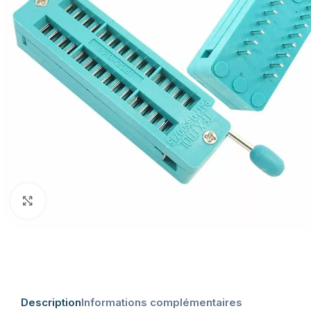
Click to enlarge
Description
Informations complémentaires