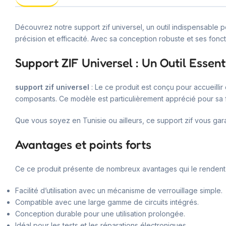
Découvrez notre support zif universel, un outil indispensable 
précision et efficacité. Avec sa conception robuste et ses foncti
Support ZIF Universel : Un Outil Essent
support zif universel
: Le ce produit est conçu pour accueilli
composants. Ce modèle est particulièrement apprécié pour sa faci
Que vous soyez en Tunisie ou ailleurs, ce support zif vous gar
Avantages et points forts
Ce ce produit présente de nombreux avantages qui le rendent i
Facilité d’utilisation avec un mécanisme de verrouillage simple.
Compatible avec une large gamme de circuits intégrés.
Conception durable pour une utilisation prolongée.
Idéal pour les tests et les réparations électroniques.