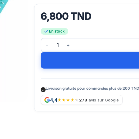
6,800
TND
En stock
Livraison gratuite pour commandes plus de 200 TN
4,4
278
avis sur Google