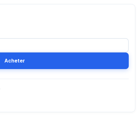
Acheter
D