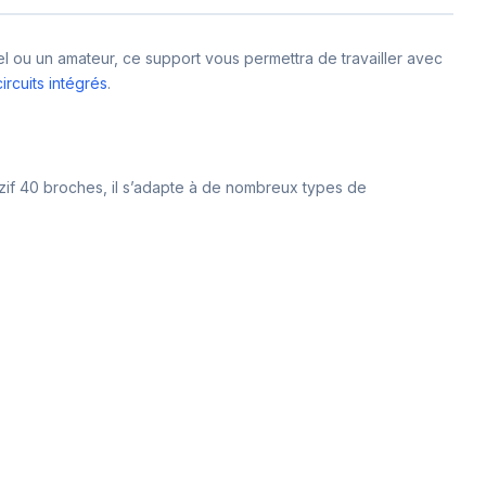
l ou un amateur, ce support vous permettra de travailler avec
circuits intégrés
.
 zif 40 broches, il s’adapte à de nombreux types de