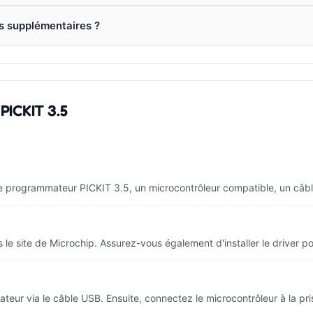
es supplémentaires ?
PICKIT 3.5
le programmateur PICKIT 3.5, un microcontrôleur compatible, un câble
 le site de Microchip. Assurez-vous également d'installer le driver p
eur via le câble USB. Ensuite, connectez le microcontrôleur à la pri