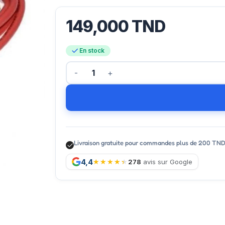
149,000
TND
En stock
Livraison gratuite pour commandes plus de 200 TN
4,4
278
avis sur Google