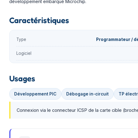
développement embarqué Microchip.
Caractéristiques
Type
Programmateur / déb
Logiciel
Usages
Développement PIC
Débogage in-circuit
TP élect
Connexion via le connecteur ICSP de la carte cible (br