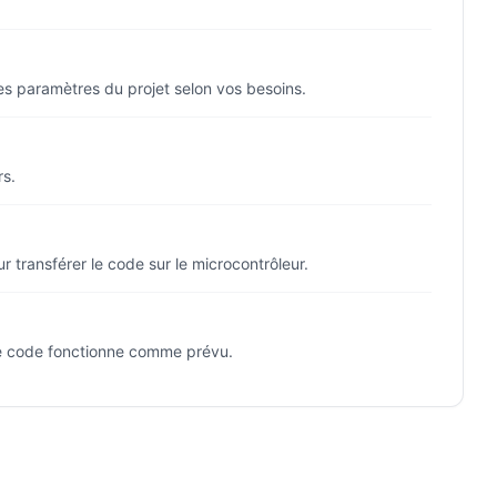
es paramètres du projet selon vos besoins.
rs.
transférer le code sur le microcontrôleur.
le code fonctionne comme prévu.