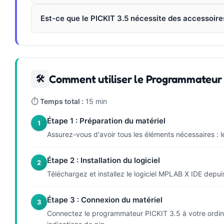
Est-ce que le PICKIT 3.5 nécessite des accessoir
Comment utiliser le Programmateur 
🛠
⏱
Temps total :
15 min
Étape 1 : Préparation du matériel
1
Assurez-vous d'avoir tous les éléments nécessaires : 
Étape 2 : Installation du logiciel
2
Téléchargez et installez le logiciel MPLAB X IDE depuis
Étape 3 : Connexion du matériel
3
Connectez le programmateur PICKIT 3.5 à votre ordinat