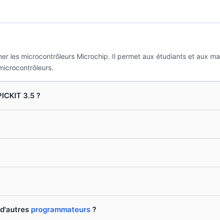
les microcontrôleurs Microchip. Il permet aux étudiants et aux mak
microcontrôleurs.
ICKIT 3.5 ?
 d'autres
programmateurs
?