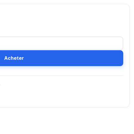
Acheter
D