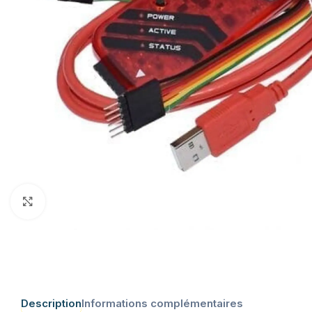
Click to enlarge
Description
Informations complémentaires