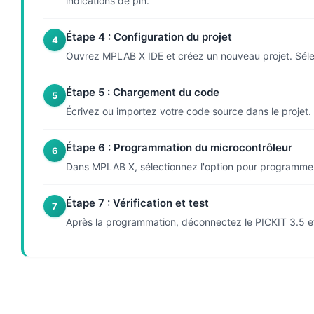
indications de pin.
Étape 4 : Configuration du projet
4
Ouvrez MPLAB X IDE et créez un nouveau projet. Sélect
Étape 5 : Chargement du code
5
Écrivez ou importez votre code source dans le projet. U
Étape 6 : Programmation du microcontrôleur
6
Dans MPLAB X, sélectionnez l'option pour programmer l
Étape 7 : Vérification et test
7
Après la programmation, déconnectez le PICKIT 3.5 et