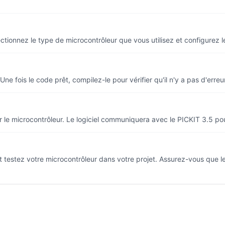
ionnez le type de microcontrôleur que vous utilisez et configurez l
ne fois le code prêt, compilez-le pour vérifier qu'il n'y a pas d'erreu
e microcontrôleur. Le logiciel communiquera avec le PICKIT 3.5 pour 
 testez votre microcontrôleur dans votre projet. Assurez-vous que 