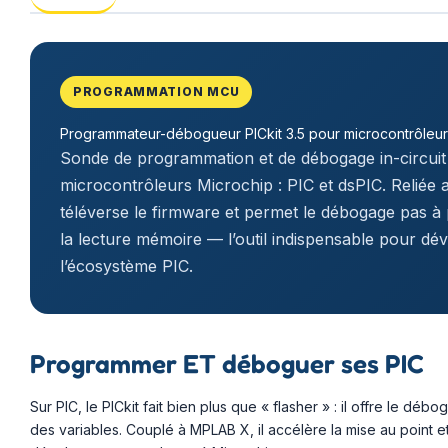
PROGRAMMATION MCU
Programmateur-débogueur PICkit 3.5 pour microcontrôleu
Sonde de programmation et de débogage in-circuit 
microcontrôleurs Microchip : PIC et dsPIC. Reliée au
téléverse le firmware et permet le débogage pas à p
la lecture mémoire — l’outil indispensable pour d
l’écosystème PIC.
Programmer ET déboguer ses PIC
Sur PIC, le PICkit fait bien plus que « flasher » : il offre le d
des variables. Couplé à MPLAB X, il accélère la mise au point 