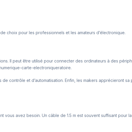
 de choix pour les professionnels et les amateurs d’électronique.
tions. Il peut être utilisé pour connecter des ordinateurs à des pé
e-numerique-carte-electroniqueratoire.
de contrôle et d’automatisation. Enfin, les makers apprécieront sa 
ont vous avez besoin. Un câble de 1.5 m est souvent suffisant pour l