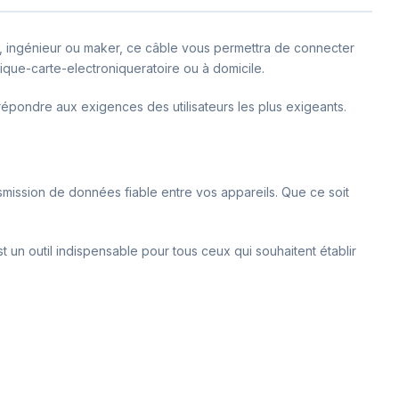
t, ingénieur ou maker, ce câble vous permettra de connecter
rique-carte-electroniqueratoire ou à domicile.
répondre aux exigences des utilisateurs les plus exigeants.
smission de données fiable entre vos appareils. Que ce soit
t un outil indispensable pour tous ceux qui souhaitent établir