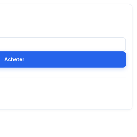
Acheter
D