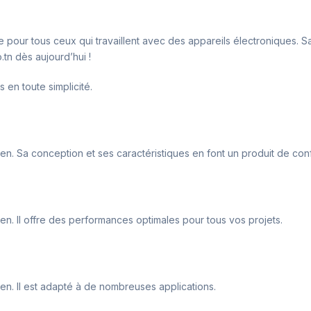
 pour tous ceux qui travaillent avec des appareils électroniques. Sa
.tn dès aujourd’hui !
 en toute simplicité.
en. Sa conception et ses caractéristiques en font un produit de confi
ien. Il offre des performances optimales pour tous vos projets.
ien. Il est adapté à de nombreuses applications.