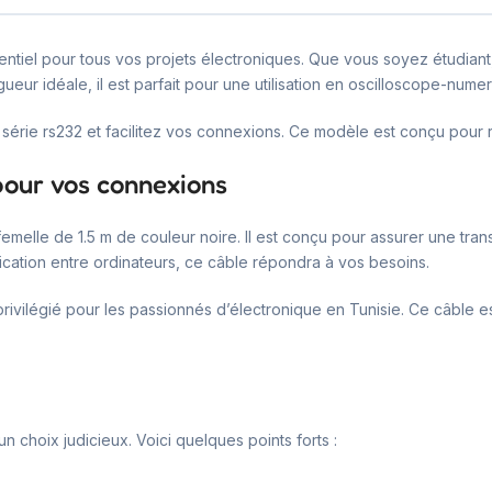
entiel pour tous vos projets électroniques. Que vous soyez étudian
ueur idéale, il est parfait pour une utilisation en oscilloscope-nume
e série rs232 et facilitez vos connexions. Ce modèle est conçu pour 
 pour vos connexions
elle de 1.5 m de couleur noire. Il est conçu pour assurer une tran
cation entre ordinateurs, ce câble répondra à vos besoins.
rivilégié pour les passionnés d’électronique en Tunisie. Ce câble es
n choix judicieux. Voici quelques points forts :