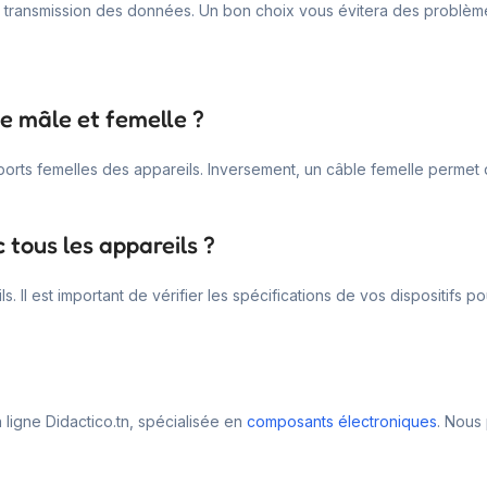
ne transmission des données. Un bon choix vous évitera des problème
ie mâle et femelle ?
ports femelles des appareils. Inversement, un câble femelle permet
 tous les appareils ?
Il est important de vérifier les spécifications de vos dispositifs po
ligne Didactico.tn, spécialisée en
composants électroniques
. Nous