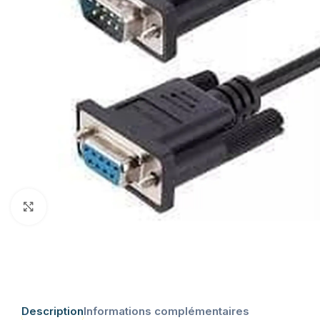
Click to enlarge
Description
Informations complémentaires