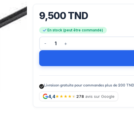
9,500
TND
En stock (peut être commandé)
Livraison gratuite pour commandes plus de 200 TN
4,4
278
avis sur Google