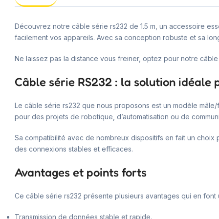
Découvrez notre câble série rs232 de 1.5 m, un accessoire ess
facilement vos appareils. Avec sa conception robuste et sa long
Ne laissez pas la distance vous freiner, optez pour notre câbl
Câble série RS232 : la solution idéale
Le câble série rs232 que nous proposons est un modèle mâle/fem
pour des projets de robotique, d’automatisation ou de communi
Sa compatibilité avec de nombreux dispositifs en fait un choix p
des connexions stables et efficaces.
Avantages et points forts
Ce câble série rs232 présente plusieurs avantages qui en font u
Transmission de données stable et rapide.