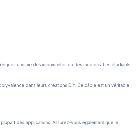
riphériques comme des imprimantes ou des modems. Les étudiants
polyvalence dans leurs créations DIY. Ce câble est un véritable
a plupart des applications. Assurez-vous également que le