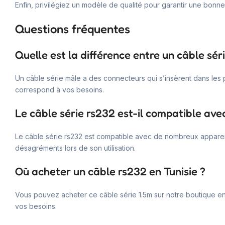
Enfin, privilégiez un modèle de qualité pour garantir une bon
Questions fréquentes
Quelle est la différence entre un câble sér
Un câble série mâle a des connecteurs qui s’insèrent dans les 
correspond à vos besoins.
Le câble série rs232 est-il compatible avec
Le câble série rs232 est compatible avec de nombreux appareils. 
désagréments lors de son utilisation.
Où acheter un câble rs232 en Tunisie ?
Vous pouvez acheter ce câble série 1.5m sur notre boutique en 
vos besoins.