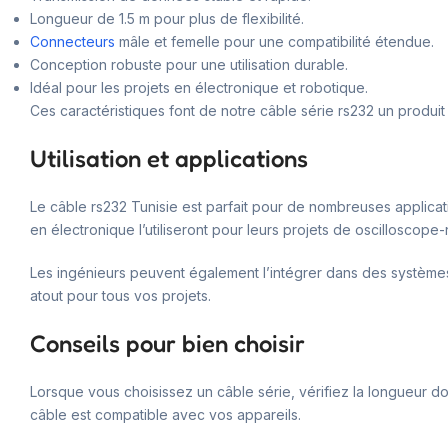
Longueur de 1.5 m pour plus de flexibilité.
Connecteurs
mâle et femelle pour une compatibilité étendue.
Conception robuste pour une utilisation durable.
Idéal pour les projets en électronique et robotique.
Ces caractéristiques font de notre câble série rs232 un produit
Utilisation et applications
Le câble rs232 Tunisie est parfait pour de nombreuses applica
en électronique l’utiliseront pour leurs projets de oscilloscop
Les ingénieurs peuvent également l’intégrer dans des systèmes 
atout pour tous vos projets.
Conseils pour bien choisir
Lorsque vous choisissez un câble série, vérifiez la longueur d
câble est compatible avec vos appareils.