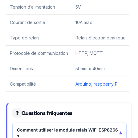
Tension d’alimentation
5V
Courant de sortie
10A max
Type de relais
Relais électromécanique
Protocole de communication
HTTP, MQTT
Dimensions
50mm x 40mm
Compatibilité
Arduino
,
raspberry Pi
Questions fréquentes
❓
Comment utiliser le module relais WiFi ESP8266
▾
?