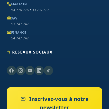
MAGASIN
54 776 776
/
99 707 685
SAV
53 747 747
FINANCE
54 747 747
RÉSEAUX SOCIAUX
Inscrivez-vous à notre
newsletter