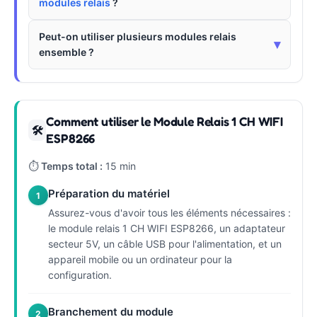
modules relais
?
Peut-on utiliser plusieurs modules relais
▾
ensemble ?
Comment utiliser le Module Relais 1 CH WIFI
🛠
ESP8266
⏱
Temps total :
15 min
Préparation du matériel
1
Assurez-vous d'avoir tous les éléments nécessaires :
le module relais 1 CH WIFI ESP8266, un adaptateur
secteur 5V, un câble USB pour l'alimentation, et un
appareil mobile ou un ordinateur pour la
configuration.
Branchement du module
2