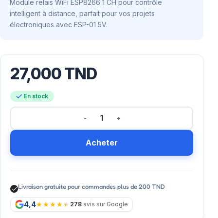
Module relais WiFi ESP8266 1 CH pour contrôle
intelligent à distance, parfait pour vos projets
électroniques avec ESP-01 5V.
27,000
TND
En stock
Acheter
Livraison gratuite pour commandes plus de 200 TND
4,4
278
avis sur Google