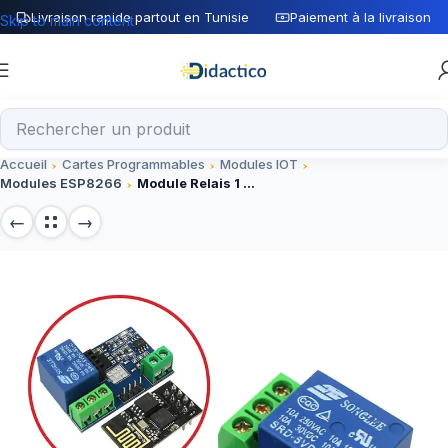
Livraison rapide partout en Tunisie
Paiement à la livraison
Skip to main content
Accueil
Cartes Programmables
Modules IOT
Modules ESP8266
Module Relais 1 CH WIFI ESP8266 Avec ESP-01 5V Pour Smart Controle