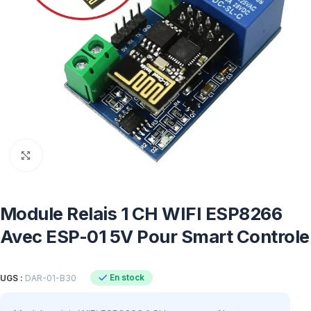
Click to enlarge
Module Relais 1 CH WIFI ESP8266
Avec ESP-01 5V Pour Smart Controle
En stock
UGS :
DAR-01-B30