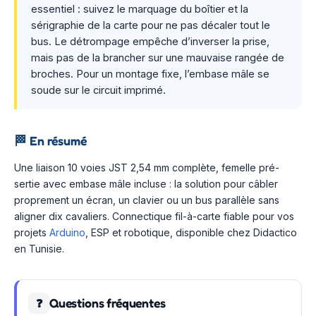
essentiel : suivez le marquage du boîtier et la
sérigraphie de la carte pour ne pas décaler tout le
bus. Le détrompage empêche d’inverser la prise,
mais pas de la brancher sur une mauvaise rangée de
broches. Pour un montage fixe, l’embase mâle se
soude sur le circuit imprimé.
🏁
En résumé
Une liaison 10 voies JST 2,54 mm complète, femelle pré-
sertie avec embase mâle incluse : la solution pour câbler
proprement un écran, un clavier ou un bus parallèle sans
aligner dix cavaliers. Connectique fil-à-carte fiable pour vos
projets
Arduino
, ESP et robotique, disponible chez Didactico
en Tunisie.
Questions fréquentes
❓