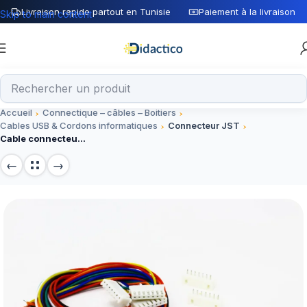
Livraison rapide partout en Tunisie
Paiement à la livraison
Skip to main content
Accueil
Connectique – câbles – Boitiers
Cables USB & Cordons informatiques
Connecteur JST
Cable connecteur Femelle JST 2.54 – 10Pin + connecteur male