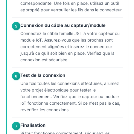
correspondante. Une fois en place, utilisez un outil
approprié pour verrouiller les fils dans le connecteur.
Connexion du câble au capteur/module
5
Connectez le câble femelle JST à votre capteur ou
module IoT. Assurez-vous que les broches sont
correctement alignées et insérez le connecteur
jusqu'à ce qu'il soit bien en place. Vérifiez que la
connexion est sécurisée.
Test de la connexion
6
Une fois toutes les connexions effectuées, allumez
votre projet électronique pour tester le
fonctionnement. Vérifiez que le capteur ou module
IoT fonctionne correctement. Si ce n'est pas le cas,
revérifiez les connexions.
Finalisation
7
Si tout fonctionne correctement, sécurisez les