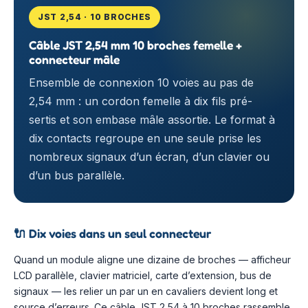
JST 2,54 · 10 BROCHES
Câble JST 2,54 mm 10 broches femelle +
connecteur mâle
Ensemble de connexion 10 voies au pas de
2,54 mm : un cordon femelle à dix fils pré-
sertis et son embase mâle assortie. Le format à
dix contacts regroupe en une seule prise les
nombreux signaux d’un écran, d’un clavier ou
d’un bus parallèle.
🔌
Dix voies dans un seul connecteur
Quand un module aligne une dizaine de broches — afficheur
LCD parallèle, clavier matriciel, carte d’extension, bus de
signaux — les relier un par un en cavaliers devient long et
source d’erreurs. Ce câble JST 2,54 à 10 broches rassemble