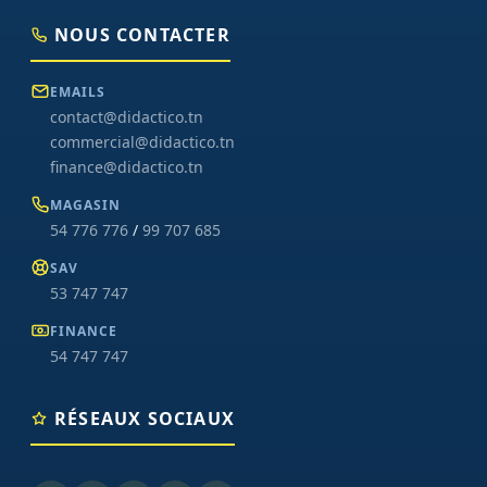
NOUS CONTACTER
EMAILS
contact@didactico.tn
commercial@didactico.tn
finance@didactico.tn
MAGASIN
54 776 776
/
99 707 685
SAV
53 747 747
FINANCE
54 747 747
RÉSEAUX SOCIAUX