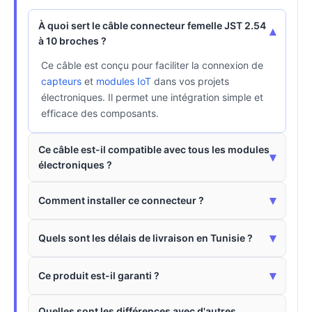
À quoi sert le câble connecteur femelle JST 2.54
▾
à 10 broches ?
Ce câble est conçu pour faciliter la connexion de
capteurs
et
modules IoT
dans vos projets
électroniques. Il permet une intégration simple et
efficace des composants.
Ce câble est-il compatible avec tous les modules
▾
électroniques ?
▾
Comment installer ce connecteur ?
▾
Quels sont les délais de livraison en Tunisie ?
▾
Ce produit est-il garanti ?
Quelles sont les différences avec d'autres