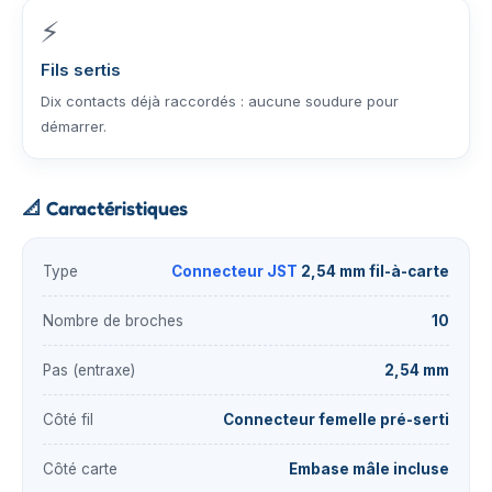
⚡
Fils sertis
Dix contacts déjà raccordés : aucune soudure pour
démarrer.
📐
Caractéristiques
Type
Connecteur JST
2,54 mm fil-à-carte
Nombre de broches
10
Pas (entraxe)
2,54 mm
Côté fil
Connecteur femelle pré-serti
Côté carte
Embase mâle incluse