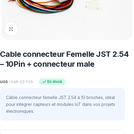
Click to enlarge
Cable connecteur Femelle JST 2.54
– 10Pin + connecteur male
En stock
UGS :
DAR-02-F29
Câble connecteur femelle JST 2.54 à 10 broches, idéal
pour intégrer capteurs et modules IoT dans vos projets
électroniques.