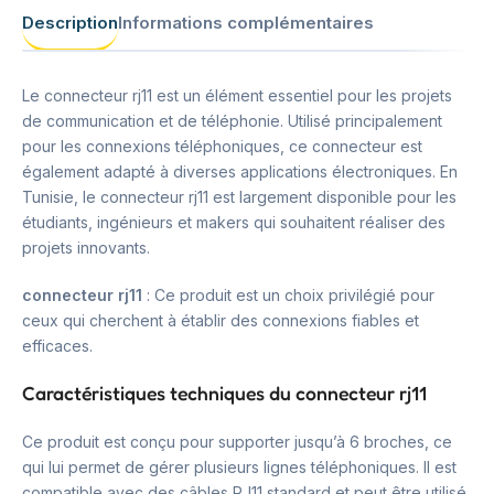
Description
Informations complémentaires
Le connecteur rj11 est un élément essentiel pour les projets
de communication et de téléphonie. Utilisé principalement
pour les connexions téléphoniques, ce connecteur est
également adapté à diverses applications électroniques. En
Tunisie, le connecteur rj11 est largement disponible pour les
étudiants, ingénieurs et makers qui souhaitent réaliser des
projets innovants.
connecteur rj11
: Ce produit est un choix privilégié pour
ceux qui cherchent à établir des connexions fiables et
efficaces.
Caractéristiques techniques du connecteur rj11
Ce produit est conçu pour supporter jusqu’à 6 broches, ce
qui lui permet de gérer plusieurs lignes téléphoniques. Il est
compatible avec des câbles RJ11 standard et peut être utilisé