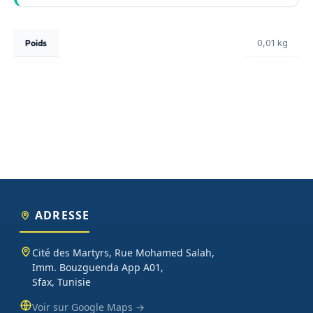
Poids
0,01 kg
ADRESSE
Cité des Martyrs, Rue Mohamed Salah,
Imm. Bouzguenda App A01,
Sfax, Tunisie
Voir sur Google Maps →