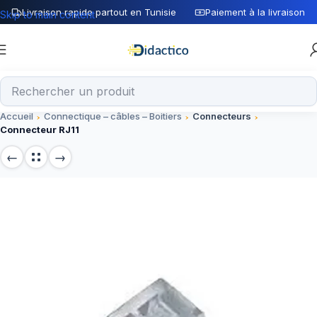
Livraison rapide partout en Tunisie
Paiement à la livraison
Skip to main content
Accueil
Connectique – câbles – Boitiers
Connecteurs
Connecteur RJ11