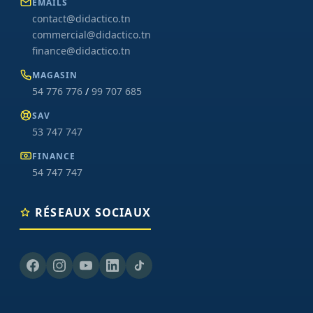
EMAILS
contact@didactico.tn
commercial@didactico.tn
finance@didactico.tn
MAGASIN
54 776 776
/
99 707 685
SAV
53 747 747
FINANCE
54 747 747
RÉSEAUX SOCIAUX