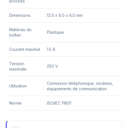
broches
Dimensions
12.0 x 6.0 x 6.0 mm
Matériau du
Plastique
boîtier
Courant maximal
1.5 A
Tension
250 V
maximale
Connexion téléphonique, modems,
Utilisation
équipements de communication
Norme
ISO/IEC 11801