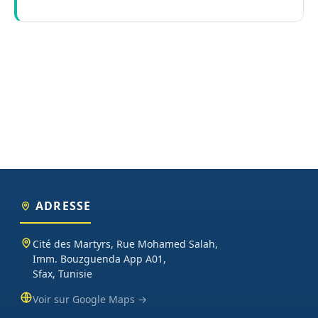
ADRESSE
Cité des Martyrs, Rue Mohamed Salah,
Imm. Bouzguenda App A01,
Sfax, Tunisie
Voir sur Google Maps →