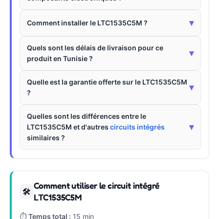
▾
Comment installer le LTC1535C5M ?
Quels sont les délais de livraison pour ce
▾
produit en Tunisie ?
Quelle est la garantie offerte sur le LTC1535C5M
▾
?
Quelles sont les différences entre le
▾
LTC1535C5M et d'autres
circuits intégrés
similaires ?
Comment utiliser le circuit intégré
🛠
LTC1535C5M
⏱
Temps total :
15 min