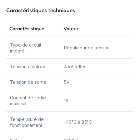
Caractéristiques techniques
Caractéristique
Valeur
Type de circuit
Régulateur de tension
intégré
Tension d’entrée
4.5V à 15V
Tension de sortie
5V
Courant de sortie
1A
maximal
Température de
-40°C à 85°C
fonctionnement