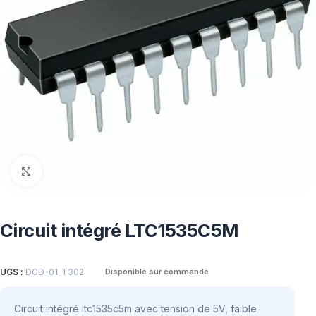
Click to enlarge
Circuit intégré LTC1535C5M
UGS :
DCD-01-T302
Disponible sur commande
Circuit intégré ltc1535c5m avec tension de 5V, faible