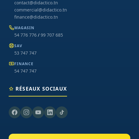
contact@didactico.tn
commercial@didactico.tn
finance@didactico.tn
MAGASIN
54 776 776
/
99 707 685
SAV
53 747 747
FINANCE
54 747 747
RÉSEAUX SOCIAUX