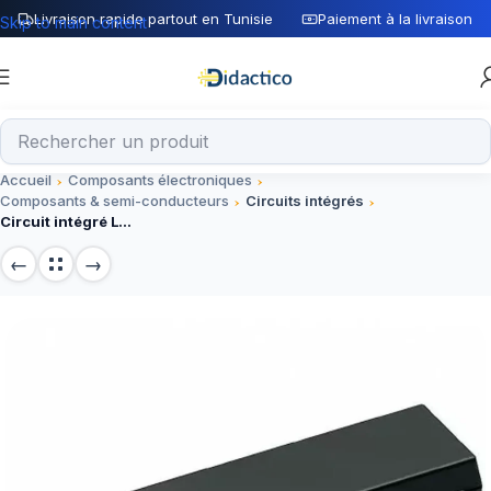
Livraison rapide partout en Tunisie
Paiement à la livraison
Skip to main content
Accueil
Composants électroniques
Composants & semi-conducteurs
Circuits intégrés
Circuit intégré LTC1535C5M