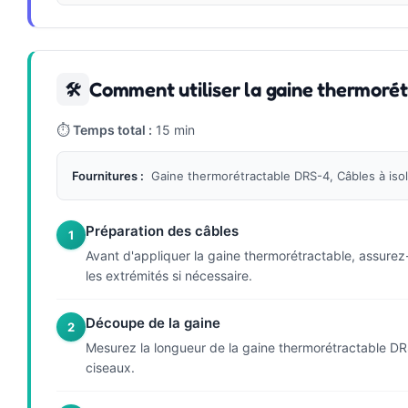
Comment utiliser la gaine thermoré
🛠
⏱
Temps total :
15 min
Fournitures :
Gaine thermorétractable DRS-4, Câbles à isole
Préparation des câbles
1
Avant d'appliquer la gaine thermorétractable, assurez
les extrémités si nécessaire.
Découpe de la gaine
2
Mesurez la longueur de la gaine thermorétractable DRS
ciseaux.