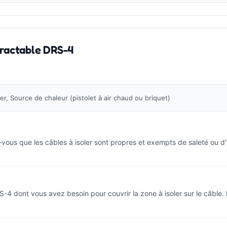
tractable DRS-4
r, Source de chaleur (pistolet à air chaud ou briquet)
-vous que les câbles à isoler sont propres et exempts de saleté ou d
-4 dont vous avez besoin pour couvrir la zone à isoler sur le câble. 