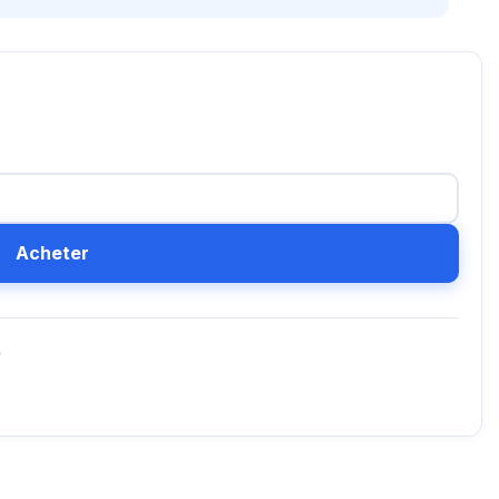
Acheter
D