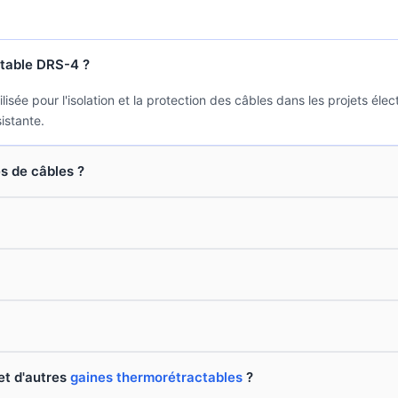
ctable DRS-4 ?
sée pour l'isolation et la protection des câbles dans les projets éle
istante.
s de câbles ?
et d'autres
gaines thermorétractables
?