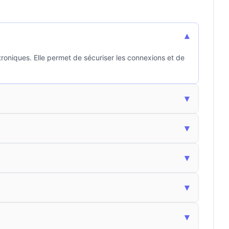
▾
ctroniques. Elle permet de sécuriser les connexions et de
▾
▾
▾
▾
▾