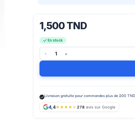
1,500
TND
En stock
Livraison gratuite pour commandes plus de 200 TN
4,4
278
avis sur Google