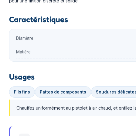
pour une finition discrète et solide.
Caractéristiques
Diamètre
Matière
Usages
Fils fins
Pattes de composants
Soudures délicate
Chauffez uniformément au pistolet à air chaud, et enfilez l