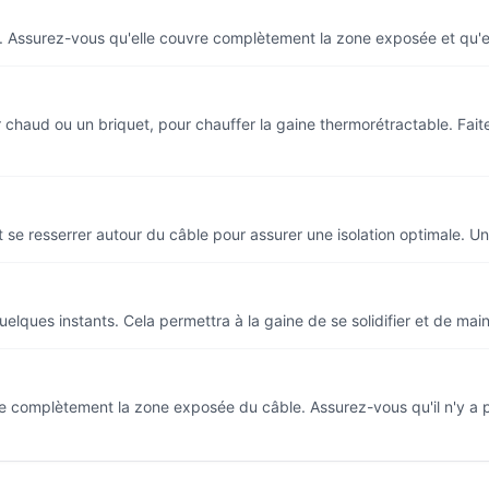
é. Assurez-vous qu'elle couvre complètement la zone exposée et qu'el
r chaud ou un briquet, pour chauffer la gaine thermorétractable. Faite
oit se resserrer autour du câble pour assurer une isolation optimale. U
elques instants. Cela permettra à la gaine de se solidifier et de main
vre complètement la zone exposée du câble. Assurez-vous qu'il n'y a 