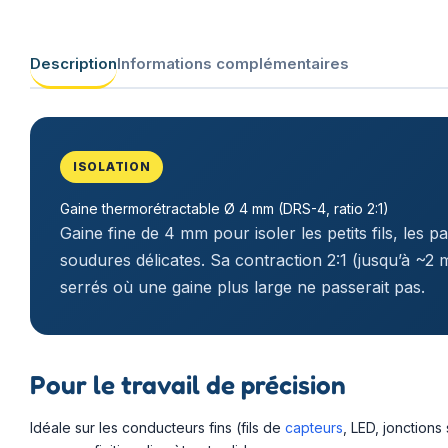
Description
Informations complémentaires
ISOLATION
Gaine thermorétractable Ø 4 mm (DRS-4, ratio 2:1)
Gaine fine de 4 mm pour isoler les petits fils, les 
soudures délicates. Sa contraction 2:1 (jusqu’à ~2 m
serrés où une gaine plus large ne passerait pas.
Pour le travail de précision
Idéale sur les conducteurs fins (fils de
capteurs
, LED, jonctions