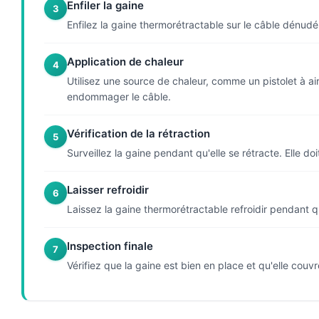
Enfiler la gaine
3
Enfilez la gaine thermorétractable sur le câble dénud
Application de chaleur
4
Utilisez une source de chaleur, comme un pistolet à ai
endommager le câble.
Vérification de la rétraction
5
Surveillez la gaine pendant qu'elle se rétracte. Elle d
Laisser refroidir
6
Laissez la gaine thermorétractable refroidir pendant qu
Inspection finale
7
Vérifiez que la gaine est bien en place et qu'elle cou