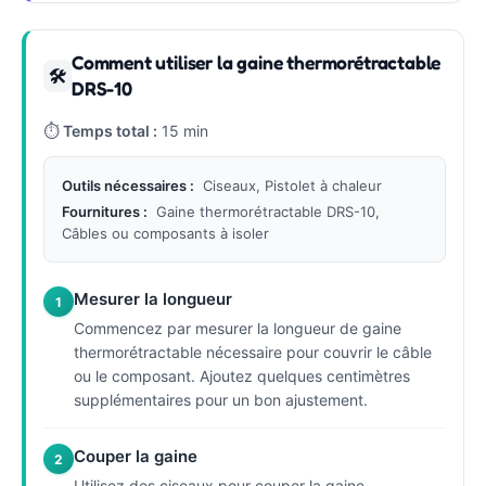
Comment utiliser la gaine thermorétractable
🛠
DRS-10
⏱
Temps total :
15 min
Outils nécessaires :
Ciseaux, Pistolet à chaleur
Fournitures :
Gaine thermorétractable DRS-10,
Câbles ou composants à isoler
Mesurer la longueur
1
Commencez par mesurer la longueur de gaine
thermorétractable nécessaire pour couvrir le câble
ou le composant. Ajoutez quelques centimètres
supplémentaires pour un bon ajustement.
Couper la gaine
2
Utilisez des ciseaux pour couper la gaine