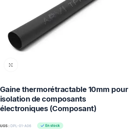
Click to enlarge
Gaine thermorétractable 10mm pour
isolation de composants
électroniques (Composant)
En stock
UGS :
DPL-01-A06