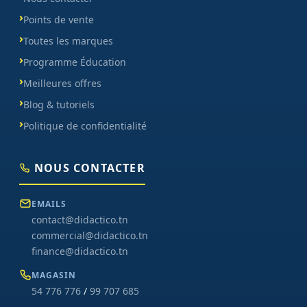
Points de vente
Toutes les marques
Programme Éducation
Meilleures offres
Blog & tutoriels
Politique de confidentialité
NOUS CONTACTER
EMAILS
contact@didactico.tn
commercial@didactico.tn
finance@didactico.tn
MAGASIN
54 776 776
/
99 707 685