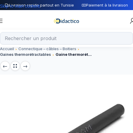
Livraison rapide partout en Tunisie
Paiement à la livraison
Skip to main content
Accueil
Connectique – câbles – Boitiers
Gaines thermorétractables
Gaine thermorétractable 10mm pour isolation de composants électroniques (Composant)