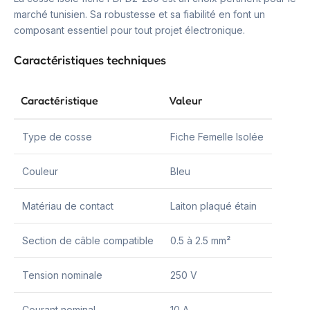
marché tunisien. Sa robustesse et sa fiabilité en font un
composant essentiel pour tout projet électronique.
Caractéristiques techniques
Caractéristique
Valeur
Type de cosse
Fiche Femelle Isolée
Couleur
Bleu
Matériau de contact
Laiton plaqué étain
Section de câble compatible
0.5 à 2.5 mm²
Tension nominale
250 V
Courant nominal
10 A