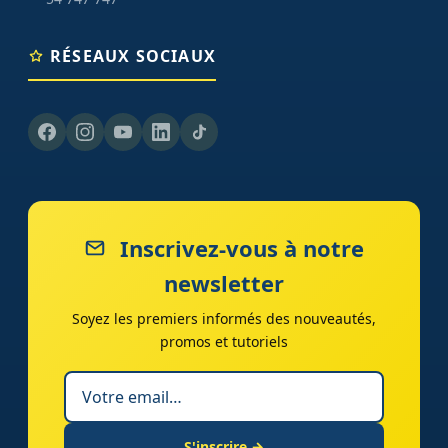
RÉSEAUX SOCIAUX
Inscrivez-vous à notre
newsletter
Soyez les premiers informés des nouveautés,
promos et tutoriels
S'inscrire →