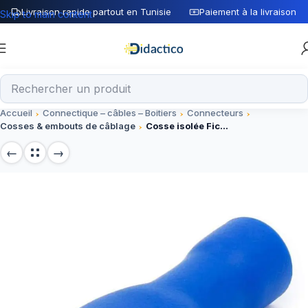
Livraison rapide partout en Tunisie
Paiement à la livraison
Skip to main content
Accueil
Connectique – câbles – Boitiers
Connecteurs
Cosses & embouts de câblage
Cosse isolée Fiche Femelle Bleu FDFD2-250 – Connecteur pour projets électroniques