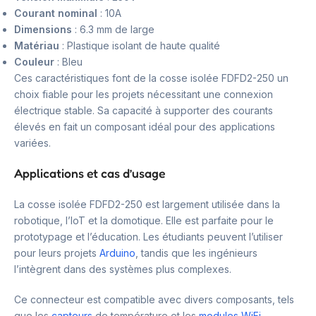
Courant nominal
: 10A
Dimensions
: 6.3 mm de large
Matériau
: Plastique isolant de haute qualité
Couleur
: Bleu
Ces caractéristiques font de la cosse isolée FDFD2-250 un
choix fiable pour les projets nécessitant une connexion
électrique stable. Sa capacité à supporter des courants
élevés en fait un composant idéal pour des applications
variées.
Applications et cas d’usage
La cosse isolée FDFD2-250 est largement utilisée dans la
robotique, l’IoT et la domotique. Elle est parfaite pour le
prototypage et l’éducation. Les étudiants peuvent l’utiliser
pour leurs projets
Arduino
, tandis que les ingénieurs
l’intègrent dans des systèmes plus complexes.
Ce connecteur est compatible avec divers composants, tels
que les
capteurs
de température et les
modules WiFi