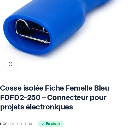
Click to enlarge
Cosse isolée Fiche Femelle Bleu
FDFD2-250 – Connecteur pour
projets électroniques
En stock
UGS :
DCD-01-F114