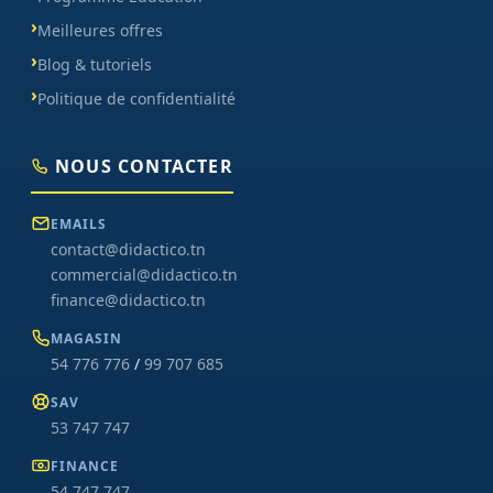
Meilleures offres
Blog & tutoriels
Politique de confidentialité
NOUS CONTACTER
EMAILS
contact@didactico.tn
commercial@didactico.tn
finance@didactico.tn
MAGASIN
54 776 776
/
99 707 685
SAV
53 747 747
FINANCE
54 747 747