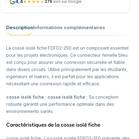
4,4
278
avis sur Google
Description
Informations complémentaires
La cosse isolé fiche FDFD2-250 est un composant essentiel
pour les projets électroniques. Ce connecteur femelle bleu
est conçu pour assurer une connexion sécurisée et fiable
dans divers circuits. Utilisé principalement par les étudiants,
ingénieurs et makers, il est parfait pour les applications
nécessitant une connexion rapide et efficace.
cosse isolé fiche
:
cosse isolé fiche
: Sa conception
robuste garantit une performance optimale dans des
environnements variés.
Caractéristiques de la cosse isolé fiche
cosse isolé fiche : La cosse isolée FDFD2-250 présente des