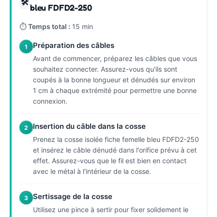
🛠
bleu FDFD2-250
⏱
Temps total :
15 min
Préparation des câbles
1
Avant de commencer, préparez les câbles que vous
souhaitez connecter. Assurez-vous qu'ils sont
coupés à la bonne longueur et dénudés sur environ
1 cm à chaque extrémité pour permettre une bonne
connexion.
Insertion du câble dans la cosse
2
Prenez la cosse isolée fiche femelle bleu FDFD2-250
et insérez le câble dénudé dans l'orifice prévu à cet
effet. Assurez-vous que le fil est bien en contact
avec le métal à l'intérieur de la cosse.
Sertissage de la cosse
3
Utilisez une pince à sertir pour fixer solidement le