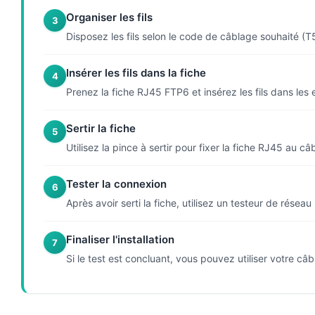
Organiser les fils
3
Disposez les fils selon le code de câblage souhaité (T
Insérer les fils dans la fiche
4
Prenez la fiche RJ45 FTP6 et insérez les fils dans les
Sertir la fiche
5
Utilisez la pince à sertir pour fixer la fiche RJ45 au 
Tester la connexion
6
Après avoir serti la fiche, utilisez un testeur de résea
Finaliser l'installation
7
Si le test est concluant, vous pouvez utiliser votre câ