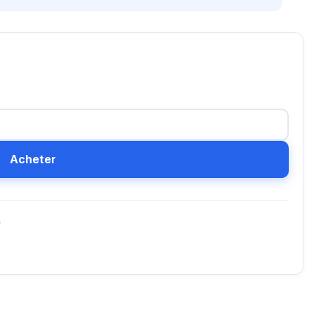
Acheter
D