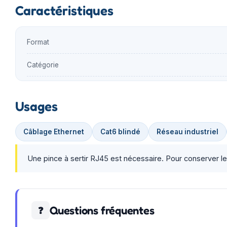
Caractéristiques
Format
Catégorie
Usages
Câblage Ethernet
Cat6 blindé
Réseau industriel
Une pince à sertir RJ45 est nécessaire. Pour conserver le 
Questions fréquentes
❓