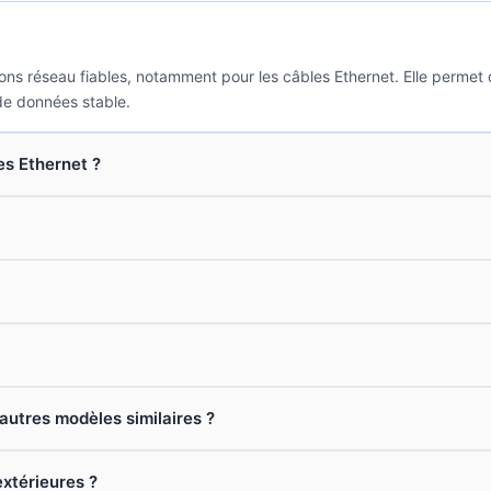
ions réseau fiables, notamment pour les câbles Ethernet. Elle perme
de données stable.
es Ethernet ?
'autres modèles similaires ?
extérieures ?