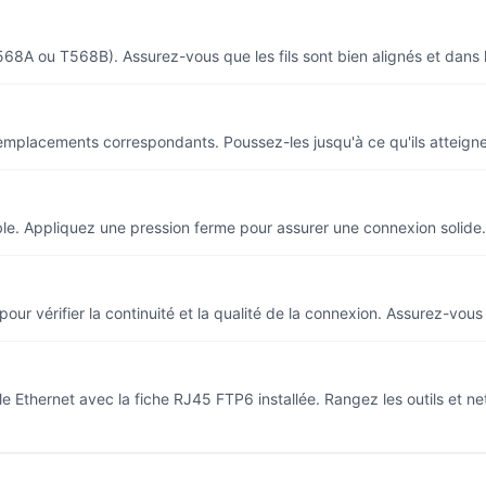
568A ou T568B). Assurez-vous que les fils sont bien alignés et dans l
 emplacements correspondants. Poussez-les jusqu'à ce qu'ils atteignen
câble. Appliquez une pression ferme pour assurer une connexion solide. 
u pour vérifier la continuité et la qualité de la connexion. Assurez-vou
ble Ethernet avec la fiche RJ45 FTP6 installée. Rangez les outils et n