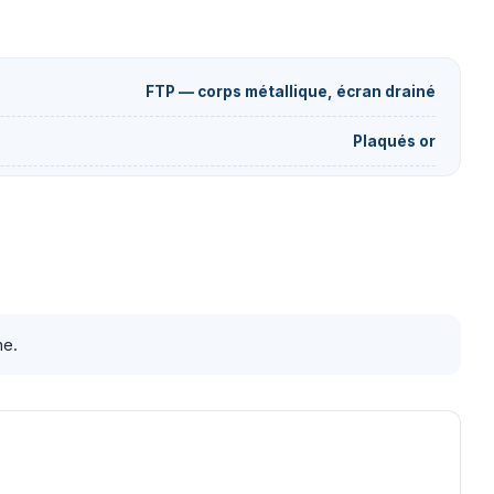
FTP — corps métallique, écran drainé
Plaqués or
he.