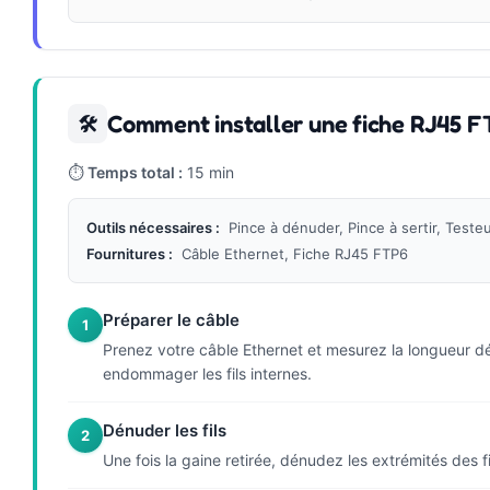
Comment installer une fiche RJ45 F
🛠
⏱
Temps total :
15 min
Outils nécessaires :
Pince à dénuder, Pince à sertir, Teste
Fournitures :
Câble Ethernet, Fiche RJ45 FTP6
Préparer le câble
1
Prenez votre câble Ethernet et mesurez la longueur dés
endommager les fils internes.
Dénuder les fils
2
Une fois la gaine retirée, dénudez les extrémités des f