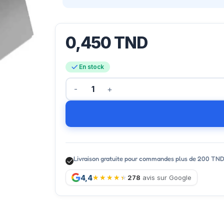
0,450
TND
En stock
Livraison gratuite pour commandes plus de 200 TN
4,4
278
avis sur Google