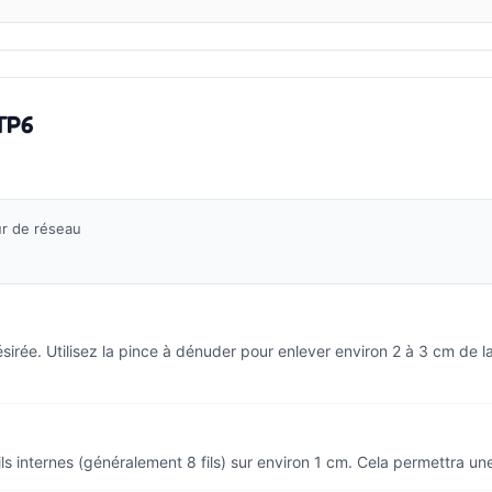
TP6
ur de réseau
irée. Utilisez la pince à dénuder pour enlever environ 2 à 3 cm de la
ils internes (généralement 8 fils) sur environ 1 cm. Cela permettra une