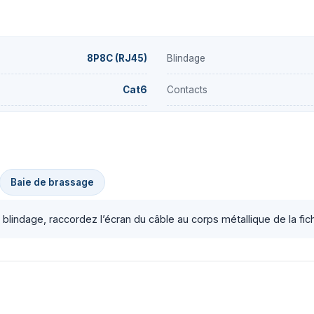
8P8C (RJ45)
Blindage
Cat6
Contacts
Baie de brassage
blindage, raccordez l’écran du câble au corps métallique de la fic