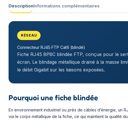
Description
Informations complémentaires
RÉSEAU
Connecteur RJ45 FTP Cat6 (blindé)
Fiche RJ45 8P8C blindée FTP, conçue pour le sert
écran. Le blindage métallique drainé à la masse limi
le débit Gigabit sur les liaisons exposées.
Pourquoi une fiche blindée
En environnement industriel ou près de câbles d’énergie, un RJ
via le corps métallique de la fiche, ce qui maintient la qualité du