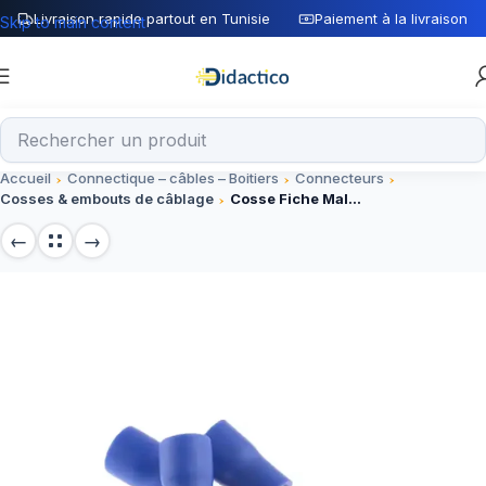
Livraison rapide partout en Tunisie
Paiement à la livraison
Skip to main content
Accueil
Connectique – câbles – Boitiers
Connecteurs
Cosses & embouts de câblage
Cosse Fiche Male Bleu MDD2-250 Connecteur Électrique