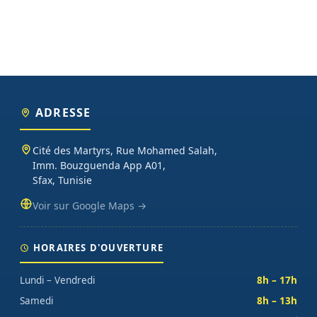
ADRESSE
Cité des Martyrs, Rue Mohamed Salah,
Imm. Bouzguenda App A01,
Sfax, Tunisie
Voir sur Google Maps →
HORAIRES D'OUVERTURE
Lundi – Vendredi
8h – 17h
Samedi
8h – 13h