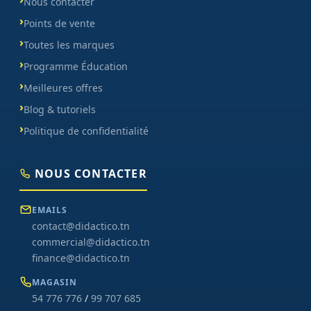
Nous contacter
Points de vente
Toutes les marques
Programme Éducation
Meilleures offres
Blog & tutoriels
Politique de confidentialité
NOUS CONTACTER
EMAILS
contact@didactico.tn
commercial@didactico.tn
finance@didactico.tn
MAGASIN
54 776 776
/
99 707 685