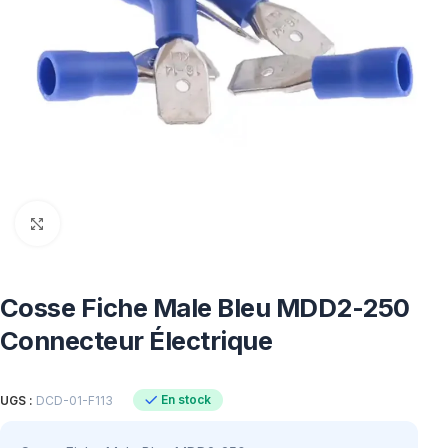
Click to enlarge
Cosse Fiche Male Bleu MDD2-250
Connecteur Électrique
En stock
UGS :
DCD-01-F113