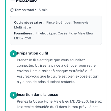
MDD2-250
⏱
Temps total :
15 min
Outils nécessaires :
Pince à dénuder, Tournevis,
Multimètre
Fournitures :
Fil électrique, Cosse Fiche Male Bleu
MDD2-250
Préparation du fil
1
Prenez le fil électrique que vous souhaitez
connecter. Utilisez la pince à dénuder pour retirer
environ 1 cm d'isolant à chaque extrémité du fil.
Assurez-vous que le cuivre est bien exposé et qu'il
n'y a pas de brins d'isolant restants.
Insertion dans la cosse
2
Prenez la Cosse Fiche Male Bleu MDD2-250. Insérez
l'extrémité dénudée du fil dans le trou prévu à cet