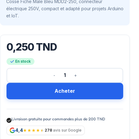
Cosse Fiche Male Bleu MDD2-250, connecteur
électrique 250V, compact et adapté pour projets Arduino
et IoT.
0,250
TND
En stock
Acheter
Livraison gratuite pour commandes plus de 200 TND
4,4
278
avis sur Google