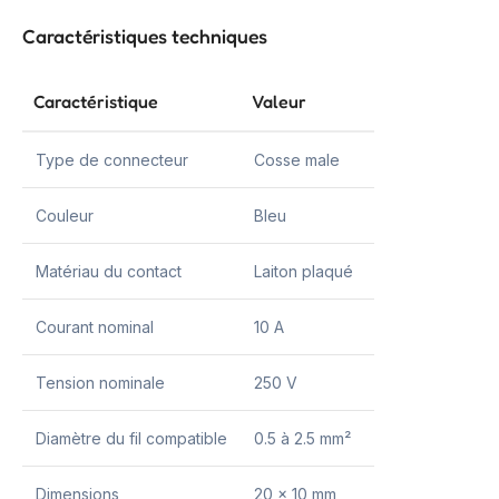
Caractéristiques techniques
Caractéristique
Valeur
Type de connecteur
Cosse male
Couleur
Bleu
Matériau du contact
Laiton plaqué
Courant nominal
10 A
Tension nominale
250 V
Diamètre du fil compatible
0.5 à 2.5 mm²
Dimensions
20 x 10 mm