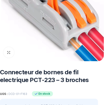
Click to enlarge
Connecteur de bornes de fil
electrique PCT-223 – 3 broches
En stock
UGS :
DCD-01-F163