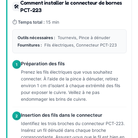
Comment installer le connecteur de bornes
🛠
PCT-223
⏱
Temps total :
15 min
Outils nécessaires :
Tournevis, Pince à dénuder
Fournitures :
Fils électriques, Connecteur PCT-223
Préparation des fils
1
Prenez les fils électriques que vous souhaitez
connecter. À l'aide de la pince à dénuder, retirez
environ 1 cm d'isolant à chaque extrémité des fils
pour exposer le cuivre. Veillez à ne pas
endommager les brins de cuivre.
Insertion des fils dans le connecteur
2
Identifiez les trois broches du connecteur PCT-223.
Insérez un fil dénudé dans chaque broche
correspondante. Assurez-vous que le fil est bien en