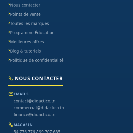
Nous contacter
Points de vente
Toutes les marques
Programme Éducation
Meilleures offres
Blog & tutoriels
Politique de confidentialité
NOUS CONTACTER
EMAILS
contact@didactico.tn
commercial@didactico.tn
finance@didactico.tn
MAGASIN
54 776 776
/
99 707 685