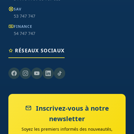
SAV
53 747 747
FINANCE
54 747 747
RÉSEAUX SOCIAUX
Inscrivez-vous à notre
newsletter
Soyez les premiers informés des nouveautés,