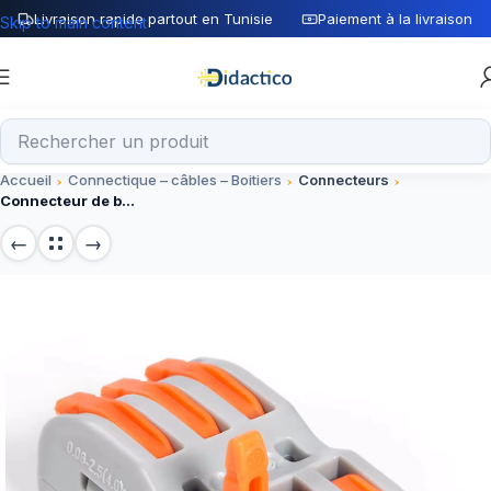
Livraison rapide partout en Tunisie
Paiement à la livraison
Skip to main content
Accueil
Connectique – câbles – Boitiers
Connecteurs
Connecteur de bornes de fil electrique PCT-223 – 3 broches