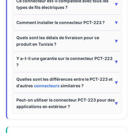
Ce connecteur est-il compatible avec tous les
▾
types de fils électriques ?
▾
Comment installer le connecteur PCT-223 ?
Quels sont les délais de livraison pour ce
▾
produit en Tunisie ?
Y a-t-il une garantie sur le connecteur PCT-223
▾
?
Quelles sont les différences entre le PCT-223 et
▾
d'autres
connecteurs
similaires ?
Peut-on utiliser le connecteur PCT-223 pour des
▾
applications en extérieur ?