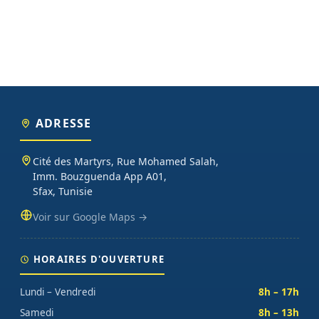
ADRESSE
Cité des Martyrs, Rue Mohamed Salah,
Imm. Bouzguenda App A01,
Sfax, Tunisie
Voir sur Google Maps →
HORAIRES D'OUVERTURE
Lundi – Vendredi
8h – 17h
Samedi
8h – 13h