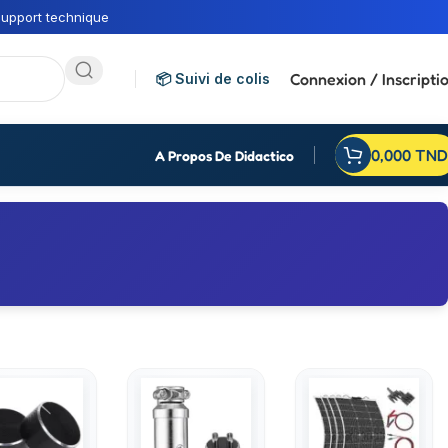
upport technique
Connexion / Inscripti
📦 Suivi de colis
0,000
TND
A Propos De Didactico