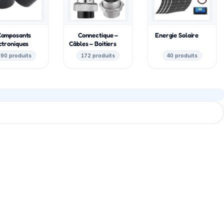
Composants
Connectique –
Energie Solaire
ctroniques
Câbles – Boitiers
90 produits
172 produits
40 produits