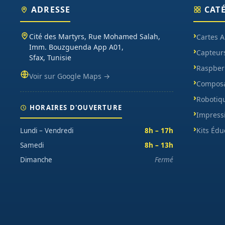
ADRESSE
CAT
Cité des Martyrs, Rue Mohamed Salah,
Cartes 
Imm. Bouzguenda App A01,
Capteur
Sfax, Tunisie
Raspberr
Voir sur Google Maps →
Composa
Robotiq
HORAIRES D'OUVERTURE
Impress
Kits Édu
Lundi – Vendredi
8h – 17h
Samedi
8h – 13h
Dimanche
Fermé