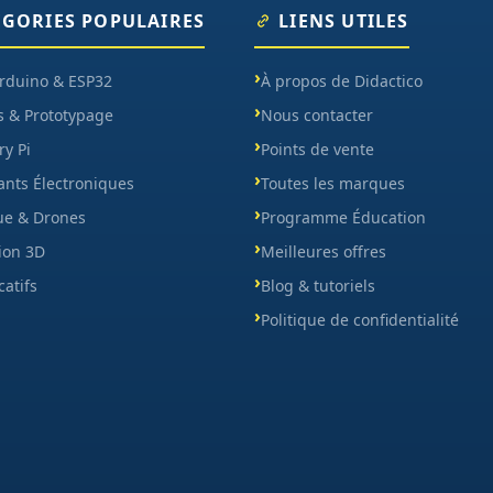
ÉGORIES POPULAIRES
LIENS UTILES
Arduino & ESP32
À propos de Didactico
s & Prototypage
Nous contacter
y Pi
Points de vente
nts Électroniques
Toutes les marques
ue & Drones
Programme Éducation
ion 3D
Meilleures offres
catifs
Blog & tutoriels
Politique de confidentialité