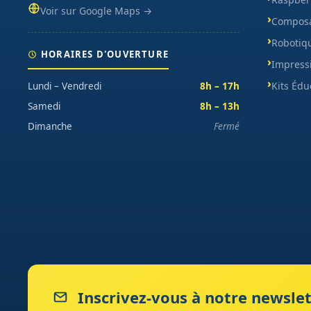
Voir sur Google Maps →
Composa
Robotiq
HORAIRES D'OUVERTURE
Impress
Kits Édu
Lundi – Vendredi
8h – 17h
Samedi
8h – 13h
Dimanche
Fermé
Inscrivez-vous à notre newslet