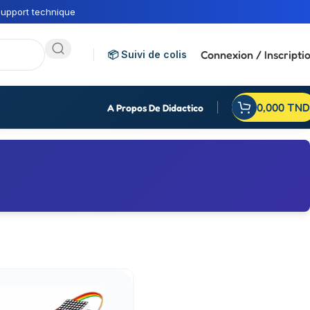
upport technique
Connexion / Inscripti
📦 Suivi de colis
0,000
TND
A Propos De Didactico