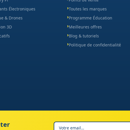
nts Électroniques
Toutes les marques
ue & Drones
Programme Éducation
ion 3D
Meilleures offres
catifs
Blog & tutoriels
Politique de confidentialité
ter