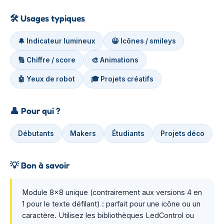
🛠️
Usages typiques
🔔 Indicateur lumineux
😀 Icônes / smileys
🔢 Chiffre / score
🎨 Animations
🤖 Yeux de robot
🎓 Projets créatifs
👤
Pour qui ?
Débutants
Makers
Étudiants
Projets déco
💡
Bon à savoir
Module 8×8 unique (contrairement aux versions 4 en
1 pour le texte défilant) : parfait pour une icône ou un
caractère. Utilisez les bibliothèques LedControl ou