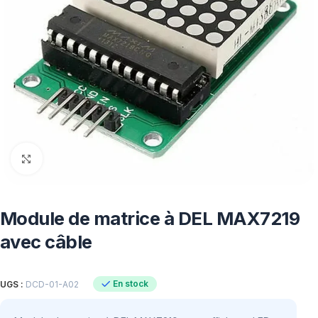
Click to enlarge
Module de matrice à DEL MAX7219
avec câble
En stock
UGS :
DCD-01-A02