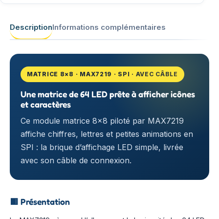
Description
Informations complémentaires
MATRICE 8×8 · MAX7219 · SPI · AVEC CÂBLE
Une matrice de 64 LED prête à afficher icônes
et caractères
Ce module matrice 8×8 piloté par MAX7219
affiche chiffres, lettres et petites animations en
SPI : la brique d’affichage LED simple, livrée
avec son câble de connexion.
🟥
Présentation