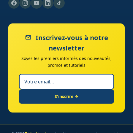
Inscrivez-vous à notre
newsletter
Soyez les premiers informés des nouveautés,
promos et tutoriels
S'inscrire →