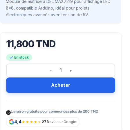
Module de matrice à DEL MAX7219 pour affichage LED
8×8, compatible Arduino, idéal pour projets
électroniques avancés avec tension de 5V.
11,800
TND
En stock
Acheter
Livraison gratuite pour commandes plus de 200 TND
4,4
278
avis sur Google