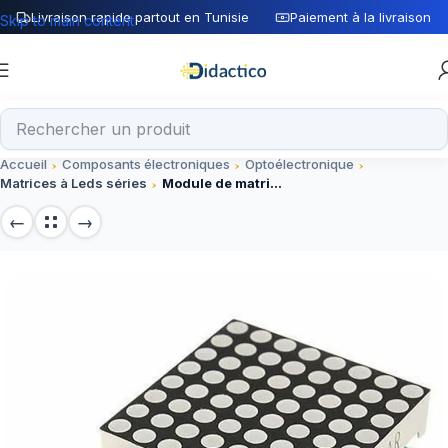
Livraison rapide partout en Tunisie
Paiement à la livraison
Skip to main content
Accueil
Composants électroniques
Optoélectronique
Matrices à Leds séries
Module de matrice à DEL MAX7219 avec câble