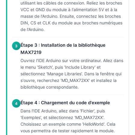
utilisant les câbles de connexion. Reliez les broches
VCC et GND du module à l'alimentation 5V et à la
masse de l'Arduino. Ensuite, connectez les broches
DIN, CS et CLK du module aux broches numériques
de l'Arduino.
Étape 3 : Installation de la bibliothèque
3
MAX7219
Ouvrez l'IDE Arduino sur votre ordinateur. Allez dans
le menu 'Sketch', puis 'Include Library' et
sélectionnez 'Manage Libraries'. Dans la fenêtre qui
s'ouvre, recherchez 'MD_MAX72XX' et installez la
bibliothèque correspondante.
Étape 4 : Chargement du code d'exemple
4
Dans l'IDE Arduino, allez dans 'Fichier', puis
'Exemples', et sélectionnez 'MD_MAX72XX'.
Choisissez un exemple comme 'HelloWorld'. Cela
vous permettra de tester rapidement le module.