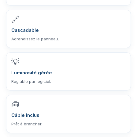
🔗
Cascadable
Agrandissez le panneau.
💡
Luminosité gérée
Réglable par logiciel.
🧰
Câble inclus
Prêt à brancher.