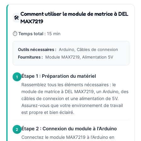
Comment utiliser le module de matrice à DEL
🛠
MAX7219
⏱
Temps total :
15 min
Outils nécessaires :
Arduino, Câbles de connexion
Fournitures :
Module MAX7219, Alimentation 5V
Étape 1 : Préparation du matériel
1
Rassemblez tous les éléments nécessaires : le
module de matrice à DEL MAX7219, un Arduino, des
câbles de connexion et une alimentation de 5V.
Assurez-vous que votre environnement de travail
est propre et bien éclairé.
Étape 2 : Connexion du module à l'Arduino
2
Connectez le module MAX7219 à l'Arduino en