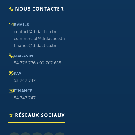
NOUS CONTACTER
EMAILS
contact@didactico.tn
commercial@didactico.tn
finance@didactico.tn
MAGASIN
54 776 776
/
99 707 685
SAV
53 747 747
FINANCE
54 747 747
RÉSEAUX SOCIAUX