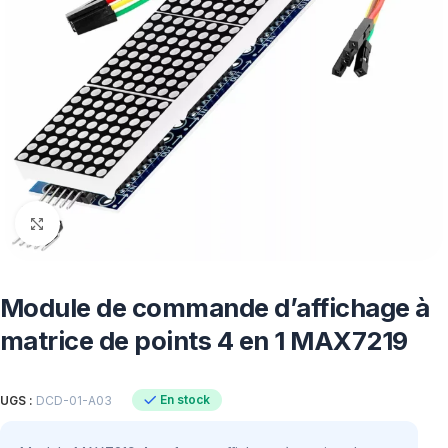
Click to enlarge
Module de commande d’affichage à
matrice de points 4 en 1 MAX7219
En stock
UGS :
DCD-01-A03