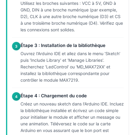
Utilisez les broches suivantes : VCC à 5V, GND à
GND, DIN à une broche numérique (par exemple,
D2), CLK à une autre broche numérique (D3) et CS
à une troisième broche numérique (D4). Vérifiez que
les connexions sont solides.
Étape 3 : Installation de la bibliothèque
3
Ouvrez l'Arduino IDE et allez dans le menu 'Sketch'
puis 'Include Library' et 'Manage Libraries'.
Recherchez 'LedControl' ou 'MD_MAX72XX' et
installez la bibliothèque correspondante pour
contrôler le module MAX7219.
Étape 4 : Chargement du code
4
Créez un nouveau sketch dans l'Arduino IDE. Incluez
la bibliothèque installée et écrivez un code simple
pour initialiser le module et afficher un message ou
une animation. Téléversez le code sur la carte
Arduino en vous assurant que le bon port est