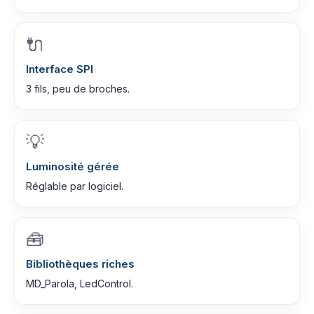
🔌
Interface SPI
3 fils, peu de broches.
💡
Luminosité gérée
Réglable par logiciel.
🧰
Bibliothèques riches
MD_Parola, LedControl.