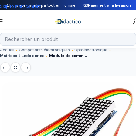
Livraison rapide partout en Tunisie
Paiement à la livraison
Skip to main content
Accueil
Composants électroniques
Optoélectronique
Matrices à Leds séries
Module de commande d’affichage à matrice de points 4 en 1 MAX7219