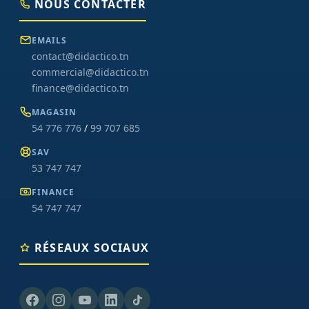
NOUS CONTACTER
EMAILS
contact@didactico.tn
commercial@didactico.tn
finance@didactico.tn
MAGASIN
54 776 776
/
99 707 685
SAV
53 747 747
FINANCE
54 747 747
RÉSEAUX SOCIAUX