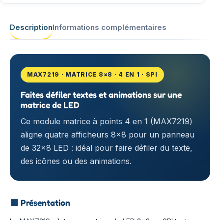
Description
Informations complémentaires
MAX7219 · MATRICE 8×8 · 4 EN 1 · SPI
Faites défiler textes et animations sur une
matrice de LED
Ce module matrice à points 4 en 1 (MAX7219)
aligne quatre afficheurs 8×8 pour un panneau
de 32×8 LED : idéal pour faire défiler du texte,
des icônes ou des animations.
🟥
Présentation