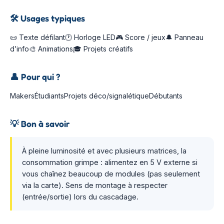
🛠️
Usages typiques
📜 Texte défilant🕐 Horloge LED🎮 Score / jeux🔔 Panneau
d’info🎨 Animations🎓 Projets créatifs
👤
Pour qui ?
MakersÉtudiantsProjets déco/signalétiqueDébutants
💡
Bon à savoir
À pleine luminosité et avec plusieurs matrices, la
consommation grimpe : alimentez en 5 V externe si
vous chaînez beaucoup de modules (pas seulement
via la carte). Sens de montage à respecter
(entrée/sortie) lors du cascadage.