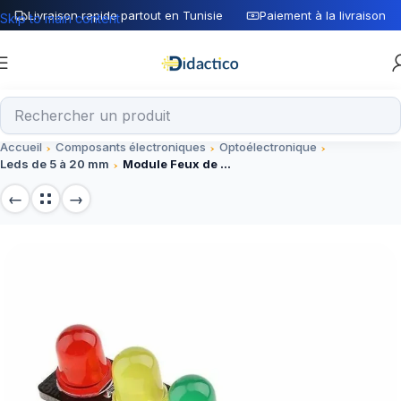
Livraison rapide partout en Tunisie
Paiement à la livraison
Skip to main content
Accueil
Composants électroniques
Optoélectronique
Leds de 5 à 20 mm
Module Feux de signalisation Tricolore Carrefour