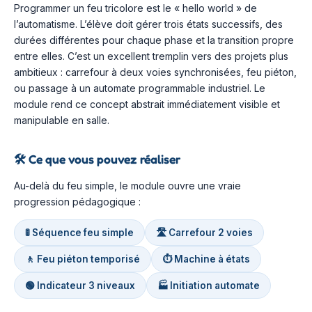
Programmer un feu tricolore est le « hello world » de
l’automatisme. L’élève doit gérer trois états successifs, des
durées différentes pour chaque phase et la transition propre
entre elles. C’est un excellent tremplin vers des projets plus
ambitieux : carrefour à deux voies synchronisées, feu piéton,
ou passage à un automate programmable industriel. Le
module rend ce concept abstrait immédiatement visible et
manipulable en salle.
🛠️
Ce que vous pouvez réaliser
Au-delà du feu simple, le module ouvre une vraie
progression pédagogique :
🚦 Séquence feu simple
🛣️ Carrefour 2 voies
🚶 Feu piéton temporisé
⏱️ Machine à états
🟢 Indicateur 3 niveaux
🏭 Initiation automate