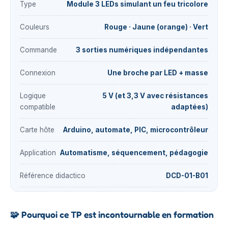
Type
Module 3 LEDs simulant un feu tricolore
Couleurs
Rouge · Jaune (orange) · Vert
Commande
3 sorties numériques indépendantes
Connexion
Une broche par LED + masse
Logique
5 V (et 3,3 V avec résistances
compatible
adaptées)
Carte hôte
Arduino, automate, PIC, microcontrôleur
Application
Automatisme, séquencement, pédagogie
Référence didactico
DCD-01-B01
🧩
Pourquoi ce TP est incontournable en formation