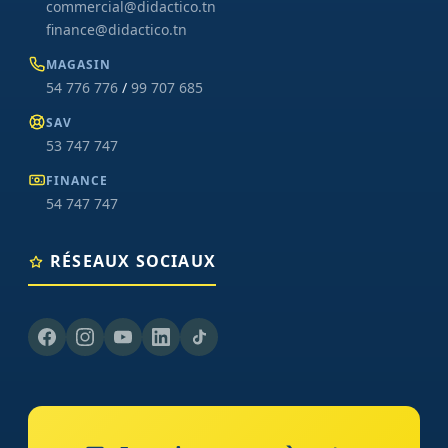
commercial@didactico.tn
finance@didactico.tn
MAGASIN
54 776 776
/
99 707 685
SAV
53 747 747
FINANCE
54 747 747
RÉSEAUX SOCIAUX