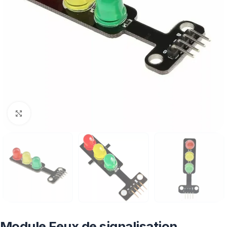
Click to enlarge
Module Feux de signalisation