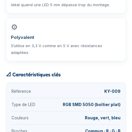
Idéal quand une LED 5 mm dépasse trop du montage.
⚙️
Polyvalent
S’utilise en 3,3 V comme en 5 V avec résistances
adaptées.
📐
Caractéristiques clés
Référence
KY-009
Type de LED
RGB SMD 5050 (boîtier plat)
Couleurs
Rouge, vert, bleu
Broches
Commun · R · G · B