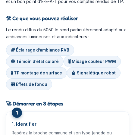
et un bon point d’E-E-A-T pour vos comptes rendus de TP.
🛠️
Ce que vous pouvez réaliser
Le rendu diffus du 5050 le rend particulièrement adapté aux
ambiances lumineuses et aux indicateurs :
🌈 Éclairage d’ambiance RVB
🔵 Témoin d’état coloré
🎚️ Mixage couleur PWM
🧪 TP montage de surface
🤖 Signalétique robot
🎛️ Effets de fondu
🚀
Démarrer en 3 étapes
1. Identifier
Repérez la broche commune et son type (anode ou