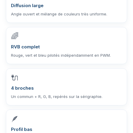
Diffusion large
Angle ouvert et mélange de couleurs très uniforme.
🌈
RVB complet
Rouge, vert et bleu pilotés indépendamment en PWM.
🔌
4 broches
Un commun + R, G, B, repérés sur la sérigraphie.
🪶
Profil bas