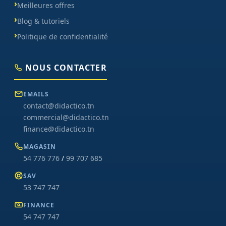
Meilleures offres
Blog & tutoriels
Politique de confidentialité
NOUS CONTACTER
EMAILS
contact@didactico.tn
commercial@didactico.tn
finance@didactico.tn
MAGASIN
54 776 776
/
99 707 685
SAV
53 747 747
FINANCE
54 747 747