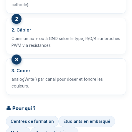
cathode).
2. Câbler
Commun au + ou à GND selon le type, R/G/B sur broches
PWM via résistances.
3. Coder
analogWrite() par canal pour doser et fondre les
couleurs.
👤
Pour qui ?
Centres de formation
Étudiants en embarqué