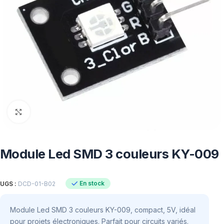
Click to enlarge
Module Led SMD 3 couleurs KY-009
En stock
UGS :
DCD-01-B02
Module Led SMD 3 couleurs KY-009, compact, 5V, idéal
pour projets électroniques. Parfait pour circuits variés.