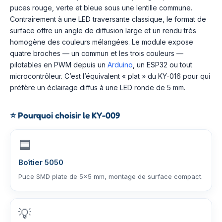
puces rouge, verte et bleue sous une lentille commune.
Contrairement à une LED traversante classique, le format de
surface offre un angle de diffusion large et un rendu très
homogène des couleurs mélangées. Le module expose
quatre broches — un commun et les trois couleurs —
pilotables en PWM depuis un
Arduino
, un ESP32 ou tout
microcontrôleur. C’est l’équivalent « plat » du KY-016 pour qui
préfère un éclairage diffus à une LED ronde de 5 mm.
⭐
Pourquoi choisir le KY-009
🟦
Boîtier 5050
Puce SMD plate de 5×5 mm, montage de surface compact.
💡