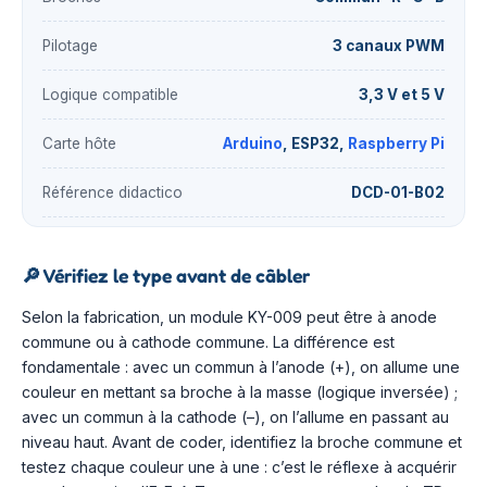
Pilotage
3 canaux PWM
Logique compatible
3,3 V et 5 V
Carte hôte
Arduino
, ESP32,
Raspberry Pi
Référence didactico
DCD-01-B02
🔎
Vérifiez le type avant de câbler
Selon la fabrication, un module KY-009 peut être à anode
commune ou à cathode commune. La différence est
fondamentale : avec un commun à l’anode (+), on allume une
couleur en mettant sa broche à la masse (logique inversée) ;
avec un commun à la cathode (–), on l’allume en passant au
niveau haut. Avant de coder, identifiez la broche commune et
testez chaque couleur une à une : c’est le réflexe à acquérir