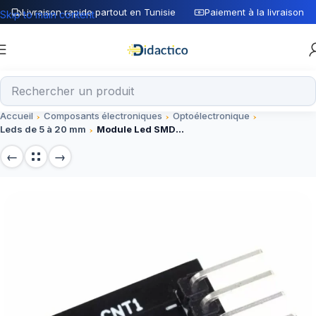
Livraison rapide partout en Tunisie
Paiement à la livraison
Skip to main content
Accueil
Composants électroniques
Optoélectronique
Leds de 5 à 20 mm
Module Led SMD 3 couleurs KY-009