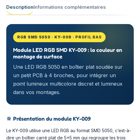
Description
Informations complémentaires
RGB SMD 5050 · KY-009 · PROFIL BAS
Module LED RGB SMD KY-009 : la couleur en
montage de surface
Une LED RGB 5050 en boîtier plat soudée sur
un petit PCB à 4 broches, pour intégrer un
point lumineux multicolore discret et lumineux
dans vos montages.
🔆
Présentation du module KY-009
Le KY-009 utilise une LED RGB au format SMD 5050, c’est-à-
dire un boîtier carré plat de 5×5 mm qui regroupe les trois