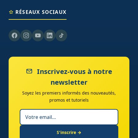
RÉSEAUX SOCIAUX
Inscrivez-vous à notre
newsletter
Soyez les premiers informés des nouveautés,
promos et tutoriels
S'inscrire →