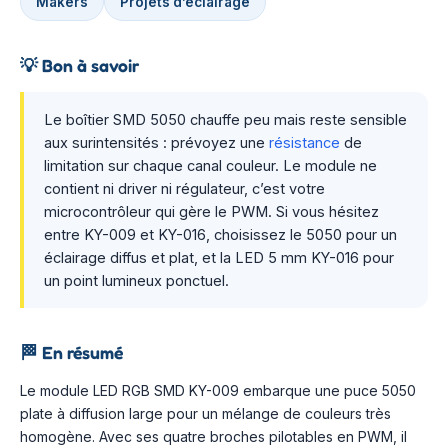
Makers
Projets d’éclairage
💡
Bon à savoir
Le boîtier SMD 5050 chauffe peu mais reste sensible
aux surintensités : prévoyez une
résistance
de
limitation sur chaque canal couleur. Le module ne
contient ni driver ni régulateur, c’est votre
microcontrôleur qui gère le PWM. Si vous hésitez
entre KY-009 et KY-016, choisissez le 5050 pour un
éclairage diffus et plat, et la LED 5 mm KY-016 pour
un point lumineux ponctuel.
🏁
En résumé
Le module LED RGB SMD KY-009 embarque une puce 5050
plate à diffusion large pour un mélange de couleurs très
homogène. Avec ses quatre broches pilotables en PWM, il