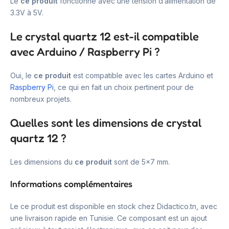
Le
ce produit
fonctionne avec une tension d’alimentation de
3.3V à 5V.
Le crystal quartz 12 est-il compatible
avec Arduino / Raspberry Pi ?
Oui, le
ce produit
est compatible avec les cartes Arduino et
Raspberry Pi
, ce qui en fait un choix pertinent pour de
nombreux projets.
Quelles sont les dimensions de crystal
quartz 12 ?
Les dimensions du
ce produit
sont de 5×7 mm.
Informations complémentaires
Le ce produit est disponible en stock chez Didactico.tn, avec
une livraison rapide en Tunisie. Ce composant est un ajout