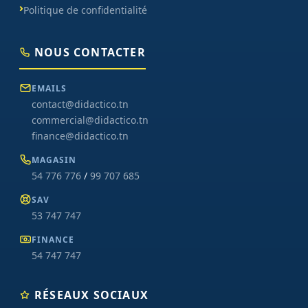
Politique de confidentialité
NOUS CONTACTER
EMAILS
contact@didactico.tn
commercial@didactico.tn
finance@didactico.tn
MAGASIN
54 776 776
/
99 707 685
SAV
53 747 747
FINANCE
54 747 747
RÉSEAUX SOCIAUX