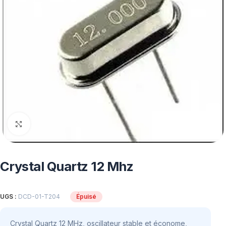
Click to enlarge
Crystal Quartz 12 Mhz
UGS :
DCD-01-T204
Épuisé
Crystal Quartz 12 MHz, oscillateur stable et économe,