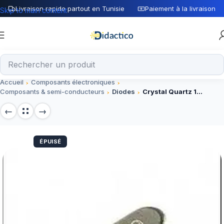
Livraison rapide partout en Tunisie
Paiement à la livraison
Skip to main content
Accueil
Composants électroniques
Composants & semi-conducteurs
Diodes
Crystal Quartz 12 Mhz
ÉPUISÉ