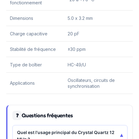
fonctionnement
Dimensions
5.0 x 3.2 mm
Charge capacitive
20 pF
Stabilité de fréquence
±30 ppm
Type de boîtier
HC-49/U
Oscillateurs, circuits de
Applications
synchronisation
Questions fréquentes
❓
Quel est l'usage principal du Crystal Quartz 12
▾