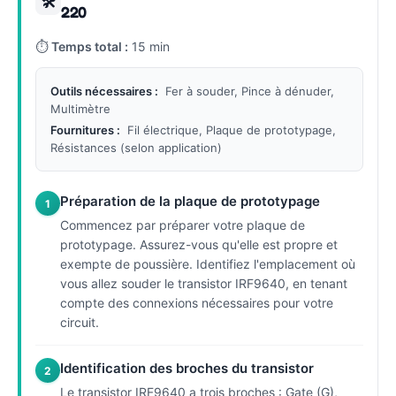
🛠
220
⏱
Temps total :
15 min
Outils nécessaires :
Fer à souder, Pince à dénuder,
Multimètre
Fournitures :
Fil électrique, Plaque de prototypage,
Résistances (selon application)
Préparation de la plaque de prototypage
1
Commencez par préparer votre plaque de
prototypage. Assurez-vous qu'elle est propre et
exempte de poussière. Identifiez l'emplacement où
vous allez souder le transistor IRF9640, en tenant
compte des connexions nécessaires pour votre
circuit.
Identification des broches du transistor
2
Le transistor IRF9640 a trois broches : Gate (G),