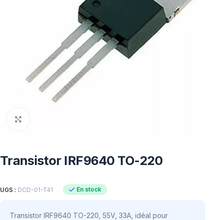
Click to enlarge
Transistor IRF9640 TO-220
En stock
UGS :
DCD-01-T41
Transistor IRF9640 TO-220, 55V, 33A, idéal pour