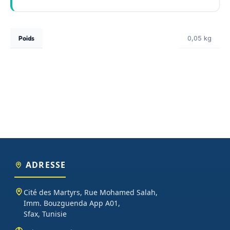
Poids
0,05 kg
ADRESSE
Cité des Martyrs, Rue Mohamed Salah,
Imm. Bouzguenda App A01,
Sfax, Tunisie