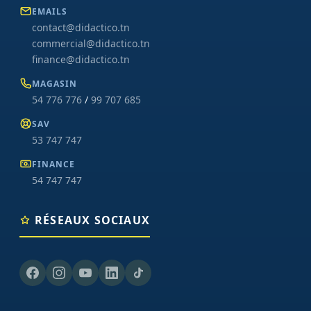
EMAILS
contact@didactico.tn
commercial@didactico.tn
finance@didactico.tn
MAGASIN
54 776 776
/
99 707 685
SAV
53 747 747
FINANCE
54 747 747
RÉSEAUX SOCIAUX