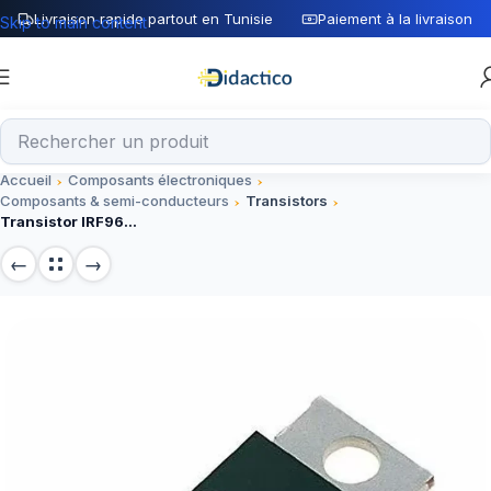
Livraison rapide partout en Tunisie
Paiement à la livraison
Skip to main content
Accueil
Composants électroniques
Composants & semi-conducteurs
Transistors
Transistor IRF9640 TO-220