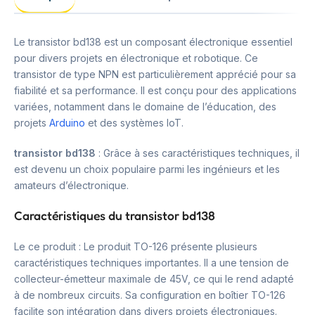
Le transistor bd138 est un composant électronique essentiel
pour divers projets en électronique et robotique. Ce
transistor de type NPN est particulièrement apprécié pour sa
fiabilité et sa performance. Il est conçu pour des applications
variées, notamment dans le domaine de l’éducation, des
projets
Arduino
et des systèmes IoT.
transistor bd138
: Grâce à ses caractéristiques techniques, il
est devenu un choix populaire parmi les ingénieurs et les
amateurs d’électronique.
Caractéristiques du transistor bd138
Le ce produit : Le produit TO-126 présente plusieurs
caractéristiques techniques importantes. Il a une tension de
collecteur-émetteur maximale de 45V, ce qui le rend adapté
à de nombreux circuits. Sa configuration en boîtier TO-126
facilite son intégration dans divers projets électroniques.