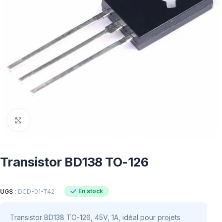
Click to enlarge
Transistor BD138 TO-126
En stock
UGS :
DCD-01-T42
Transistor BD138 TO-126, 45V, 1A, idéal pour projets