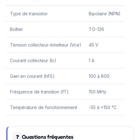
Type de transistor
Bipolaire (NPN)
Boîtier
TO-126
Tension collecteur-émetteur (Vce)
45 V
Courant collecteur (Ic)
1 A
Gain en courant (hFE)
100 à 800
Fréquence de transition (fT)
150 MHz
Température de fonctionnement
-55 à +150 °C
Questions fréquentes
❓