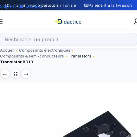
Livraison rapide partout en Tunisie
Paiement à la livraison
Skip to main content
Accueil
Composants électroniques
Composants & semi-conducteurs
Transistors
Transistor BD138 TO-126