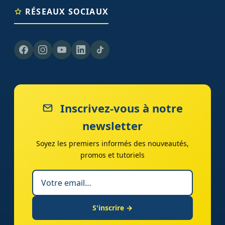
RÉSEAUX SOCIAUX
Inscrivez-vous à notre
newsletter
Soyez les premiers informés des nouveautés,
promos et tutoriels
S'inscrire →