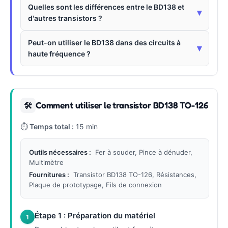
Quelles sont les différences entre le BD138 et
▾
d'autres transistors ?
Peut-on utiliser le BD138 dans des circuits à
▾
haute fréquence ?
Comment utiliser le transistor BD138 TO-126
🛠
⏱
Temps total :
15 min
Outils nécessaires :
Fer à souder, Pince à dénuder,
Multimètre
Fournitures :
Transistor BD138 TO-126, Résistances,
Plaque de prototypage, Fils de connexion
Étape 1 : Préparation du matériel
1