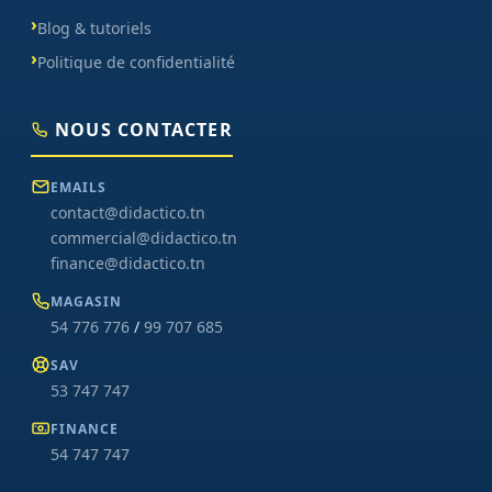
Blog & tutoriels
Politique de confidentialité
NOUS CONTACTER
EMAILS
contact@didactico.tn
commercial@didactico.tn
finance@didactico.tn
MAGASIN
54 776 776
/
99 707 685
SAV
53 747 747
FINANCE
54 747 747