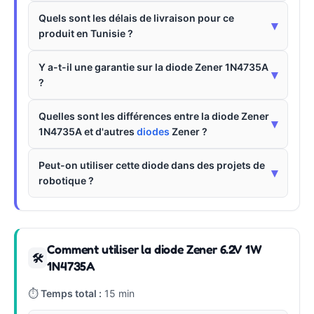
Quels sont les délais de livraison pour ce
▾
produit en Tunisie ?
Y a-t-il une garantie sur la diode Zener 1N4735A
▾
?
Quelles sont les différences entre la diode Zener
▾
1N4735A et d'autres
diodes
Zener ?
Peut-on utiliser cette diode dans des projets de
▾
robotique ?
Comment utiliser la diode Zener 6.2V 1W
🛠
1N4735A
⏱
Temps total :
15 min