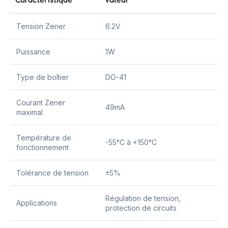
Tension Zener
6.2V
Puissance
1W
Type de boîtier
DO-41
Courant Zener
49mA
maximal
Température de
-55°C à +150°C
fonctionnement
Tolérance de tension
±5%
Régulation de tension,
Applications
protection de circuits