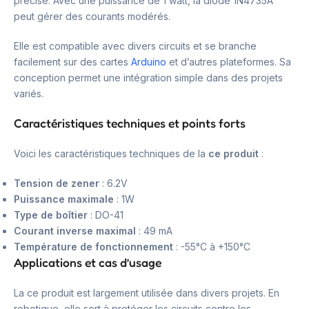
précise. Avec une puissance de 1 watt, la diode 1N4735A
peut gérer des courants modérés.
Elle est compatible avec divers circuits et se branche
facilement sur des cartes
Arduino
et d’autres plateformes. Sa
conception permet une intégration simple dans des projets
variés.
Caractéristiques techniques et points forts
Voici les caractéristiques techniques de la
ce produit
:
Tension de zener
: 6.2V
Puissance maximale
: 1W
Type de boîtier
: DO-41
Courant inverse maximal
: 49 mA
Température de fonctionnement
: -55°C à +150°C
Applications et cas d’usage
La ce produit est largement utilisée dans divers projets. En
robotique, elle sert à protéger les circuits contre les