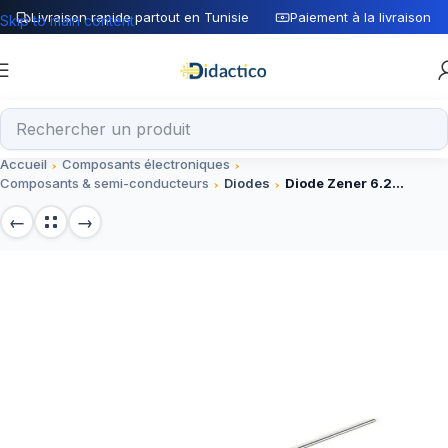
Livraison rapide partout en Tunisie
Paiement à la livraison
Skip to main content
Accueil
Composants électroniques
Composants & semi-conducteurs
Diodes
Diode Zener 6.2V 1W 1N4735A