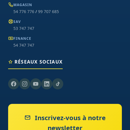
MAGASIN
54 776 776
/
99 707 685
SAV
53 747 747
FINANCE
54 747 747
RÉSEAUX SOCIAUX
Inscrivez-vous à notre
newsletter