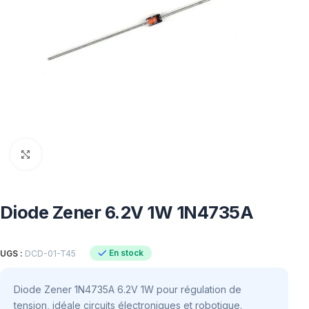
Click to enlarge
Diode Zener 6.2V 1W 1N4735A
En stock
UGS :
DCD-01-T45
Diode Zener 1N4735A 6.2V 1W pour régulation de
tension, idéale circuits électroniques et robotique.