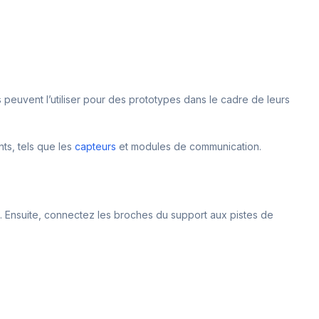
s peuvent l’utiliser pour des prototypes dans le cadre de leurs
nts, tels que les
capteurs
et modules de communication.
s. Ensuite, connectez les broches du support aux pistes de