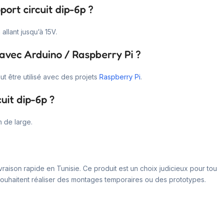
port circuit dip-6p ?
allant jusqu’à 15V.
 avec Arduino / Raspberry Pi ?
t être utilisé avec des projets
Raspberry Pi
.
uit dip-6p ?
 de large.
raison rapide en Tunisie. Ce produit est un choix judicieux pour tous 
ouhaitent réaliser des montages temporaires ou des prototypes.