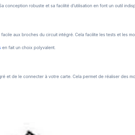
a conception robuste et sa facilité d’utilisation en font un outil in
ile aux broches du circuit intégré. Cela facilite les tests et les mod
s
en fait un choix polyvalent.
t intégré et de le connecter à votre carte. Cela permet de réaliser des 