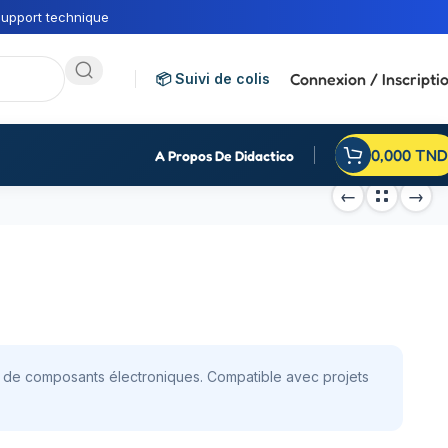
upport technique
Connexion / Inscripti
📦 Suivi de colis
0,000
TND
A Propos De Didactico
é de composants électroniques. Compatible avec projets