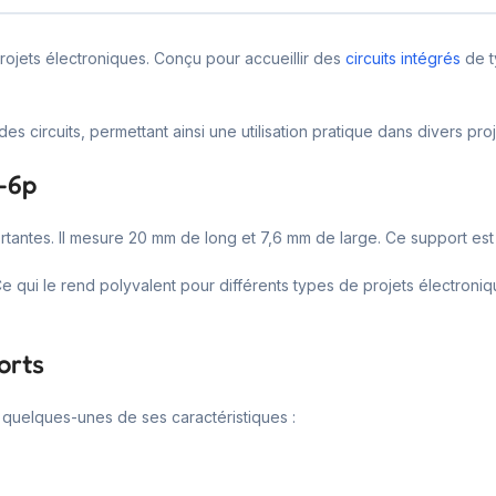
projets électroniques. Conçu pour accueillir des
circuits intégrés
de t
des circuits, permettant ainsi une utilisation pratique dans divers proj
p-6p
rtantes. Il mesure 20 mm de long et 7,6 mm de large. Ce support est 
Ce qui le rend polyvalent pour différents types de projets électroni
orts
i quelques-unes de ses caractéristiques :