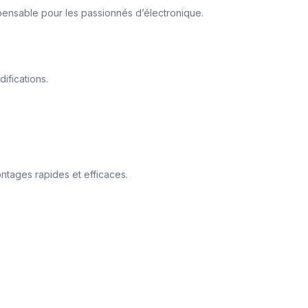
dispensable pour les passionnés d’électronique.
ifications.
montages rapides et efficaces.