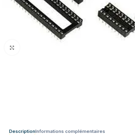
Click to enlarge
Description
Informations complémentaires