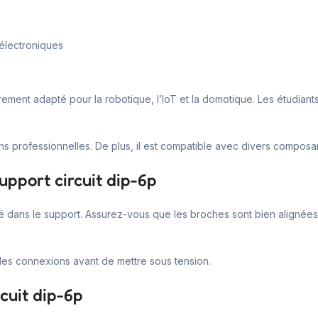
 électroniques
ièrement adapté pour la robotique, l’IoT et la domotique. Les étudiant
ons professionnelles. De plus, il est compatible avec divers composa
upport circuit dip-6p
égré dans le support. Assurez-vous que les broches sont bien alignée
z les connexions avant de mettre sous tension.
cuit dip-6p