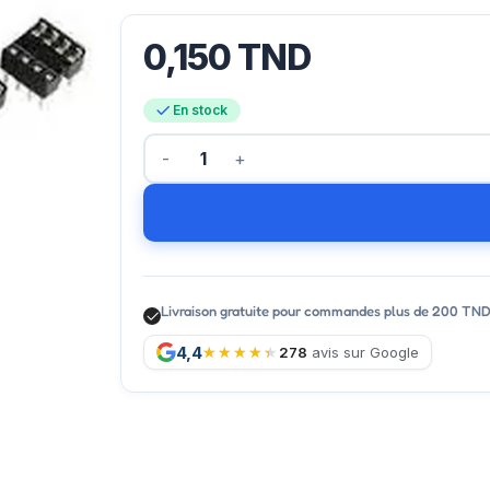
0,150
TND
En stock
Livraison gratuite pour commandes plus de 200 TN
4,4
278
avis sur Google