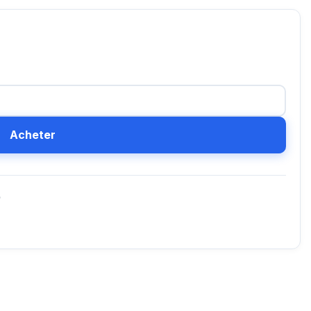
Acheter
D