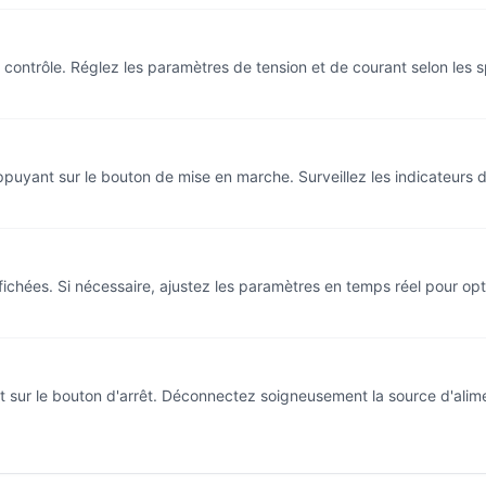
ntrôle. Réglez les paramètres de tension et de courant selon les sp
appuyant sur le bouton de mise en marche. Surveillez les indicateurs
affichées. Si nécessaire, ajustez les paramètres en temps réel pour op
t sur le bouton d'arrêt. Déconnectez soigneusement la source d'alimen