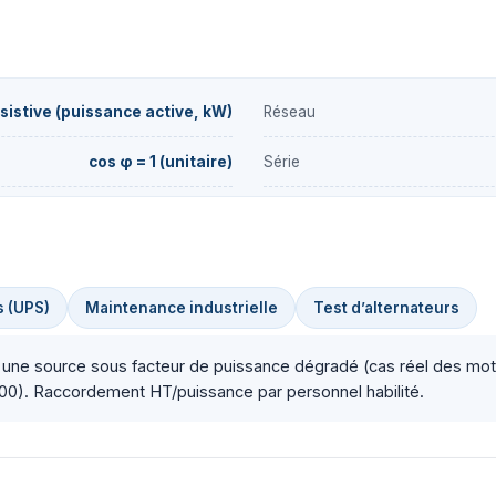
sistive (puissance active, kW)
Réseau
cos φ = 1 (unitaire)
Série
s (UPS)
Maintenance industrielle
Test d’alternateurs
der une source sous facteur de puissance dégradé (cas réel des 
00). Raccordement HT/puissance par personnel habilité.