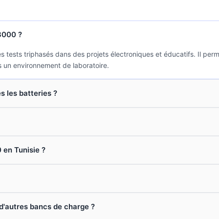
-3000 ?
ests triphasés dans des projets électroniques et éducatifs. Il perme
s un environnement de laboratoire.
 les batteries ?
 en Tunisie ?
 d'autres bancs de charge ?