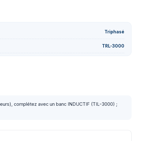
Triphasé
TRL-3000
moteurs), complétez avec un banc INDUCTIF (TIL-3000) ;