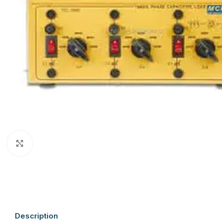
Click to enlarge
Description