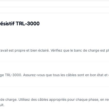
résistif TRL-3000
il est propre et bien éclairé. Vérifiez que le banc de charge est pl
rge TRL-3000. Assurez-vous que tous les câbles sont en bon état et
 de charge. Utilisez des câbles appropriés pour chaque phase, en re
it.