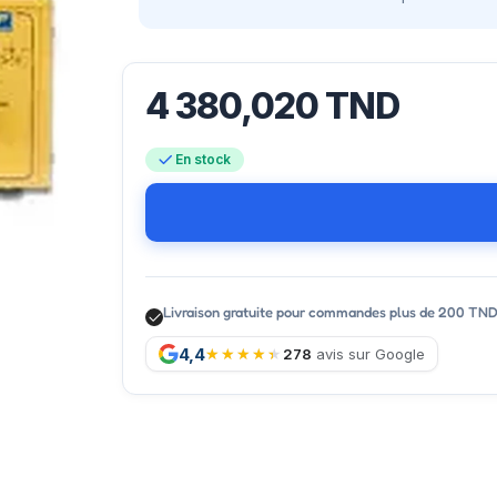
4 380,020
TND
En stock
Livraison gratuite pour commandes plus de 200 TN
4,4
278
avis sur Google