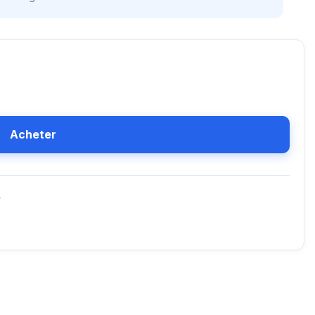
Acheter
D