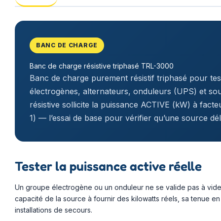
BANC DE CHARGE
Banc de charge résistive triphasé TRL-3000
Banc de charge purement résistif triphasé pour tes
électrogènes, alternateurs, onduleurs (UPS) et sou
résistive sollicite la puissance ACTIVE (kW) à fact
1) — l’essai de base pour vérifier qu’une source dé
Tester la puissance active réelle
Un groupe électrogène ou un onduleur ne se valide pas à vide : 
capacité de la source à fournir des kilowatts réels, sa tenue 
installations de secours.