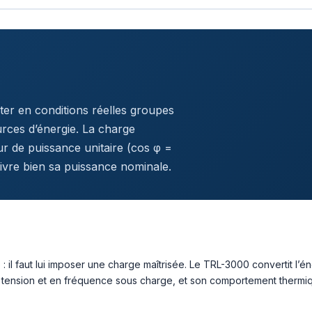
ter en conditions réelles groupes
rces d’énergie. La charge
eur de puissance unitaire (cos φ =
livre bien sa puissance nominale.
il faut lui imposer une charge maîtrisée. Le TRL-3000 convertit l’éne
en tension et en fréquence sous charge, et son comportement thermiq