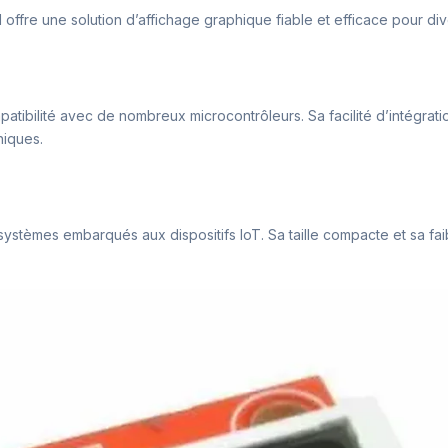
l offre une solution d’affichage graphique fiable et efficace pour di
ibilité avec de nombreux microcontrôleurs. Sa facilité d’intégratio
hiques.
es systèmes embarqués aux dispositifs IoT. Sa taille compacte et sa f