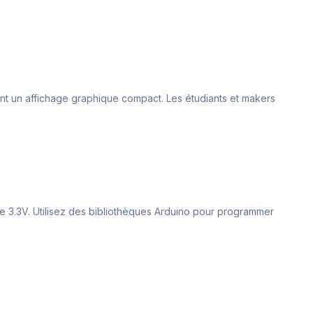
itant un affichage graphique compact. Les étudiants et makers
t de 3.3V. Utilisez des bibliothèques Arduino pour programmer