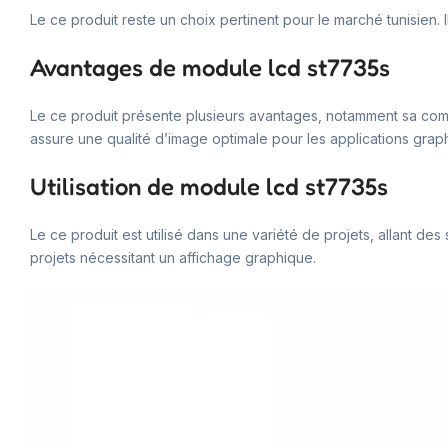
Le ce produit reste un choix pertinent pour le marché tunisien. I
Avantages de module lcd st7735s
Le ce produit présente plusieurs avantages, notamment sa compat
assure une qualité d’image optimale pour les applications grap
Utilisation de module lcd st7735s
Le ce produit est utilisé dans une variété de projets, allant d
projets nécessitant un affichage graphique.