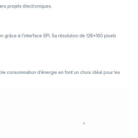
vers projets électroniques.
n grâce à l’interface SPI. Sa résolution de 128×160 pixels
aible consommation d’énergie en font un choix idéal pour les