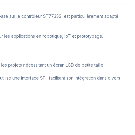
basé sur le contrôleur ST7735S, est particulièrement adapté
ur les applications en robotique, IoT et prototypage.
es projets nécessitant un écran LCD de petite taille.
utilise une interface SPI, facilitant son intégration dans divers