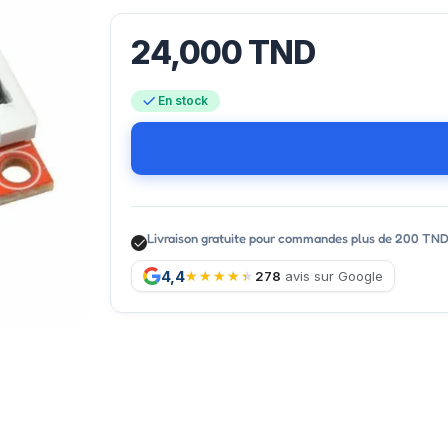
24,000
TND
En stock
Livraison gratuite pour commandes plus de 200 TN
4,4
278
avis sur Google