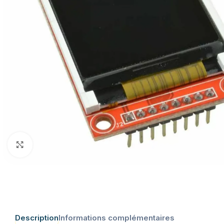
Click to enlarge
Description
Informations complémentaires