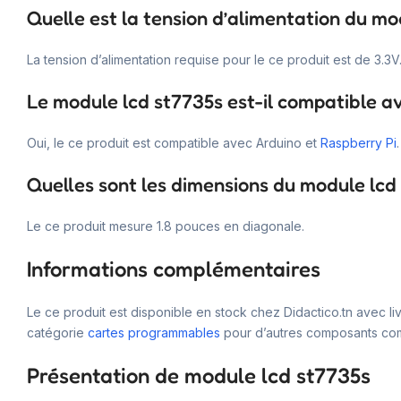
Quelle est la tension d’alimentation du mo
La tension d’alimentation requise pour le ce produit est de 3.3V
Le module lcd st7735s est-il compatible a
Oui, le ce produit est compatible avec Arduino et
Raspberry Pi
.
Quelles sont les dimensions du module lcd
Le ce produit mesure 1.8 pouces en diagonale.
Informations complémentaires
Le ce produit est disponible en stock chez Didactico.tn avec li
catégorie
cartes programmables
pour d’autres composants com
Présentation de module lcd st7735s