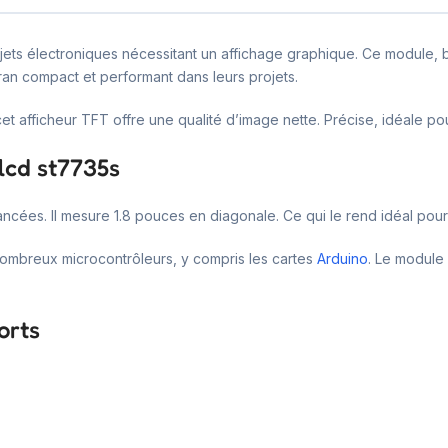
jets électroniques nécessitant un affichage graphique. Ce module, 
ran compact et performant dans leurs projets.
et afficheur TFT offre une qualité d’image nette. Précise, idéale po
lcd st7735s
ncées. Il mesure 1.8 pouces en diagonale. Ce qui le rend idéal pour l
 nombreux microcontrôleurs, y compris les cartes
Arduino
. Le module 
orts