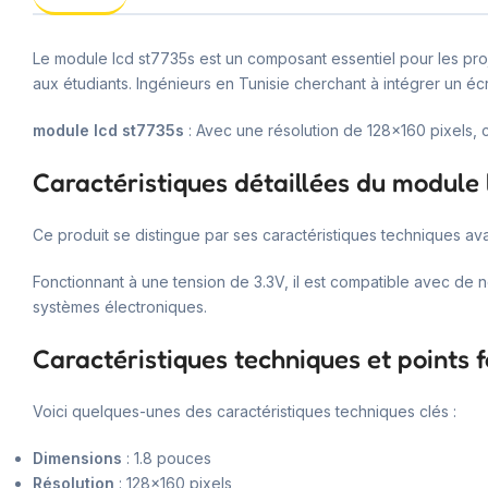
Le module lcd st7735s est un composant essentiel pour les pro
aux étudiants. Ingénieurs en Tunisie cherchant à intégrer un éc
module lcd st7735s
: Avec une résolution de 128×160 pixels, c
Caractéristiques détaillées du module 
Ce produit se distingue par ses caractéristiques techniques ava
Fonctionnant à une tension de 3.3V, il est compatible avec de
systèmes électroniques.
Caractéristiques techniques et points f
Voici quelques-unes des caractéristiques techniques clés :
Dimensions
: 1.8 pouces
Résolution
: 128×160 pixels