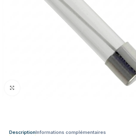
Click to enlarge
Description
Informations complémentaires