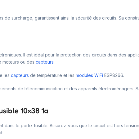
de surcharge, garantissant ainsi la sécurité des circuits. Sa const
ectroniques. Il est idéal pour la protection des circuits dans des ap
de moteurs ou des
capteurs
.
e les
capteurs
de température et les
modules WiFi
ESP8266.
uipements de télécommunication et des appareils électroménagers. Sa
usible 10×38 1a
nt dans le porte-fusible. Assurez-vous que le circuit est hors tension 
t.