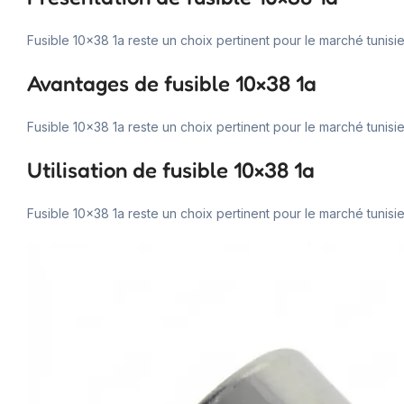
Fusible 10×38 1a reste un choix pertinent pour le marché tunisie
Avantages de fusible 10×38 1a
Fusible 10×38 1a reste un choix pertinent pour le marché tunisie
Utilisation de fusible 10×38 1a
Fusible 10×38 1a reste un choix pertinent pour le marché tunisie