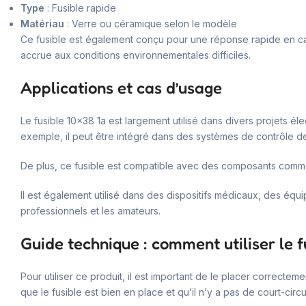
Type
: Fusible rapide
Matériau
: Verre ou céramique selon le modèle
Ce fusible est également conçu pour une réponse rapide en cas 
accrue aux conditions environnementales difficiles.
Applications et cas d’usage
Le fusible 10×38 1a est largement utilisé dans divers projets él
exemple, il peut être intégré dans des systèmes de contrôle 
De plus, ce fusible est compatible avec des composants comm
Il est également utilisé dans des dispositifs médicaux, des éq
professionnels et les amateurs.
Guide technique : comment utiliser le f
Pour utiliser ce produit, il est important de le placer correcteme
que le fusible est bien en place et qu’il n’y a pas de court-circui