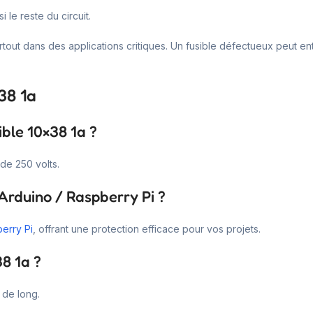
 le reste du circuit.
surtout dans des applications critiques. Un fusible défectueux peut
38 1a
ible 10×38 1a ?
de 250 volts.
 Arduino / Raspberry Pi ?
erry Pi
, offrant une protection efficace pour vos projets.
38 1a ?
 de long.