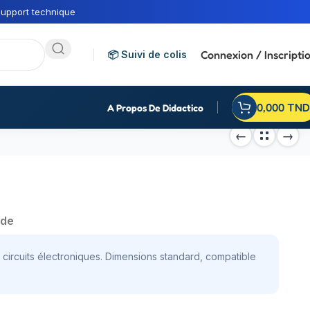
upport technique
Connexion / Inscripti
📦 Suivi de colis
0,000
TND
A Propos De Didactico
nde
e circuits électroniques. Dimensions standard, compatible