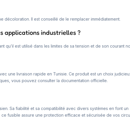
e décoloration. Il est conseillé de le remplacer immédiatement.
s applications industrielles ?
nt qu’il est utilisé dans les limites de sa tension et de son courant n
 avec une livraison rapide en Tunisie. Ce produit est un choix judic
niques, vous pouvez consulter la documentation officielle.
isien. Sa fiabilité et sa compatibilité avec divers systèmes en font 
ce fusible assure une protection efficace et sécurisée de vos circui