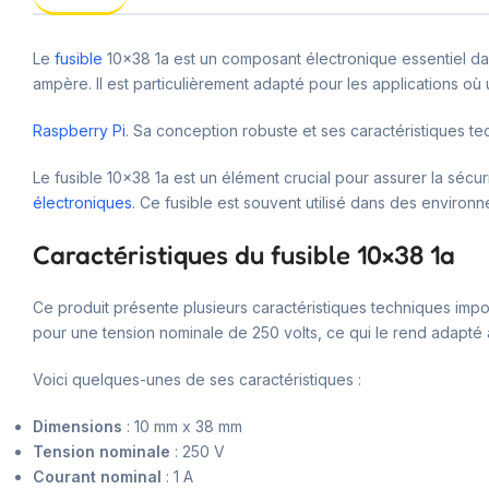
Le
fusible
10×38 1a est un composant électronique essentiel dans
ampère. Il est particulièrement adapté pour les applications o
Raspberry Pi
. Sa conception robuste et ses caractéristiques te
Le fusible 10×38 1a est un élément crucial pour assurer la sécu
électroniques
. Ce fusible est souvent utilisé dans des environn
Caractéristiques du fusible 10×38 1a
Ce produit présente plusieurs caractéristiques techniques impo
pour une tension nominale de 250 volts, ce qui le rend adapté
Voici quelques-unes de ses caractéristiques :
Dimensions
: 10 mm x 38 mm
Tension nominale
: 250 V
Courant nominal
: 1 A