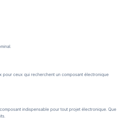
ominal.
ieux pour ceux qui recherchent un composant électronique
un composant indispensable pour tout projet électronique. Que
ts.