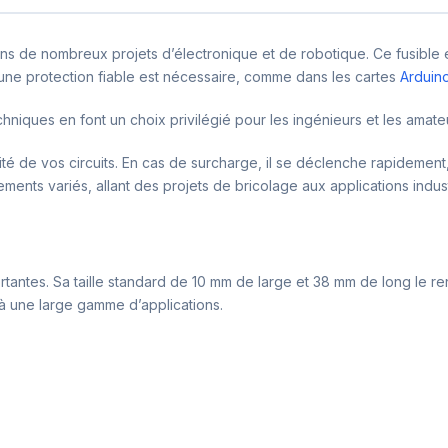
 de nombreux projets d’électronique et de robotique. Ce fusible est
ù une protection fiable est nécessaire, comme dans les cartes
Arduin
chniques en font un choix privilégié pour les ingénieurs et les amate
rité de vos circuits. En cas de surcharge, il se déclenche rapidemen
ements variés, allant des projets de bricolage aux applications indust
rtantes. Sa taille standard de 10 mm de large et 38 mm de long le r
 à une large gamme d’applications.