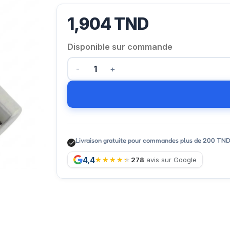
1,904
TND
Disponible sur commande
Livraison gratuite pour commandes plus de 200 TN
4,4
278
avis sur Google