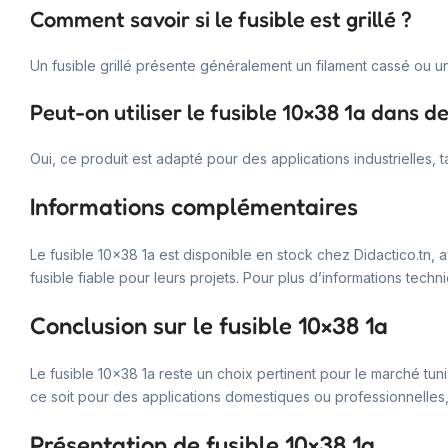
Comment savoir si le fusible est grillé ?
Un fusible grillé présente généralement un filament cassé ou un
Peut-on utiliser le fusible 10×38 1a dans de
Oui, ce produit est adapté pour des applications industrielles, ta
Informations complémentaires
Le fusible 10×38 1a est disponible en stock chez Didactico.tn,
fusible fiable pour leurs projets. Pour plus d’informations tech
Conclusion sur le fusible 10×38 1a
Le fusible 10×38 1a reste un choix pertinent pour le marché tun
ce soit pour des applications domestiques ou professionnelles, 
Présentation de fusible 10×38 1a