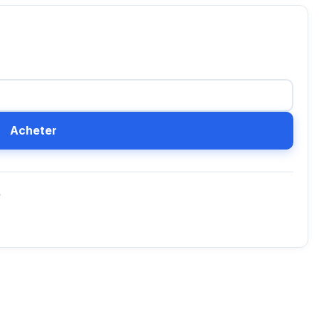
Acheter
D