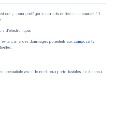
 conçu pour protéger les circuits en limitant le courant à 1
o
.
urs d’électronique.
t, évitant ainsi des dommages potentiels aux
composants
rielles.
end compatible avec de nombreux porte-fusibles. Il est conçu