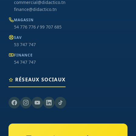
commercial@didactico.tn
finance@didactico.tn
MAGASIN
54 776 776
/
99 707 685
SAV
53 747 747
FINANCE
54 747 747
RÉSEAUX SOCIAUX