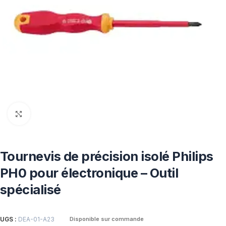
Click to enlarge
Tournevis de précision isolé Philips
PH0 pour électronique – Outil
spécialisé
UGS :
DEA-01-A23
Disponible sur commande