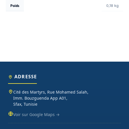
Poids
0,18 kg
ADRESSE
Cité des Martyrs, Rue Mohamed Salah,
Imm. Bouzguenda App A01,
Sfax, Tunisie
Voir sur Google Maps →