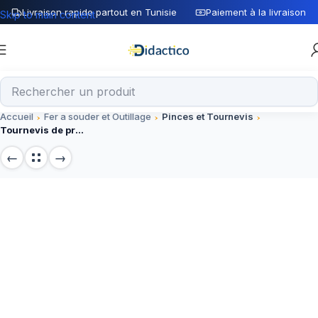
Livraison rapide partout en Tunisie
Paiement à la livraison
Skip to main content
Accueil
Fer a souder et Outillage
Pinces et Tournevis
Tournevis de précision isolé Philips PH0 pour électronique – Outil spécialisé